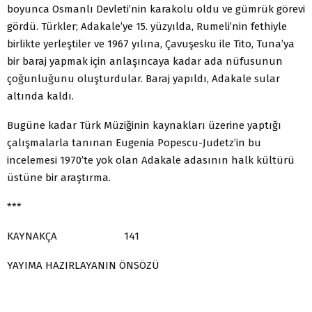
boyunca Osmanlı Devleti’nin karakolu oldu ve gümrük görevi
gördü. Türkler; Adakale’ye 15. yüzyılda, Rumeli’nin fethiyle
birlikte yerleştiler ve 1967 yılına, Çavuşesku ile Tito, Tuna’ya
bir baraj yapmak için anlaşıncaya kadar ada nüfusunun
çoğunluğunu oluşturdular. Baraj yapıldı, Adakale sular
altında kaldı.
Bugüne kadar Türk Müziğinin kaynakları üzerine yaptığı
çalışmalarla tanınan Eugenia Popescu-Judetz’in bu
incelemesi 1970’te yok olan Adakale adasının halk kültürü
üstüne bir araştırma.
***
KAYNAKÇA 141
YAYIMA HAZIRLAYANIN ÖNSÖZÜ