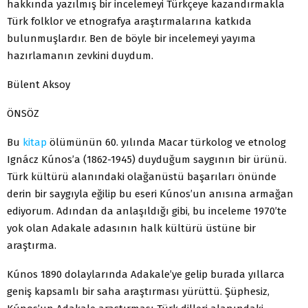
hakkında yazılmış bir incelemeyi Türkçeye kazandırmakla
Türk folklor ve etnografya araştırmalarına katkıda
bulunmuşlardır. Ben de böyle bir incelemeyi yayıma
hazırlamanın zevkini duydum.
Bülent Aksoy
ÖNSÖZ
Bu
kitap
ölümünün 60. yılında Macar türkolog ve etnolog
Ignácz Kúnos’a (1862-1945) duyduğum saygının bir ürünü.
Türk kültürü alanındaki olağanüstü başarıları önünde
derin bir saygıyla eğilip bu eseri Kúnos’un anısına armağan
ediyorum. Adından da anlaşıldığı gibi, bu inceleme 1970’te
yok olan Adakale adasının halk kültürü üstüne bir
araştırma.
Kúnos 1890 dolaylarında Adakale’ye gelip burada yıllarca
geniş kapsamlı bir saha araştırması yürüttü. Şüphesiz,