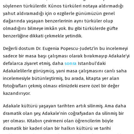
söylenen türkülerdir. Kúnos türküleri notaya aldırmadığı
yahut aldıramadığı için o ezgilerle günümüzün genel
dağarında yaşayan benzerlerinin aynı türküler olup
olmadığını bilmeye imkân yok. Bu gibi türkülerde güfte
benzerliğine dikkati çekmekle yetindik.
Değerli dostum Dr. Eugenia Popescu-Judetz’in bu incelemeyi
sadece bir masa başı çalışması olarak bırakmayıp Adakale’yi
defalarca ziyaret etmiş, daha
sonra
Istanbul’daki
Adakalelilerle görüşmüş, yani masa çalışmasını canlı saha
incelemesiyle bütünleştirmiş, bu arada, kitapta yer alan
fotoğrafları çekmiş olması elinizdeki esere özel bir değer
kazandırıyor.
Adakale kültürü yaşayan tarihten artık silinmiş. Ama daha
dramatik olan şey, Adakale’nin coğrafyadan da silinmiş bir
yer olması. Kitabın çevirmeni olan öğrencilerim böyle
dramatik bir kaderi olan bir halkın kültürü ve tarihi