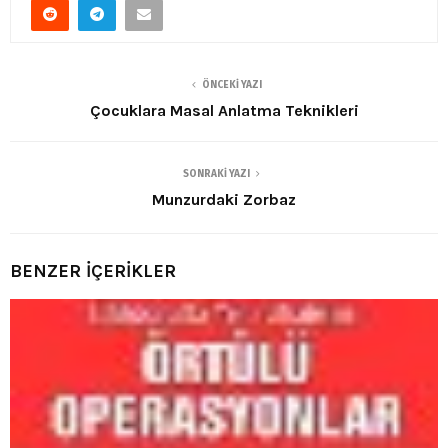
ÖNCEKI YAZI
Çocuklara Masal Anlatma Teknikleri
SONRAKI YAZI
Munzurdaki Zorbaz
BENZER İÇERİKLER