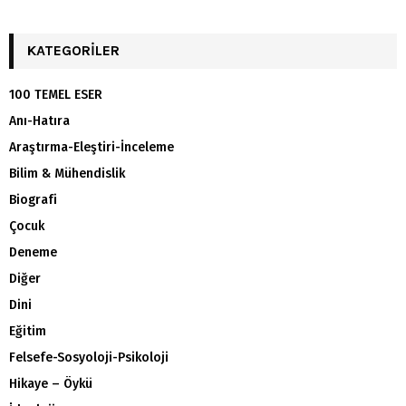
KATEGORILER
100 TEMEL ESER
Anı-Hatıra
Araştırma-Eleştiri-İnceleme
Bilim & Mühendislik
Biografi
Çocuk
Deneme
Diğer
Dini
Eğitim
Felsefe-Sosyoloji-Psikoloji
Hikaye – Öykü