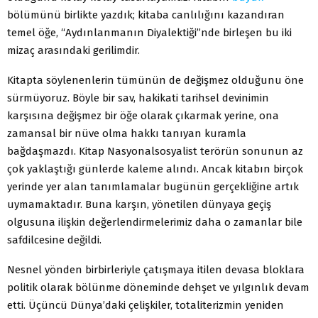
bölümünü birlikte yazdık; kitaba canlılığını kazandıran
temel öğe, “Aydınlanmanın Diyalektiği”nde birleşen bu iki
mizaç arasındaki gerilimdir.
Kitapta söylenenlerin tümünün de değişmez olduğunu öne
sürmüyoruz. Böyle bir sav, hakikati tarihsel devinimin
karşısına değişmez bir öğe olarak çıkarmak yerine, ona
zamansal bir nüve olma hakkı tanıyan kuramla
bağdaşmazdı. Kitap Nasyonalsosyalist terörün sonunun az
çok yaklaştığı günlerde kaleme alındı. Ancak kitabın birçok
yerinde yer alan tanımlamalar bugünün gerçekliğine artık
uymamaktadır. Buna karşın, yönetilen dünyaya geçiş
olgusuna ilişkin değerlendirmelerimiz daha o zamanlar bile
safdilcesine değildi.
Nesnel yönden birbirleriyle çatışmaya itilen devasa bloklara
politik olarak bölünme döneminde dehşet ve yılgınlık devam
etti. Üçüncü Dünya’daki çelişkiler, totaliterizmin yeniden