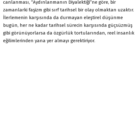
canlanması, “Aydınlanmanın Diyalektiği”ne göre, bir
zamanlarki faşizm gibi sırf tarihsel bir olay olmaktan uzaktır.
İlerlemenin karşısında da durmayan eleştirel düşünme
bugün, her ne kadar tarihsel sürecin karşısında güçsüzmüş
gibi görünüyorlarsa da özgürlük tortularından, reel insanlık
eğilimlerinden yana yer almayı gerektiriyor.