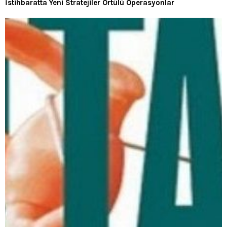
İstihbaratta Yeni Stratejiler Örtülü Operasyonlar