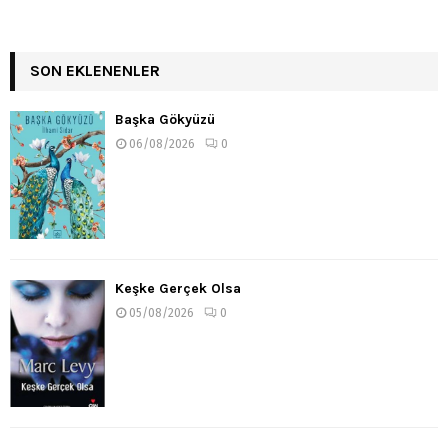
SON EKLENENLER
Başka Gökyüzü
06/08/2026
0
Keşke Gerçek Olsa
05/08/2026
0