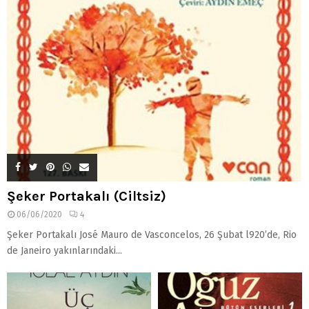
Şeker Portakalı (Ciltsiz)
06/06/2020
4
Şeker Portakalı José Mauro de Vasconcelos, 26 Şubat l920’de, Rio
de Janeiro yakınlarındaki...