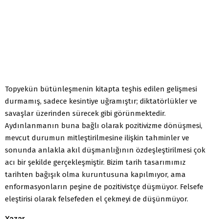
Topyekün bütünleşmenin kitapta teşhis edilen gelişmesi
durmamış, sadece kesintiye uğramıştır; diktatörlükler ve
savaşlar üzerinden sürecek gibi görünmektedir.
Aydınlanmanın buna bağlı olarak pozitivizme dönüşmesi,
mevcut durumun mitleştirilmesine ilişkin tahminler ve
sonunda anlakla akıl düşmanlığının özdeşleştirilmesi çok
acı bir şekilde gerçekleşmiştir. Bizim tarih tasarımımız
tarihten bağışık olma kuruntusuna kapılmıyor, ama
enformasyonların peşine de pozitivistçe düşmüyor. Felsefe
eleştirisi olarak felsefeden el çekmeyi de düşünmüyor.
Yazar