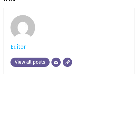
Editor
View all posts