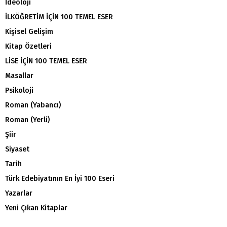
İdeoloji
İLKÖĞRETİM İÇİN 100 TEMEL ESER
Kişisel Gelişim
Kitap Özetleri
LİSE İÇİN 100 TEMEL ESER
Masallar
Psikoloji
Roman (Yabancı)
Roman (Yerli)
Şiir
Siyaset
Tarih
Türk Edebiyatının En İyi 100 Eseri
Yazarlar
Yeni Çıkan Kitaplar