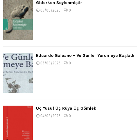
Giderken Söylenmiştir
05/08/2026
0
Eduardo Galeano – Ve Günler Yürümeye Başladı
05/08/2026
0
Üç Yusuf Üç Rüya Üç Gömlek
04/08/2026
0