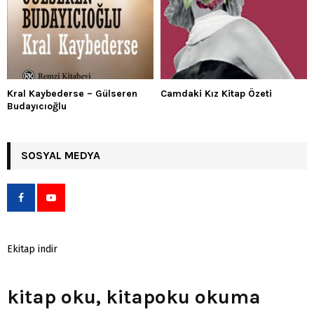
Kral Kaybederse – Gülseren
Camdaki Kız Kitap Özeti
Budayıcıoğlu
SOSYAL MEDYA
Ekitap indir
kitap oku, kitapoku okuma