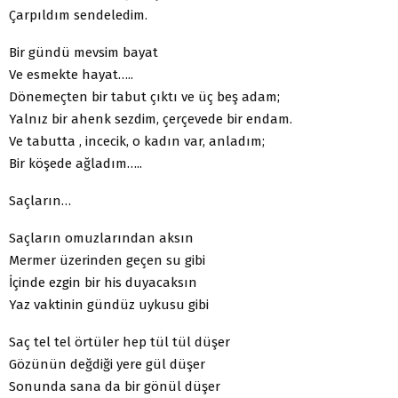
Çarpıldım sendeledim.
Bir gündü mevsim bayat
Ve esmekte hayat…..
Dönemeçten bir tabut çıktı ve üç beş adam;
Yalnız bir ahenk sezdim, çerçevede bir endam.
Ve tabutta , incecik, o kadın var, anladım;
Bir köşede ağladım…..
Saçların…
Saçların omuzlarından aksın
Mermer üzerinden geçen su gibi
İçinde ezgin bir his duyacaksın
Yaz vaktinin gündüz uykusu gibi
Saç tel tel örtüler hep tül tül düşer
Gözünün değdiği yere gül düşer
Sonunda sana da bir gönül düşer