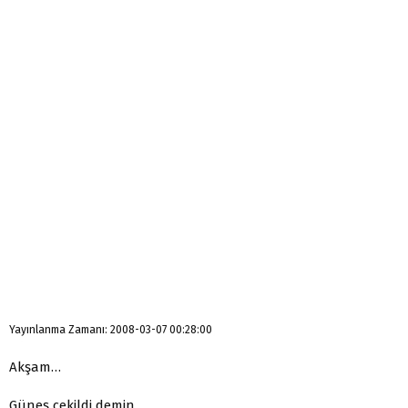
Yayınlanma Zamanı: 2008-03-07 00:28:00
Akşam…
Güneş çekildi demin,