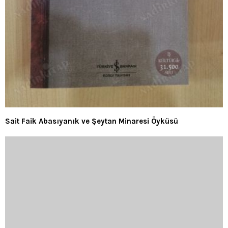
Sait Faik Abasıyanık ve Şeytan Minaresi Öyküsü