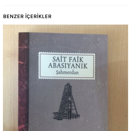
BENZER İÇERİKLER