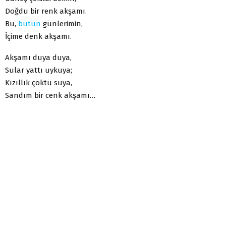
Doğdu bir renk akşamı.
Bu,
bütün
günlerimin,
İçime denk akşamı.
Akşamı duya duya,
Sular yattı uykuya;
Kızıllık çöktü suya,
Sandım bir cenk akşamı…