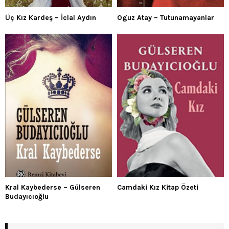
Üç Kız Kardeş – İclal Aydın
Oguz Atay – Tutunamayanlar
Kral Kaybederse – Gülseren
Camdaki Kız Kitap Özeti
Budayıcıoğlu