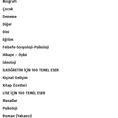
Biografi
Çocuk
Deneme
Diğer
Dini
Eğitim
Felsefe-Sosyoloji-Psikoloji
Hikaye – Öykü
İdeoloji
İLKÖĞRETİM İÇİN 100 TEMEL ESER
Kişisel Gelişim
Kitap Özetleri
LİSE İÇİN 100 TEMEL ESER
Masallar
Psikoloji
Roman (Yabancı)