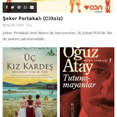
Şeker Portakalı (Ciltsiz)
06/06/2020
4
Şeker Portakalı José Mauro de Vasconcelos, 26 Şubat l920’de, Rio
de Janeiro yakınlarındaki...