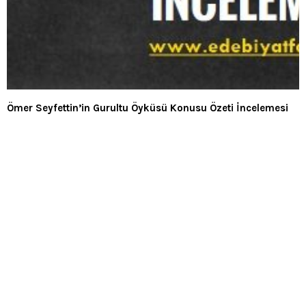
Ömer Seyfettin’in Gurultu Öyküsü Konusu Özeti İncelemesi