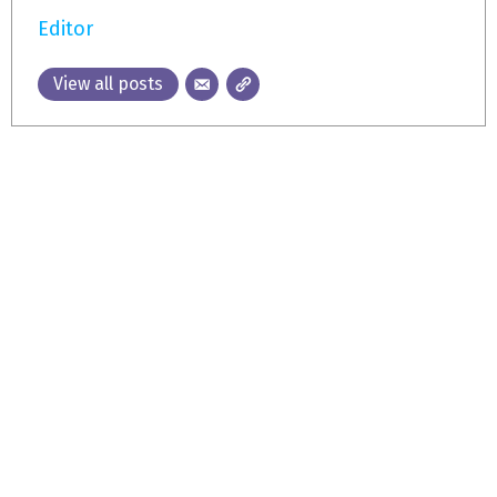
Editor
View all posts