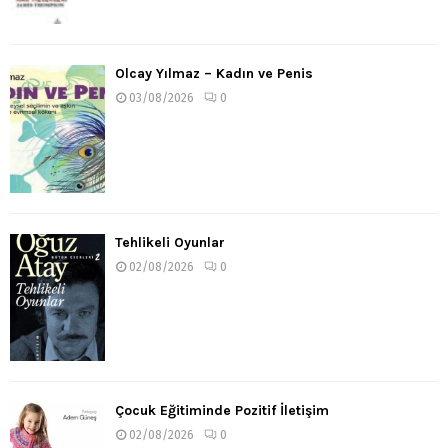
Olcay Yılmaz – Kadın ve Penis
03/08/2026
0
Tehlikeli Oyunlar
02/08/2026
0
Çocuk Eğitiminde Pozitif İletişim
02/08/2026
0