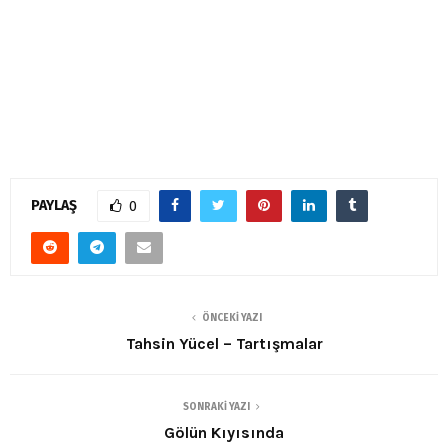
PAYLAŞ
0
ÖNCEKI YAZI
Tahsin Yücel – Tartışmalar
SONRAKI YAZI
Gölün Kıyısında