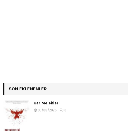
SON EKLENENLER
Kar Melekleri
03/08/2026
0