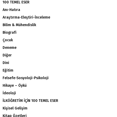
100 TEMEL ESER
Anı-Hatıra
Araştırma-Eleştiri-İnceleme
Bilim & Mühendislik
Biografi
Çocuk
Deneme
Diğer
Dini
Eğitim
Felsefe-Sosyoloji-Psikoloji
Hikaye – Öykü
İdeoloji
İLKÖĞRETİM İÇİN 100 TEMEL ESER
Kişisel Gelişim
Kitap Özetleri