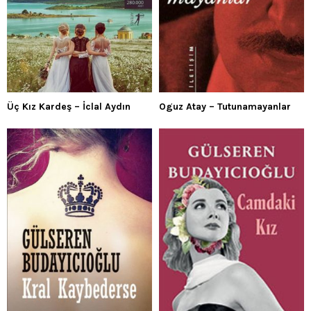
Üç Kız Kardeş – İclal Aydın
Oguz Atay – Tutunamayanlar