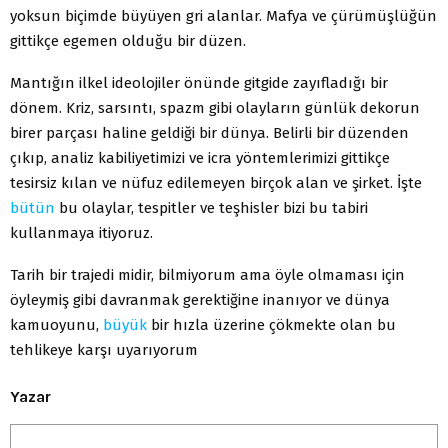
yoksun biçimde büyüyen gri alanlar. Mafya ve çürümüşlüğün
gittikçe egemen olduğu bir düzen.
Mantığın ilkel ideolojiler önünde gitgide zayıfladığı bir
dönem. Kriz, sarsıntı, spazm gibi olayların günlük dekorun
birer parçası haline geldiği bir dünya. Belirli bir düzenden
çıkıp, analiz kabiliyetimizi ve icra yöntemlerimizi gittikçe
tesirsiz kılan ve nüfuz edilemeyen birçok alan ve şirket. İşte
bütün
bu olaylar, tespitler ve teşhisler bizi bu tabiri
kullanmaya itiyoruz.
Tarih bir trajedi midir, bilmiyorum ama öyle olmaması için
öyleymiş gibi davranmak gerektiğine inanıyor ve dünya
kamuoyunu,
büyük
bir hızla üzerine çökmekte olan bu
tehlikeye karşı uyarıyorum
Yazar