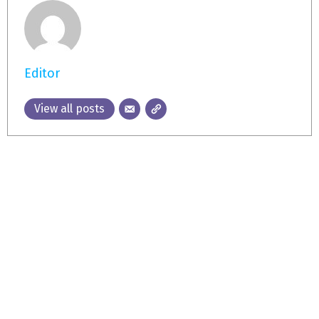
Editor
View all posts