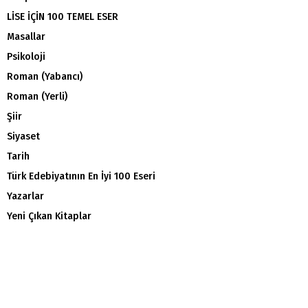
LİSE İÇİN 100 TEMEL ESER
Masallar
Psikoloji
Roman (Yabancı)
Roman (Yerli)
Şiir
Siyaset
Tarih
Türk Edebiyatının En İyi 100 Eseri
Yazarlar
Yeni Çıkan Kitaplar