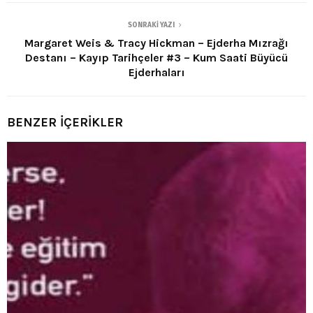
SONRAKI YAZI
Margaret Weis & Tracy Hickman – Ejderha Mızrağı
Destanı – Kayıp Tarihçeler #3 – Kum Saati Büyücü
Ejderhaları
BENZER İÇERİKLER