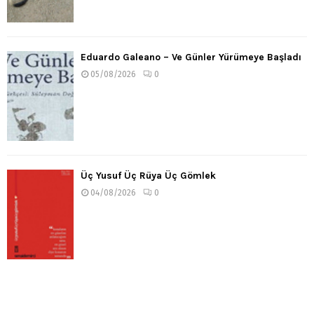
Eduardo Galeano – Ve Günler Yürümeye Başladı
05/08/2026
0
Üç Yusuf Üç Rüya Üç Gömlek
04/08/2026
0