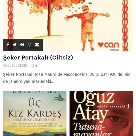
Şeker Portakalı (Ciltsiz)
06/06/2020
4
Şeker Portakalı José Mauro de Vasconcelos, 26 Şubat l920’de, Rio
de Janeiro yakınlarındaki...