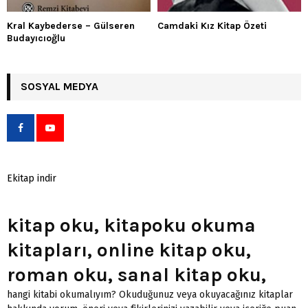
Kral Kaybederse – Gülseren
Camdaki Kız Kitap Özeti
Budayıcıoğlu
SOSYAL MEDYA
Ekitap indir
kitap oku, kitapoku okuma
kitapları, online kitap oku,
roman oku, sanal kitap oku,
hangi kitabi okumalıyım? Okuduğunuz veya okuyacağınız kitaplar