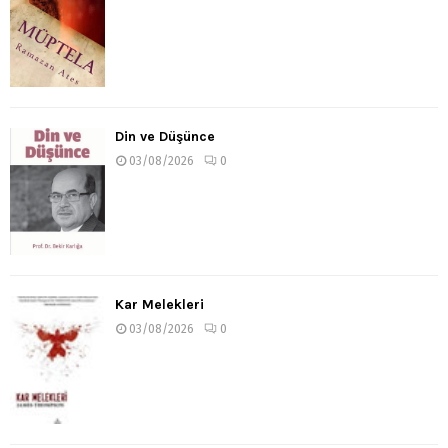
Din ve Düşünce
03/08/2026
0
Kar Melekleri
03/08/2026
0