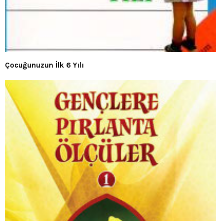
Çocuğunuzun İlk 6 Yılı