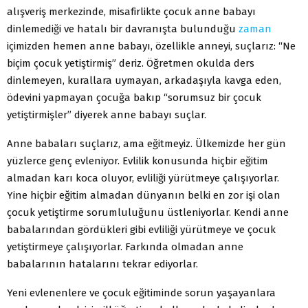
alışveriş merkezinde, misafirlikte çocuk anne babayı
dinlemediği ve hatalı bir davranışta bulunduğu
zaman
içimizden hemen anne babayı, özellikle anneyi, suçlarız: “Ne
biçim çocuk yetiştirmiş” deriz. Öğretmen okulda ders
dinlemeyen, kurallara uymayan, arkadaşıyla kavga eden,
ödevini yapmayan çocuğa bakıp “sorumsuz bir çocuk
yetiştirmişler” diyerek anne babayı suçlar.
Anne babaları suçlarız, ama eğitmeyiz. Ülkemizde her gün
yüzlerce genç evleniyor. Evlilik konusunda hiçbir eğitim
almadan karı koca oluyor, evliliği yürütmeye çalışıyorlar.
Yine hiçbir eğitim almadan dünyanın belki en zor işi olan
çocuk yetiştirme sorumluluğunu üstleniyorlar. Kendi anne
babalarından gördükleri gibi evliliği yürütmeye ve çocuk
yetiştirmeye çalışıyorlar. Farkında olmadan anne
babalarının hatalarını tekrar ediyorlar.
Yeni evlenenlere ve çocuk eğitiminde sorun yaşayanlara