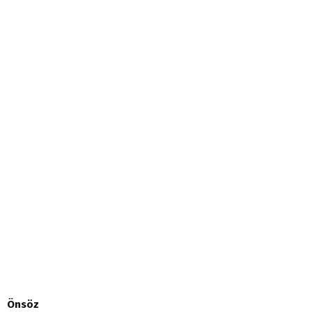
Önsöz