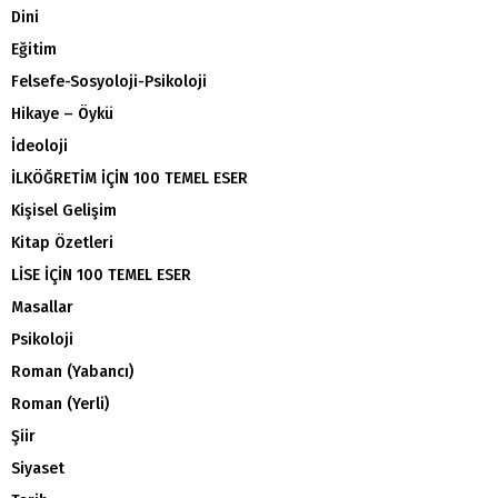
Dini
Eğitim
Felsefe-Sosyoloji-Psikoloji
Hikaye – Öykü
İdeoloji
İLKÖĞRETİM İÇİN 100 TEMEL ESER
Kişisel Gelişim
Kitap Özetleri
LİSE İÇİN 100 TEMEL ESER
Masallar
Psikoloji
Roman (Yabancı)
Roman (Yerli)
Şiir
Siyaset