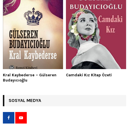
Kral Kaybederse – Gülseren
Camdaki Kız Kitap Özeti
Budayıcıoğlu
SOSYAL MEDYA