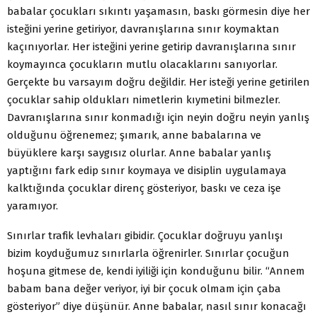
babalar çocukları sıkıntı yaşamasın, baskı görmesin diye her
isteğini yerine getiriyor, davranışlarına sınır koymaktan
kaçınıyorlar. Her isteğini yerine getirip davranışlarına sınır
koymayınca çocukların mutlu olacaklarını sanıyorlar.
Gerçekte bu varsayım doğru değildir. Her isteği yerine getirilen
çocuklar sahip oldukları nimetlerin kıymetini bilmezler.
Davranışlarına sınır konmadığı için neyin doğru neyin yanlış
olduğunu öğrenemez; şımarık, anne babalarına ve
büyüklere karşı saygısız olurlar. Anne babalar yanlış
yaptığını fark edip sınır koymaya ve disiplin uygulamaya
kalktığında çocuklar direnç gösteriyor, baskı ve ceza işe
yaramıyor.
Sınırlar trafik levhaları gibidir. Çocuklar doğruyu yanlışı
bizim koyduğumuz sınırlarla öğrenirler. Sınırlar çocuğun
hoşuna gitmese de, kendi iyiliği için konduğunu bilir. “Annem
babam bana değer veriyor, iyi bir çocuk olmam için çaba
gösteriyor” diye düşünür. Anne babalar, nasıl sınır konacağı