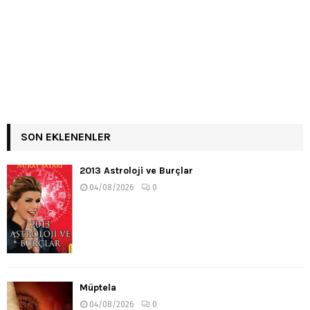
SON EKLENENLER
2013 Astroloji ve Burçlar
04/08/2026
0
Müptela
04/08/2026
0