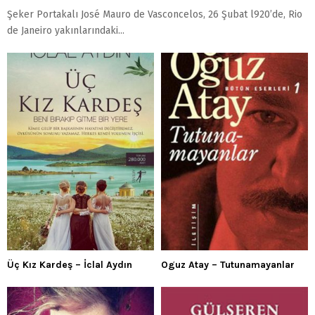
Şeker Portakalı José Mauro de Vasconcelos, 26 Şubat l920’de, Rio
de Janeiro yakınlarındaki...
Üç Kız Kardeş – İclal Aydın
Oguz Atay – Tutunamayanlar