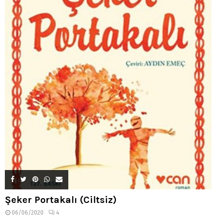
Şeker Portakalı (Ciltsiz)
06/06/2020
4