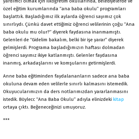
yardımcı olmak için ilköğretim okullarında, belediyelerde ve
özel eğitim kurumlarında “ana baba okulu” programları
başlattık. Başladığımız ilk aylarda öğrenci sayımız çok
sınırlıydı. Çünkü davet ettiğimiz öğrenci velilerinin çoğu “Ana
baba okulu mu olur?” diyerek faydasına inanmamıştı.
Gelenleri de “Gidelim bakalım, belki bir işe yarar” diyerek
gelmişlerdi. Programa başladığımızın haftası dolmadan
öğrenci sayımız ikiye katlanmıştı. Gelenler faydasına
inanmış, arkadaşlarını ve komşularını getirmişlerdi.
Anne baba eğitiminden faydalananların sadece ana baba
okuluna devam eden velilerle sınırlı kalmasını istemedik.
Okuyucularımızın da ders notlarımızdan yararlanmasını
istedik. Böylecc “Ana Baba Okulu” adıyla elinizdeki
kitap
ortaya çıktı. Beğeneceğinizi umuyoruz.
***