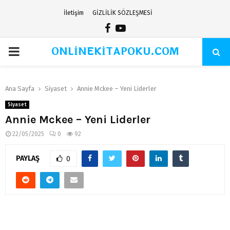
İletişim
GİZLİLİK SÖZLEŞMESİ
Facebook
Youtube
ONLİNEKİTAPOKU.COM
PRIMARY
MENU
Ana Sayfa
Siyaset
Annie Mckee – Yeni Liderler
Siyaset
Annie Mckee – Yeni Liderler
22/05/2025
0
92
PAYLAŞ
0