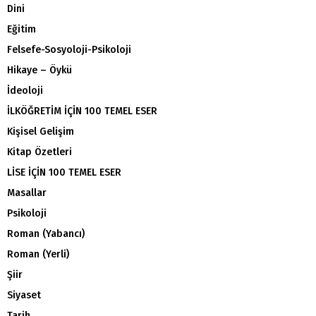
Dini
Eğitim
Felsefe-Sosyoloji-Psikoloji
Hikaye – Öykü
İdeoloji
İLKÖĞRETİM İÇİN 100 TEMEL ESER
Kişisel Gelişim
Kitap Özetleri
LİSE İÇİN 100 TEMEL ESER
Masallar
Psikoloji
Roman (Yabancı)
Roman (Yerli)
Şiir
Siyaset
Tarih