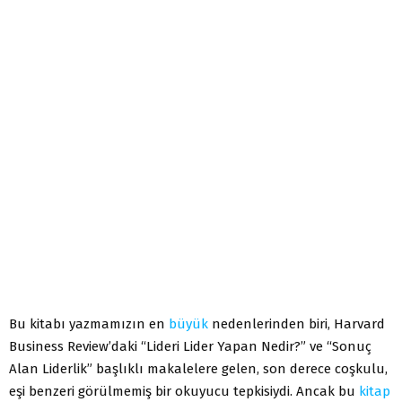
Bu kitabı yazmamızın en
büyük
nedenlerinden biri, Harvard
Business Review’daki “Lideri Lider Yapan Nedir?” ve “Sonuç
Alan Liderlik” başlıklı makalelere gelen, son derece coşkulu,
eşi benzeri görülmemiş bir okuyucu tepkisiydi. Ancak bu
kitap