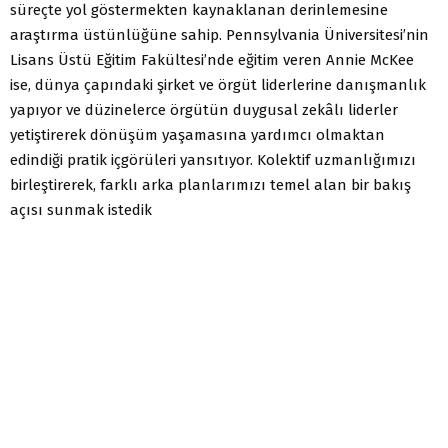
süreçte yol göstermekten kaynaklanan derinlemesine
araştırma üstünlüğüne sahip. Pennsylvania Üniversitesi’nin
Lisans Üstü Eğitim Fakültesi’nde eğitim veren Annie McKee
ise, dünya çapındaki şirket ve örgüt liderlerine danışmanlık
yapıyor ve düzinelerce örgütün duygusal zekâlı liderler
yetiştirerek dönüşüm yaşamasına yardımcı olmaktan
edindiği pratik içgörüleri yansıtıyor. Kolektif uzmanlığımızı
birleştirerek, farklı arka planlarımızı temel alan bir bakış
açısı sunmak istedik