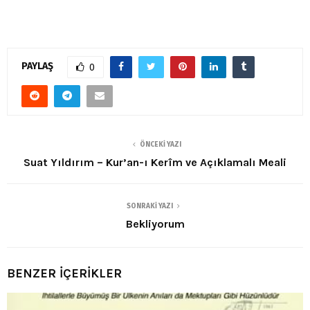
PAYLAŞ
0
ÖNCEKI YAZI
Suat Yıldırım – Kur’an-ı Kerîm ve Açıklamalı Meali
SONRAKI YAZI
Bekliyorum
BENZER İÇERİKLER