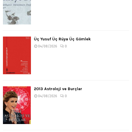
Üç Yusuf Üç Rüya Üç Gömlek
04/08/2026
0
2013 Astroloji ve Burçlar
04/08/2026
0