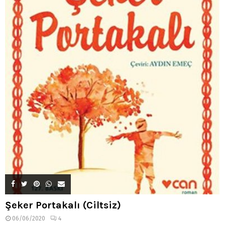
Şeker Portakalı (Ciltsiz)
06/06/2020
4