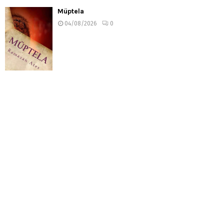
Müptela
04/08/2026
0