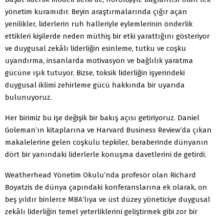
yönetim kuramıdır. Beyin araştırmalarında çığır açan
yenilikler, liderlerin ruh halleriyle eylemlerinin önderlik
ettikleri kişilerde neden müthiş bir etki yarattığını gösteriyor
ve duygusal zekâlı liderliğin esinleme, tutku ve coşku
uyandırma, insanlarda motivasyon ve bağlılık yaratma
gücüne ışık tutuyor. Bizse, toksik liderliğin işyerindeki
duygusal iklimi zehirleme gücü hakkında bir uyarıda
bulunuyoruz.
Her birimiz bu işe değişik bir bakış açısı getiriyoruz. Daniel
Goleman’ın kitaplarına ve Harvard Business Review’da çıkan
makalelerine gelen coşkulu tepkiler, beraberinde dünyanın
dört bir yanındaki liderlerle konuşma davetlerini de getirdi.
Weatherhead Yönetim Okulu’nda profesör olan Richard
Boyatzis de dünya çapındaki konferanslarına ek olarak, on
beş yıldır binlerce MBA’lıya ve üst düzey yöneticiye duygusal
zekâlı liderliğin temel yeterliklerini geliştirmek gibi zor bir