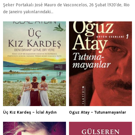
Şeker Portakalı José Mauro de Vasconcelos, 26 Şubat l920’de, Rio
de Janeiro yakınlarındaki...
Üç Kız Kardeş – İclal Aydın
Oguz Atay – Tutunamayanlar