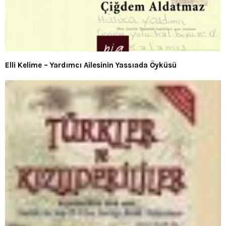
Elli Kelime – Yardımcı Ailesinin Yassıada Öyküsü