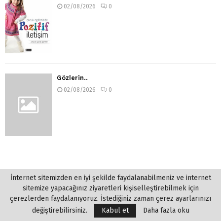
02/08/2026
0
Gözlerin..
02/08/2026
0
İnternet sitemizden en iyi şekilde faydalanabilmeniz ve internet
sitemize yapacağınız ziyaretleri kişiselleştirebilmek için
çerezlerden faydalanıyoruz. İstediğiniz zaman çerez ayarlarınızı
değiştirebilirsiniz.
Kabul et
Daha fazla oku