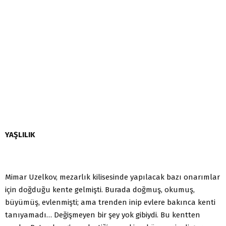
YAŞLILIK
Mimar Uzelkov, mezarlık kilisesinde yapılacak bazı onarımlar
için doğduğu kente gelmişti. Burada doğmuş, okumuş,
büyümüş, evlenmişti; ama trenden inip evlere bakınca kenti
tanıyamadı… Değişmeyen bir şey yok gibiydi. Bu kentten