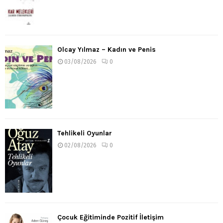
Olcay Yılmaz – Kadın ve Penis
03/08/2026
0
Tehlikeli Oyunlar
02/08/2026
0
Çocuk Eğitiminde Pozitif İletişim