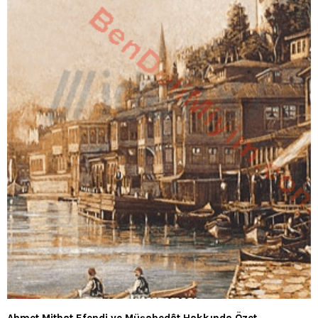
Ahmet Mithat Efendi ve Müşahedât Hakkında Özet