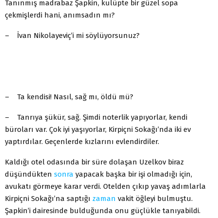
Tanınmış madrabaz Şapkin, kulüpte bir güzel sopa
çekmişlerdi hani, anımsadın mı?
– İvan Nikolayeviç’i mi söylüyorsunuz?
– Ta kendisi! Nasıl, sağ mı, öldü mü?
– Tanrıya şükür, sağ. Şimdi noterlik yapıyorlar, kendi
büroları var. Çok iyi yaşıyorlar, Kirpiçni Sokağı’nda iki ev
yaptırdılar. Geçenlerde kızlarını evlendirdiler.
Kaldığı otel odasında bir süre dolaşan Uzelkov biraz
düşündükten
sonra
yapacak başka bir işi olmadığı için,
avukatı görmeye karar verdi. Otelden çıkıp yavaş adımlarla
Kirpiçni Sokağı’na saptığı
zaman
vakit öğleyi bulmuştu.
Şapkin’i dairesinde bulduğunda onu güçlükle tanıyabildi.