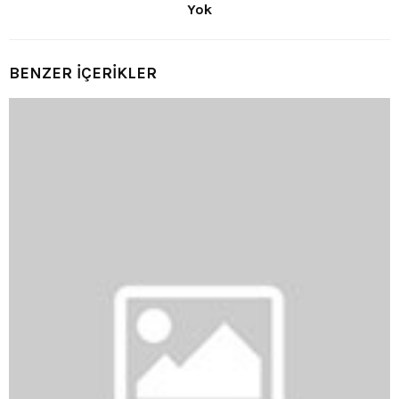
Yok
BENZER İÇERİKLER