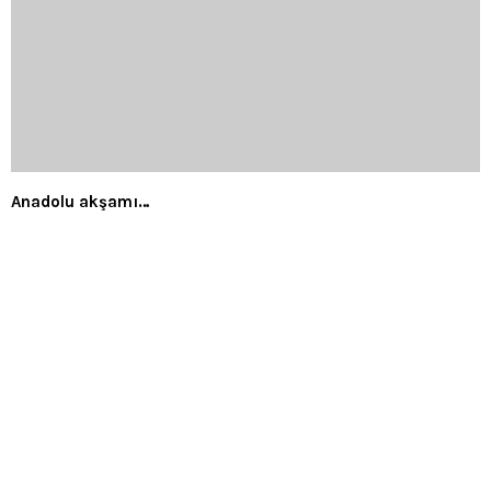
Anadolu akşamı…