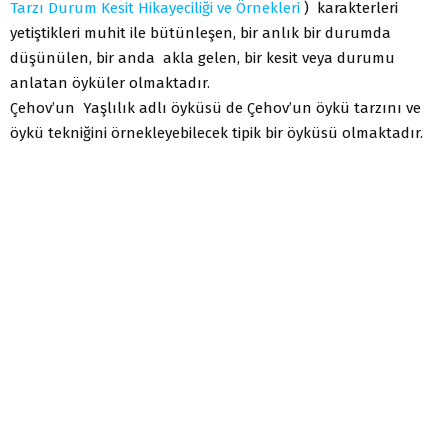
Tarzı Durum Kesit Hikayeciliği ve Örnekleri
) karakterleri
yetiştikleri muhit ile bütünleşen, bir anlık bir durumda
düşünülen, bir anda akla gelen, bir kesit veya durumu
anlatan öyküler olmaktadır.
Çehov’un Yaşlılık adlı öyküsü de Çehov’un öykü tarzını ve
öykü tekniğini örnekleyebilecek tipik bir öyküsü olmaktadır.