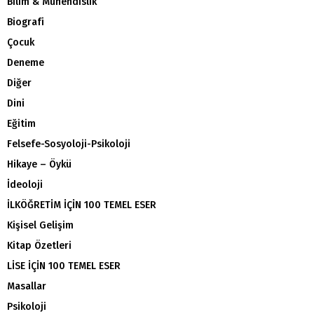
Bilim & Mühendislik
Biografi
Çocuk
Deneme
Diğer
Dini
Eğitim
Felsefe-Sosyoloji-Psikoloji
Hikaye – Öykü
İdeoloji
İLKÖĞRETİM İÇİN 100 TEMEL ESER
Kişisel Gelişim
Kitap Özetleri
LİSE İÇİN 100 TEMEL ESER
Masallar
Psikoloji