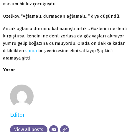
masum bir kız çocuğuydu.
Uzelkov, “Ağlamalı, durmadan ağlamalı…” diye düşündü.
Ancak ağlama durumu kalmamıştı artık… Gözlerini ne denli
kırpıştırsa, kendini ne denli zorlasa da göz yaşları akmıyor,
yumru gelip boğazına durmuyordu. Orada on dakika kadar
dikildikten
sonra
boş verircesine elini sallayıp Şapkin’i
aramaya gitti.
Yazar
Editor
View all posts