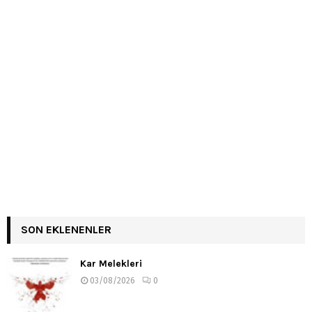
SON EKLENENLER
Kar Melekleri
03/08/2026
0