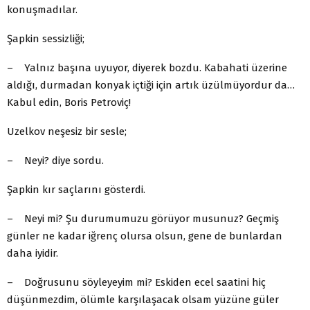
konuşmadılar.
Şapkin sessizliği;
– Yalnız başına uyuyor, diyerek bozdu. Kabahati üzerine
aldığı, durmadan konyak içtiği için artık üzülmüyordur da…
Kabul edin, Boris Petroviç!
Uzelkov neşesiz bir sesle;
– Neyi? diye sordu.
Şapkin kır saçlarını gösterdi.
– Neyi mi? Şu durumumuzu görüyor musunuz? Geçmiş
günler ne kadar iğrenç olursa olsun, gene de bunlardan
daha iyidir.
– Doğrusunu söyleyeyim mi? Eskiden ecel saatini hiç
düşünmezdim, ölümle karşılaşacak olsam yüzüne güler