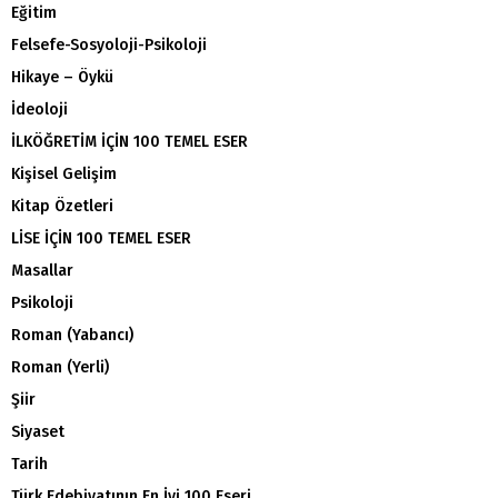
Eğitim
Felsefe-Sosyoloji-Psikoloji
Hikaye – Öykü
İdeoloji
İLKÖĞRETİM İÇİN 100 TEMEL ESER
Kişisel Gelişim
Kitap Özetleri
LİSE İÇİN 100 TEMEL ESER
Masallar
Psikoloji
Roman (Yabancı)
Roman (Yerli)
Şiir
Siyaset
Tarih
Türk Edebiyatının En İyi 100 Eseri