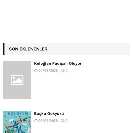
SON EKLENENLER
Keloğlan Padişah Oluyor
06/08/2026
0
Başka Gökyüzü
06/08/2026
0