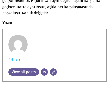
geliyor nedense. Hiçbir insan aynı değildir aşkın karşısına
geçince. Hatta aynı insan, aşkla her karşılaşmasında
başkalaşır. Kabuk değiştirir…
Yazar
Editor
View all posts