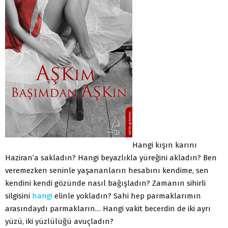
Hangi kışın karını
Haziran’a sakladın? Hangi beyazlıkla yüreğini akladın? Ben
veremezken seninle yaşananların hesabını kendime, sen
kendini kendi gözünde nasıl bağışladın? Zamanın sihirli
silgisini
hangi
elinle yokladın? Sahi hep parmaklarımın
arasındaydı parmakların… Hangi vakit becerdin de iki ayrı
yüzü, iki yüzlülüğü avuçladın?