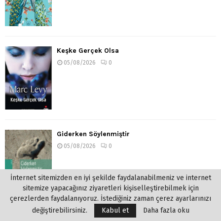
Keşke Gerçek Olsa
05/08/2026
0
Giderken Söylenmiştir
05/08/2026
0
İnternet sitemizden en iyi şekilde faydalanabilmeniz ve internet
sitemize yapacağınız ziyaretleri kişiselleştirebilmek için
çerezlerden faydalanıyoruz. İstediğiniz zaman çerez ayarlarınızı
değiştirebilirsiniz.
Kabul et
Daha fazla oku
Eduardo Galeano – Ve Günler Yürümeye Başladı