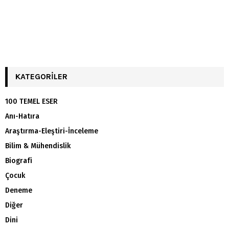
KATEGORILER
100 TEMEL ESER
Anı-Hatıra
Araştırma-Eleştiri-İnceleme
Bilim & Mühendislik
Biografi
Çocuk
Deneme
Diğer
Dini