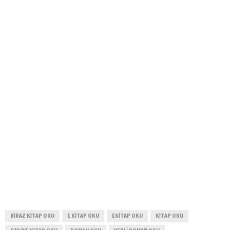
BIRAZ KITAP OKU
E KITAP OKU
EKITAP OKU
KITAP OKU