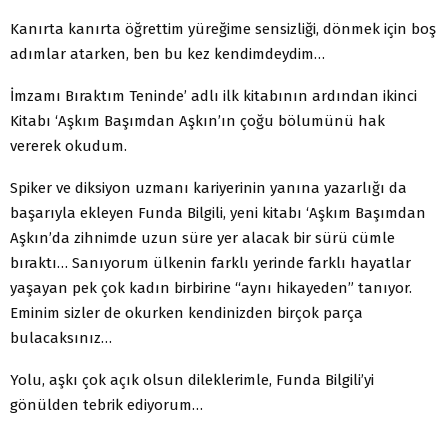
Kanırta kanırta öğrettim yüreğime sensizliği, dönmek için boş
adımlar atarken, ben bu kez kendimdeydim…
İmzamı Bıraktım Teninde’ adlı ilk kitabının ardından ikinci
Kitabı ‘Aşkım Başımdan Aşkın’ın çoğu bölumünü hak
vererek okudum.
Spiker ve diksiyon uzmanı kariyerinin yanına yazarlığı da
başarıyla ekleyen Funda Bilgili, yeni kitabı ‘Aşkım Başımdan
Aşkın’da zihnimde uzun süre yer alacak bir sürü cümle
bıraktı… Sanıyorum ülkenin farklı yerinde farklı hayatlar
yaşayan pek çok kadın birbirine “aynı hikayeden” tanıyor.
Eminim sizler de okurken kendinizden birçok parça
bulacaksınız…
Yolu, aşkı çok açık olsun dileklerimle, Funda Bilgili’yi
gönülden tebrik ediyorum…