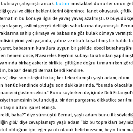
ş bulmayı çalışmıştı ancak,
bütün
müstakbel dünürler onun geli
ği çeyizi ve diğer beklentilerini öğrenince, lanet okuyarak, çiftli
ernat’ın bu konuya ilgisi de yavaş yavaş azalmıştı. O büyüdükç
aşırılaşmış, asilimi gerçek deliliğin sabırlarına dayanmıştı. Ber
praklarına sahip çıkmaya ve babasına göz kulak olmaya vermişti; 
ndisini, yirmi yedi yaşında, yalnız ve etrafı kuşatılmış bir halde 
ziyaret, babasının kurallara uygun bir şekilde, ebedi istirahatgâh
n hemen önce, N’avareles Beyi’nin subayı tarafından yapılmıştı
yanında birkaç askerle birlikte, çiftliğine doğru tırmanırken gö
ın, baba!” demişti Bernat kendi kendine.
ez,” diye son isteğini birkaç kez tekrarlamıştı yaştı adam, olum
n henüz kendinde olduğu son dakikalarında, “burada olacaklar
tnamemi göstereceksin.” Bunu söylerken de, içinde Deli Estanyol
vasiyetnamesinin bulunduğu, bir deri parçasına dikkatlice sarılmı
ir taşın altını işaret etmişti.
ekli, baba?” diye sürmüştü Bernat, yaşlı adam bunu ilk söylediğ
diğin gibi,” diye cevaplamıştı yaşlı adam “biz bu toprakları beyimiz
 dul olduğum için, eğer yazılı olarak belirtmezsem, beyin tüm ma