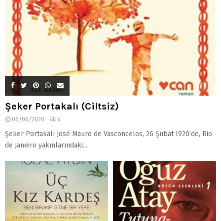
Şeker Portakalı (Ciltsiz)
06/06/2020
4
Şeker Portakalı José Mauro de Vasconcelos, 26 Şubat l920’de, Rio
de Janeiro yakınlarındaki...