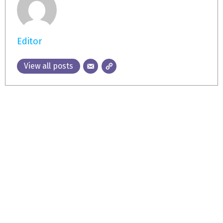
Editor
View all posts