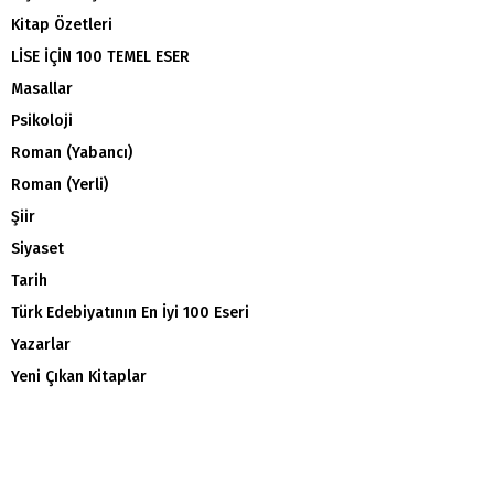
Kitap Özetleri
LİSE İÇİN 100 TEMEL ESER
Masallar
Psikoloji
Roman (Yabancı)
Roman (Yerli)
Şiir
Siyaset
Tarih
Türk Edebiyatının En İyi 100 Eseri
Yazarlar
Yeni Çıkan Kitaplar