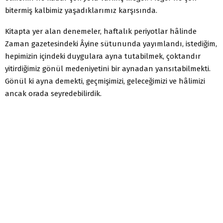
bitermiş kalbimiz yaşadıklarımız karşısında.
Kitapta yer alan denemeler, haftalık periyotlar hâlinde
Zaman gazetesindeki Âyine sütununda yayımlandı, istediğim,
hepimizin içindeki duygulara ayna tutabilmek, çoktandır
yitirdiğimiz gönül medeniyetini bir aynadan yansıtabilmekti.
Gönül ki ayna demekti, geçmişimizi, geleceğimizi ve hâlimizi
ancak orada seyredebilirdik.