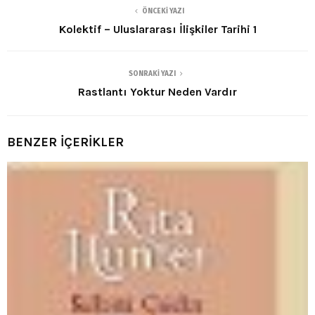
ÖNCEKI YAZI
Kolektif – Uluslararası İlişkiler Tarihi 1
SONRAKI YAZI
Rastlantı Yoktur Neden Vardır
BENZER İÇERİKLER