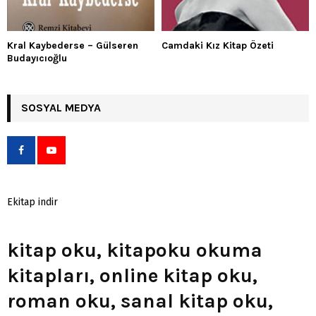
Kral Kaybederse – Gülseren
Camdaki Kız Kitap Özeti
Budayıcıoğlu
SOSYAL MEDYA
Ekitap indir
kitap oku, kitapoku okuma
kitapları, online kitap oku,
roman oku, sanal kitap oku,