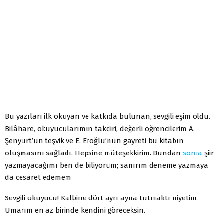
Bu yazıları ilk okuyan ve katkıda bulunan, sevgili eşim oldu.
Bilâhare, okuyucularımın takdiri, değerli öğrencilerim A.
Şenyurt’un teşvik ve E. Eroğlu’nun gayreti bu kitabın
oluşmasını sağladı. Hepsine müteşekkirim. Bundan
sonra
şiir
yazmayacağımı ben de biliyorum; sanırım deneme yazmaya
da cesaret edemem
Sevgili okuyucu! Kalbine dört ayrı ayna tutmaktı niyetim.
Umarım en az birinde kendini göreceksin.