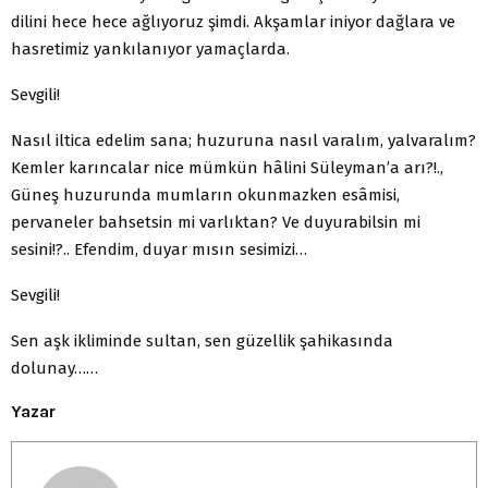
dilini hece hece ağlıyoruz şimdi. Akşamlar iniyor dağlara ve
hasretimiz yankılanıyor yamaçlarda.
Sevgili!
Nasıl iltica edelim sana; huzuruna nasıl varalım, yalvaralım?
Kemler karıncalar nice mümkün hâlini Süleyman’a arı?!.,
Güneş huzurunda mumların okunmazken esâmisi,
pervaneler bahsetsin mi varlıktan? Ve duyurabilsin mi
sesini!?.. Efendim, duyar mısın sesimizi…
Sevgili!
Sen aşk ikliminde sultan, sen güzellik şahikasında
dolunay……
Yazar