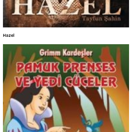
Hazel