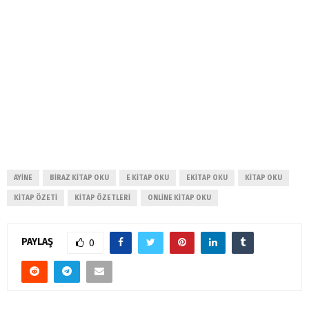
AYINE
BIRAZ KITAP OKU
E KITAP OKU
EKITAP OKU
KITAP OKU
KITAP ÖZETI
KITAP ÖZETLERI
ONLINE KITAP OKU
PAYLAŞ
0