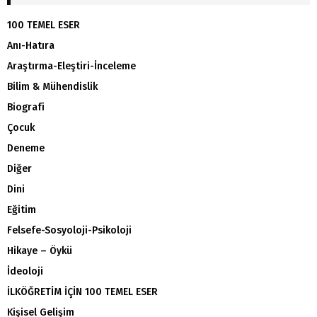
100 TEMEL ESER
Anı-Hatıra
Araştırma-Eleştiri-İnceleme
Bilim & Mühendislik
Biografi
Çocuk
Deneme
Diğer
Dini
Eğitim
Felsefe-Sosyoloji-Psikoloji
Hikaye – Öykü
İdeoloji
İLKÖĞRETİM İÇİN 100 TEMEL ESER
Kişisel Gelişim