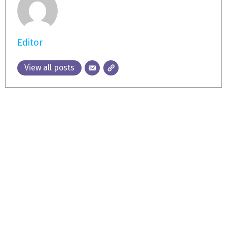
Editor
View all posts