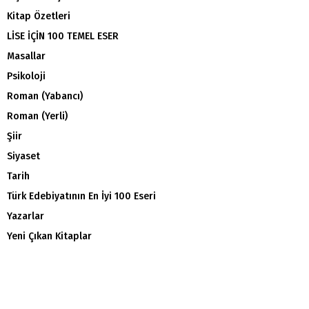
Kitap Özetleri
LİSE İÇİN 100 TEMEL ESER
Masallar
Psikoloji
Roman (Yabancı)
Roman (Yerli)
Şiir
Siyaset
Tarih
Türk Edebiyatının En İyi 100 Eseri
Yazarlar
Yeni Çıkan Kitaplar