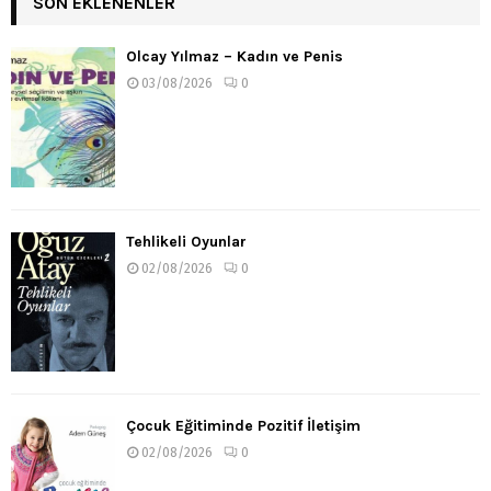
SON EKLENENLER
Olcay Yılmaz – Kadın ve Penis
03/08/2026
0
Tehlikeli Oyunlar
02/08/2026
0
Çocuk Eğitiminde Pozitif İletişim
02/08/2026
0