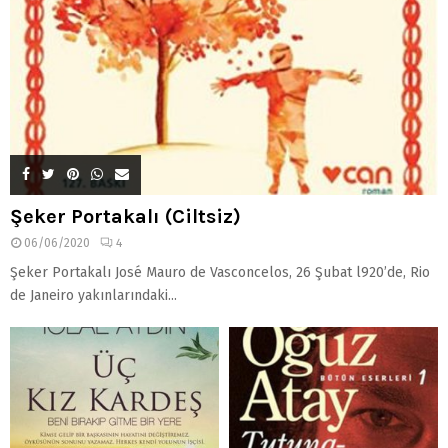
Şeker Portakalı (Ciltsiz)
06/06/2020
4
Şeker Portakalı José Mauro de Vasconcelos, 26 Şubat l920’de, Rio
de Janeiro yakınlarındaki...