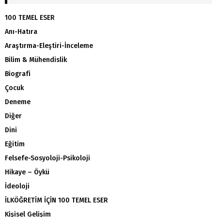
100 TEMEL ESER
Anı-Hatıra
Araştırma-Eleştiri-İnceleme
Bilim & Mühendislik
Biografi
Çocuk
Deneme
Diğer
Dini
Eğitim
Felsefe-Sosyoloji-Psikoloji
Hikaye – Öykü
İdeoloji
İLKÖĞRETİM İÇİN 100 TEMEL ESER
Kişisel Gelişim