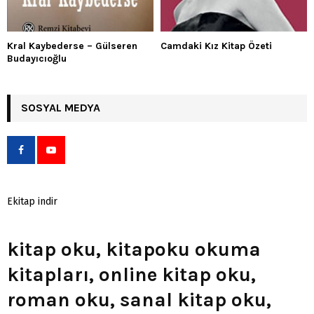
Kral Kaybederse – Gülseren
Camdaki Kız Kitap Özeti
Budayıcıoğlu
SOSYAL MEDYA
Ekitap indir
kitap oku, kitapoku okuma
kitapları, online kitap oku,
roman oku, sanal kitap oku,