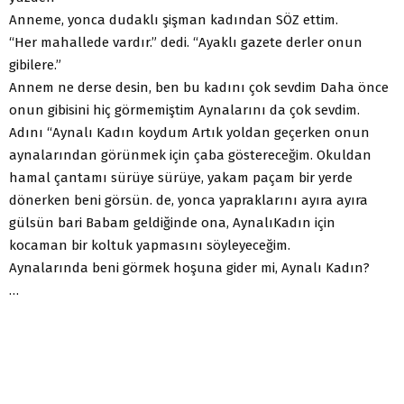
Anneme, yonca dudaklı şişman kadından SÖZ ettim.
“Her mahallede vardır.” dedi. “Ayaklı gazete derler onun
gibilere.”
Annem ne derse desin, ben bu kadını çok sevdim Daha önce
onun gibisini hiç görmemiştim Aynalarını da çok sevdim.
Adını “Aynalı Kadın koydum Artık yoldan geçerken onun
aynalarından görünmek için çaba göstereceğim. Okuldan
hamal çantamı sürüye sürüye, yakam paçam bir yerde
dönerken beni görsün. de, yonca yapraklarını ayıra ayıra
gülsün bari Babam geldiğinde ona, AynalıKadın için
kocaman bir koltuk yapmasını söyleyeceğim.
Aynalarında beni görmek hoşuna gider mi, Aynalı Kadın?
…