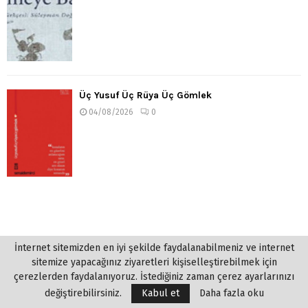
Üç Yusuf Üç Rüya Üç Gömlek
04/08/2026
0
İnternet sitemizden en iyi şekilde faydalanabilmeniz ve internet
sitemize yapacağınız ziyaretleri kişiselleştirebilmek için
çerezlerden faydalanıyoruz. İstediğiniz zaman çerez ayarlarınızı
değiştirebilirsiniz.
Kabul et
Daha fazla oku