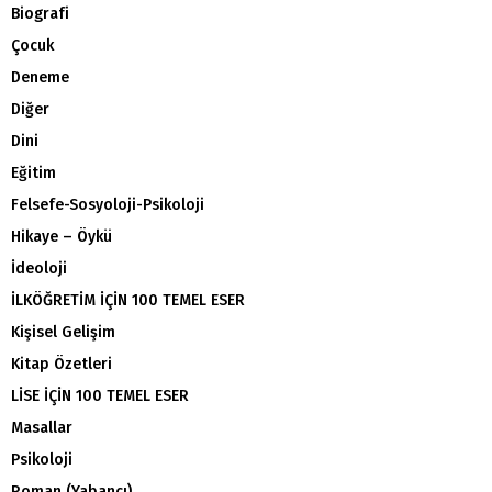
Biografi
Çocuk
Deneme
Diğer
Dini
Eğitim
Felsefe-Sosyoloji-Psikoloji
Hikaye – Öykü
İdeoloji
İLKÖĞRETİM İÇİN 100 TEMEL ESER
Kişisel Gelişim
Kitap Özetleri
LİSE İÇİN 100 TEMEL ESER
Masallar
Psikoloji
Roman (Yabancı)