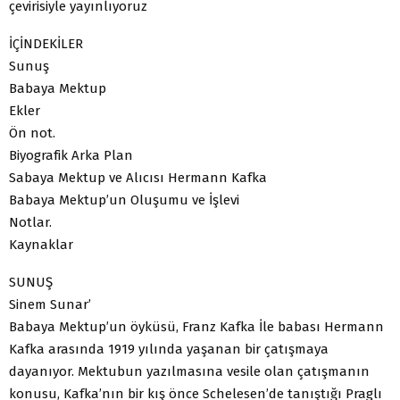
çevirisiyle yayınlıyoruz
İÇİNDEKİLER
Sunuş
Babaya Mektup
Ekler
Ön not.
Biyografik Arka Plan
Sabaya Mektup ve Alıcısı Hermann Kafka
Babaya Mektup’un Oluşumu ve İşlevi
Notlar.
Kaynaklar
SUNUŞ
Sinem Sunar’
Babaya Mektup’un öyküsü, Franz Kafka İle babası Hermann
Kafka arasında 1919 yılında yaşanan bir çatışmaya
dayanıyor. Mektubun yazılmasına vesile olan çatışmanın
konusu, Kafka’nın bir kış önce Schelesen’de tanıştığı Praglı