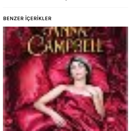
BENZER İÇERİKLER