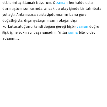
etkilerini açıklamak istiyorum. O
zaman
herhalde uslu
durmuştum sonrasında, ancak bu olay içimde bir tahribata
yol açtı. Anlamsızca suisteyipdurmanın bana göre
doğallığıyla, dışarıyataşınmanın olağandışı
korkutuculuğunu kendi doğam gereği hiçbir
zaman
doğru
ilişki içine sokmayı başaramadım. Yıllar
sonra
bile, o dev
adamın…..