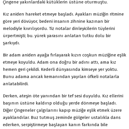
Çingene yakınlardaki kütüklerin üstüne oturmuştu.
Kız aniden hareket etmeye başladı. Ayakları müziğin ritmine
göre yeri dövüyor, bedeni insanın zihnine kazınan bir
melodiyle kıvrılıyordu. Tiz notalar dinleyicilerin tüylerini
ürpertmişti; bu. yürek yarasını anlatan tutku dolu bir
şarkıydı.
Bir adam aniden ayağa fırlayarak kızın coşkun müziğine eşlik
etmeye koyuldu. Adam ona doğru bir adını attı, ama kız
hemen geri çekildi. Kederli dünyasında kimseye yer yoktu.
Bunu adama ancak kemanından yayılan öfkeli notalarla
anlatabilirdi.
Derken, ateşin öte yanından bir tef sesi duyuldu. Kız ellerini
başının üstüne kaldırıp olduğu yerde dönmeye başladı.
Diğer Çingeneler çalgılarını kapıp müziğe eşlik etmek üzere
ayaklandılar. Buz tutmuş zeminde gölgeler ustalıkla dans
ederken, serpiştirmeye başlayan kanın farkında bile