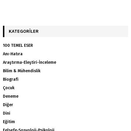
KATEGORILER
100 TEMEL ESER
Anı-Hatıra
Araştırma-Eleştiri-İnceleme
Bilim & Mühendislik
Biografi
Çocuk
Deneme
Diğer
Dini
Eğitim
Felsefe-Sosyoloji-Psikoloji