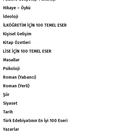
Hikaye – Öykü
İdeoloji
İLKÖĞRETİM İÇİN 100 TEMEL ESER
Kişisel Gelişim
Kitap Özetleri
LİSE İÇİN 100 TEMEL ESER
Masallar
Psikoloji
Roman (Yabancı)
Roman (Yerli)
Şiir
Siyaset
Tarih
Türk Edebiyatının En İyi 100 Eseri
Yazarlar