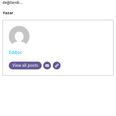
değillerdi….
Yazar
Editor
View all posts