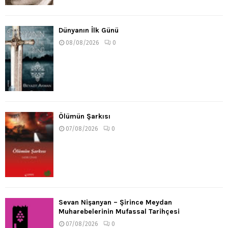
Dünyanın İlk Günü
08/08/2026
0
Ölümün Şarkısı
07/08/2026
0
Sevan Nişanyan – Şirince Meydan
Muharebelerinin Mufassal Tarihçesi
07/08/2026
0