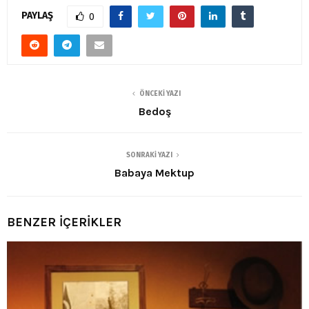
PAYLAŞ
0
ÖNCEKI YAZI
Bedoş
SONRAKI YAZI
Babaya Mektup
BENZER İÇERİKLER