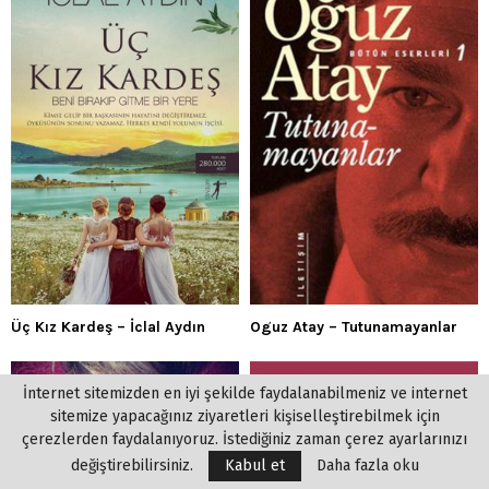
Üç Kız Kardeş – İclal Aydın
Oguz Atay – Tutunamayanlar
İnternet sitemizden en iyi şekilde faydalanabilmeniz ve internet
sitemize yapacağınız ziyaretleri kişiselleştirebilmek için
çerezlerden faydalanıyoruz. İstediğiniz zaman çerez ayarlarınızı
değiştirebilirsiniz.
Kabul et
Daha fazla oku