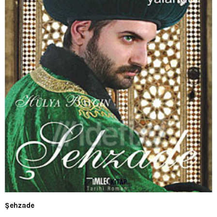
Şehzade