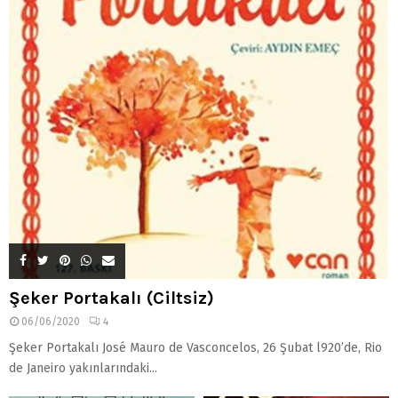
Şeker Portakalı (Ciltsiz)
06/06/2020
4
Şeker Portakalı José Mauro de Vasconcelos, 26 Şubat l920’de, Rio
de Janeiro yakınlarındaki...