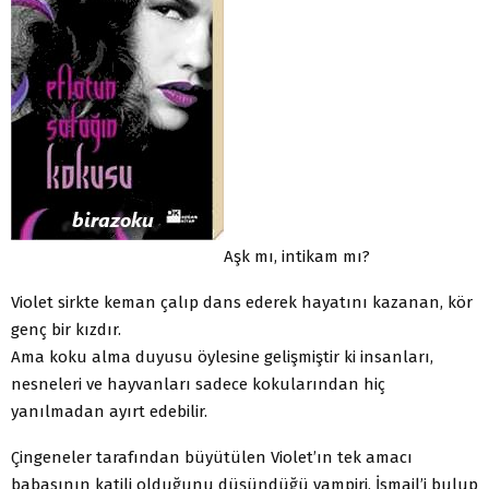
Aşk mı, intikam mı?
Violet sirkte keman çalıp dans ederek hayatını kazanan, kör
genç bir kızdır.
Ama koku alma duyusu öylesine gelişmiştir ki insanları,
nesneleri ve hayvanları sadece kokularından hiç
yanılmadan ayırt edebilir.
Çingeneler tarafından büyütülen Violet’ın tek amacı
babasının katili olduğunu düşündüğü vampiri, İsmail’i bulup