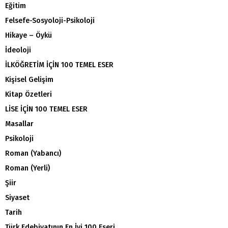
Eğitim
Felsefe-Sosyoloji-Psikoloji
Hikaye – Öykü
İdeoloji
İLKÖĞRETİM İÇİN 100 TEMEL ESER
Kişisel Gelişim
Kitap Özetleri
LİSE İÇİN 100 TEMEL ESER
Masallar
Psikoloji
Roman (Yabancı)
Roman (Yerli)
Şiir
Siyaset
Tarih
Türk Edebiyatının En İyi 100 Eseri