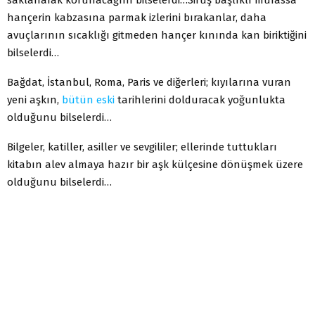
hançerin kabzasına parmak izlerini bırakanlar, daha
avuçlarının sıcaklığı gitmeden hançer kınında kan biriktiğini
bilselerdi…
Bağdat, İstanbul, Roma, Paris ve diğerleri; kıyılarına vuran
yeni aşkın,
bütün
eski
tarihlerini dolduracak yoğunlukta
olduğunu bilselerdi…
Bilgeler, katiller, asiller ve sevgililer; ellerinde tuttukları
kitabın alev almaya hazır bir aşk külçesine dönüşmek üzere
olduğunu bilselerdi…