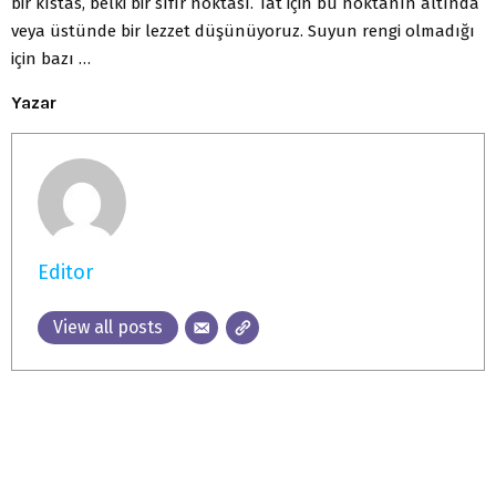
bir kıstas, belki bir sıfır noktası. Tat için bu noktanın altında
veya üstünde bir lezzet düşünüyoruz. Suyun rengi olmadığı
için bazı …
Yazar
Editor
View all posts