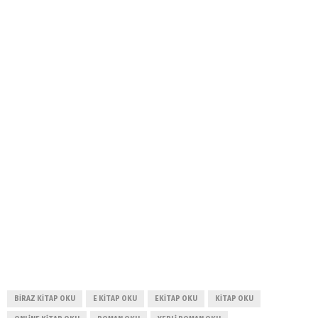
BIRAZ KITAP OKU
E KITAP OKU
EKITAP OKU
KITAP OKU