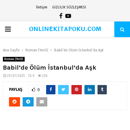
İletişim
GİZLİLİK SÖZLEŞMESİ
Facebook
Youtube
ONLİNEKİTAPOKU.COM
PRIMARY
MENU
Ana Sayfa
Roman (Yerli)
Babil’de Ölüm İstanbul’da Aşk
Roman (Yerli)
Babil’de Ölüm İstanbul’da Aşk
29/07/2025
0
226
PAYLAŞ
0