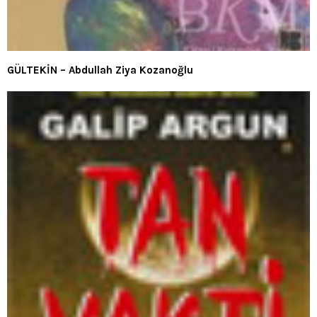
GÜLTEKİN – Abdullah Ziya Kozanoğlu