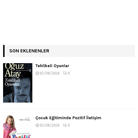
SON EKLENENLER
Tehlikeli Oyunlar
02/08/2026
0
Çocuk Eğitiminde Pozitif İletişim
02/08/2026
0