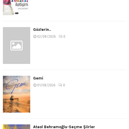
Gözlerin..
02/08/2026
0
Gemi
01/08/2026
0
Ataol Behramoğlu-Seçme Şiirler