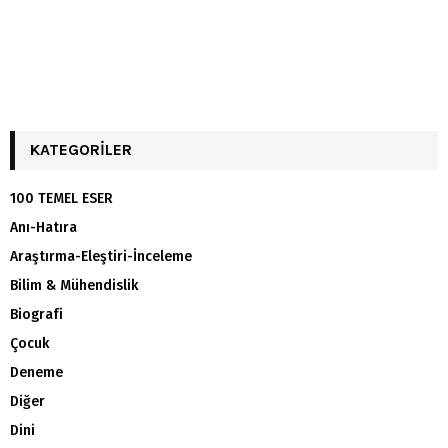
KATEGORILER
100 TEMEL ESER
Anı-Hatıra
Araştırma-Eleştiri-İnceleme
Bilim & Mühendislik
Biografi
Çocuk
Deneme
Diğer
Dini