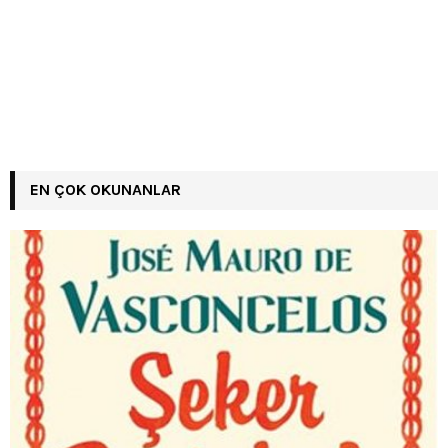
EN ÇOK OKUNANLAR