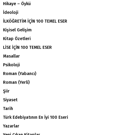
Hikaye – Öykü
İdeoloji
İLKÖĞRETİM İÇİN 100 TEMEL ESER
Kişisel Gelişim
Kitap Özetleri
LİSE İÇİN 100 TEMEL ESER
Masallar
Psikoloji
Roman (Yabancı)
Roman (Yerli)
Şiir
Siyaset
Tarih
Türk Edebiyatının En İyi 100 Eseri
Yazarlar
Yeni Çıkan Kitaplar