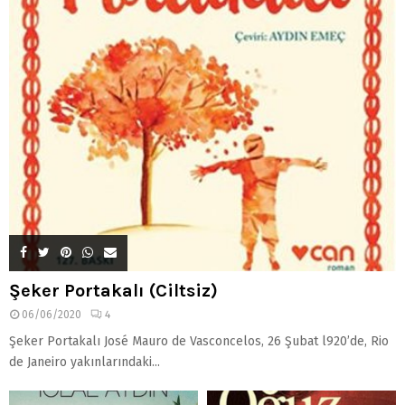
Şeker Portakalı (Ciltsiz)
06/06/2020
4
Şeker Portakalı José Mauro de Vasconcelos, 26 Şubat l920’de, Rio
de Janeiro yakınlarındaki...