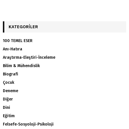
KATEGORILER
100 TEMEL ESER
Anı-Hatıra
Araştırma-Eleştiri-İnceleme
Bilim & Mühendislik
Biografi
Çocuk
Deneme
Diğer
Dini
Eğitim
Felsefe-Sosyoloji-Psikoloji