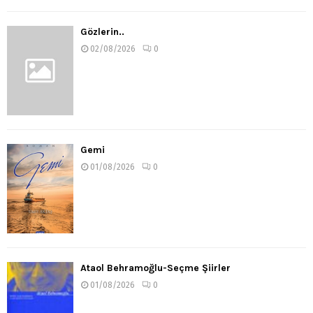
Gözlerin..
02/08/2026
0
Gemi
01/08/2026
0
Ataol Behramoğlu-Seçme Şiirler
01/08/2026
0