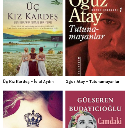
Üç Kız Kardeş – İclal Aydın
Oguz Atay – Tutunamayanlar