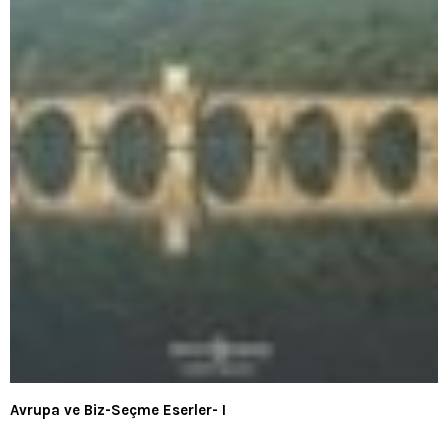
Avrupa ve Biz-Seçme Eserler- I