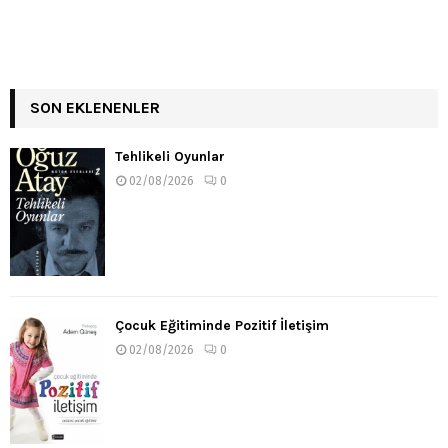
SON EKLENENLER
Tehlikeli Oyunlar
02/08/2026
0
Çocuk Eğitiminde Pozitif İletişim
02/08/2026
0