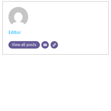
Editor
View all posts