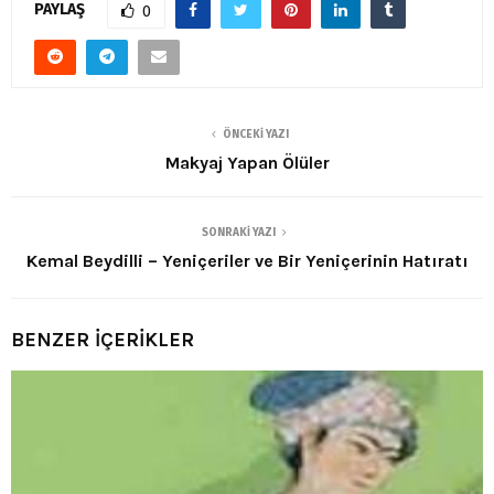
PAYLAŞ
0
ÖNCEKI YAZI
Makyaj Yapan Ölüler
SONRAKI YAZI
Kemal Beydilli – Yeniçeriler ve Bir Yeniçerinin Hatıratı
BENZER İÇERİKLER