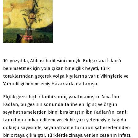
10. yüzyılda, Abbasi halifesini emriyle Bulgarlara İslam’ı
benimsetmek için yola çıkan bir elçilik heyeti, Türk
toraklarından geçerek Volga kıyılarına varır. Vikinglerle ve
Yahudiliği benimsemiş Hazarlarla da tanışır.
Elçilik gezisi hiçbir tarihi sonuç yaratmamıştır. Ama İbn
Fadlan, bu gezinin sonunda tarihe en ilginç ve özgün
seyahatnamelerden birini bırakmıştır. İbn Fadlan’ın, canlı
tanıklığını inkar edilemeyecek bir yazı yeteneğiyle kağıda
döküşü sayesinde, seyahatname türünün şaheserlerinden
biri ortaya çıkmıştır. Türklerde zinaya verilen cezanın infazı,