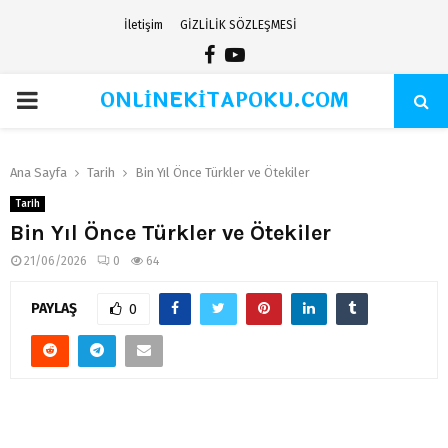
İletişim
GİZLİLİK SÖZLEŞMESİ
Facebook
Youtube
ONLİNEKİTAPOKU.COM
PRIMARY
MENU
Ana Sayfa
Tarih
Bin Yıl Önce Türkler ve Ötekiler
Tarih
Bin Yıl Önce Türkler ve Ötekiler
21/06/2026
0
64
PAYLAŞ
0