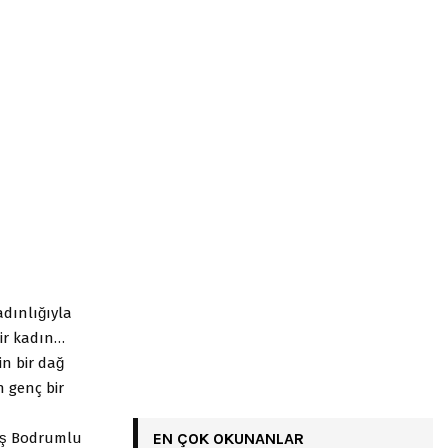
dınlığıyla
 bir kadın…
n bir dağ
 genç bir
ış Bodrumlu
EN ÇOK OKUNANLAR