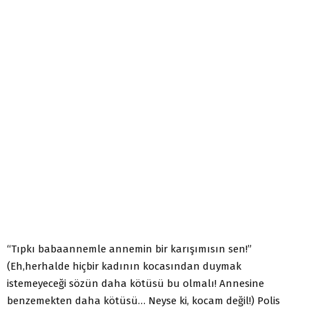
“Tıpkı babaannemle annemin bir karışımısın sen!”
(Eh,herhalde hiçbir kadının kocasından duymak
istemeyeceği sözün daha kötüsü bu olmalı! Annesine
benzemekten daha kötüsü… Neyse ki, kocam değil!) Polis