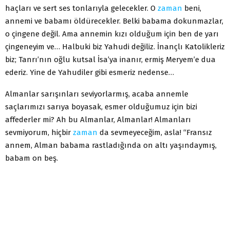
haçları ve sert ses tonlarıyla gelecekler. O
zaman
beni,
annemi ve babamı öldürecekler. Belki babama dokunmazlar,
o çingene değil. Ama annemin kızı olduğum için ben de yarı
çingeneyim ve… Halbuki biz Yahudi değiliz. İnançlı Katolikleriz
biz; Tanrı’nın oğlu kutsal İsa’ya inanır, ermiş Meryem’e dua
ederiz. Yine de Yahudiler gibi esmeriz nedense…
Almanlar sarışınları seviyorlarmış, acaba annemle
saçlarımızı sarıya boyasak, esmer olduğumuz için bizi
affederler mi? Ah bu Almanlar, Almanlar! Almanları
sevmiyorum, hiçbir
zaman
da sevmeyeceğim, asla! “Fransız
annem, Alman babama rastladığında on altı yaşındaymış,
babam on beş.