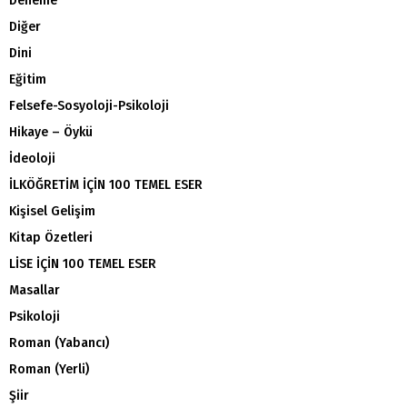
Deneme
Diğer
Dini
Eğitim
Felsefe-Sosyoloji-Psikoloji
Hikaye – Öykü
İdeoloji
İLKÖĞRETİM İÇİN 100 TEMEL ESER
Kişisel Gelişim
Kitap Özetleri
LİSE İÇİN 100 TEMEL ESER
Masallar
Psikoloji
Roman (Yabancı)
Roman (Yerli)
Şiir