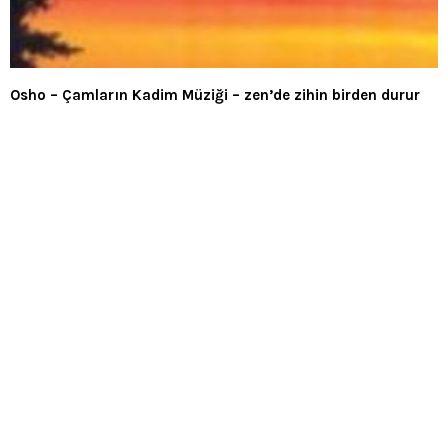
Osho – Çamların Kadim Müziği – zen’de zihin birden durur