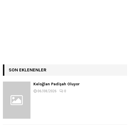
SON EKLENENLER
Keloğlan Padişah Oluyor
06/08/2026
0