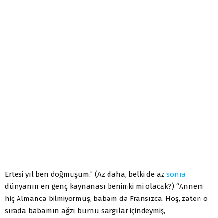
Ertesi yıl ben doğmuşum.” (Az daha, belki de az
sonra
dünyanın en genç kaynanası benimki mi olacak?) “Annem
hiç Almanca bilmiyormuş, babam da Fransızca. Hoş, zaten o
sırada babamın ağzı burnu sargılar içindeymiş,