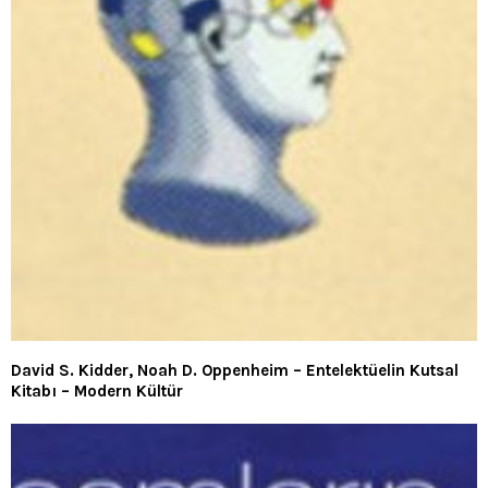
David S. Kidder, Noah D. Oppenheim – Entelektüelin Kutsal
Kitabı – Modern Kültür