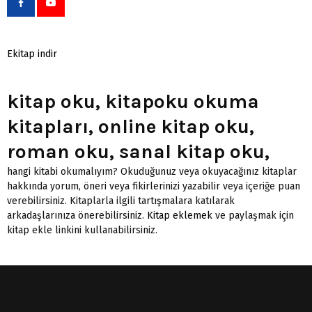
Ekitap indir
kitap oku, kitapoku okuma
kitapları, online kitap oku,
roman oku, sanal kitap oku,
hangi kitabi okumalıyım? Okuduğunuz veya okuyacağınız kitaplar
hakkında yorum, öneri veya fikirlerinizi yazabilir veya içeriğe puan
verebilirsiniz. Kitaplarla ilgili tartışmalara katılarak
arkadaşlarınıza önerebilirsiniz.
Kitap eklemek
ve paylaşmak için
kitap ekle linkini kullanabilirsiniz.