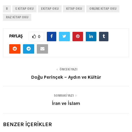
B
E KITAP OKU
EKITAP OKU
KITAP OKU
ONLINE KITAP OKU
RAZ KITAP OKU
PAYLAŞ
0
ÖNCEKI YAZI
Doğu Perinçek – Aydın ve Kültür
SONRAKI YAZI
İran ve İslam
BENZER İÇERİKLER