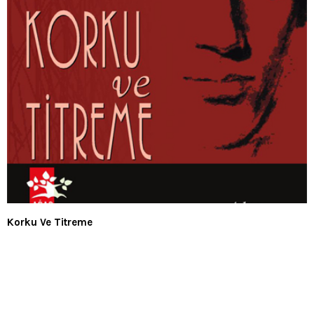
Korku Ve Titreme