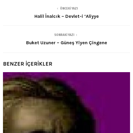
ÖNCEKI YAZI
Halil İnalcık – Devlet-i ‘Aliyye
SONRAKI YAZI
Buket Uzuner – Güneş Yiyen Çingene
BENZER İÇERİKLER