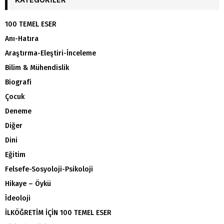
100 TEMEL ESER
Anı-Hatıra
Araştırma-Eleştiri-İnceleme
Bilim & Mühendislik
Biografi
Çocuk
Deneme
Diğer
Dini
Eğitim
Felsefe-Sosyoloji-Psikoloji
Hikaye – Öykü
İdeoloji
İLKÖĞRETİM İÇİN 100 TEMEL ESER