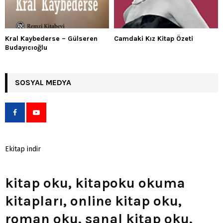
Kral Kaybederse – Gülseren
Camdaki Kız Kitap Özeti
Budayıcıoğlu
SOSYAL MEDYA
Ekitap indir
kitap oku, kitapoku okuma
kitapları, online kitap oku,
roman oku, sanal kitap oku,