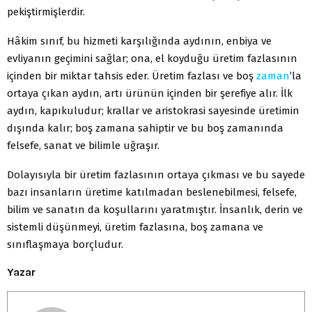
pekiştirmişlerdir.
Hâkim sınıf, bu hizmeti karşılığında aydının, enbiya ve
evliyanın geçimini sağlar; ona, el koyduğu üretim fazlasının
içinden bir miktar tahsis eder. Üretim fazlası ve boş
zaman
’la
ortaya çıkan aydın, artı ürünün içinden bir şerefiye alır. İlk
aydın, kapıkuludur; krallar ve aristokrasi sayesinde üretimin
dışında kalır; boş zamana sahiptir ve bu boş zamanında
felsefe, sanat ve bilimle uğraşır.
Dolayısıyla bir üretim fazlasının ortaya çıkması ve bu sayede
bazı insanların üretime katılmadan beslenebilmesi, felsefe,
bilim ve sanatın da koşullarını yaratmıştır. İnsanlık, derin ve
sistemli düşünmeyi, üretim fazlasına, boş zamana ve
sınıflaşmaya borçludur.
Yazar