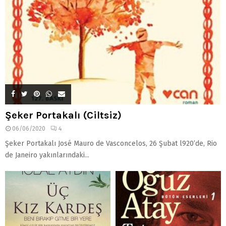
Şeker Portakalı (Ciltsiz)
06/06/2020
4
Şeker Portakalı José Mauro de Vasconcelos, 26 Şubat l920’de, Rio
de Janeiro yakınlarındaki...