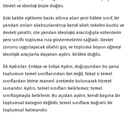
Devlet ve ideoloji böyle doğdu.
Eski kabile eşitlerini baskı altına alan yeni hâkim sınıf, bir
yandan onları silahsızlandırıp kendi silah tekelini kurdu ve
devleti yarattı; öte yandan ideolojisi aracılığıyla ezilenlerin
yeni sınıflı topluma rıza göstermelerini sağladı. Devlet
zorunu uygulayacak silahlı güç ve topluma boyun eğmeyi
ideolojik araçlarla dayatan aydın, birlikte doğdu.
İlk Aydınlar: Enbiya ve Evliya Aydın, doğuşundan bu yana
toplumun temel sınıflarından biri değil, fakat o temel
sınıflardan birine manevî üretimde bulunarak hizmet
sunandır. Aydın, temel sınıfları belirlemez; temel
sınıflaşmayla belirlenir. Bu açıdan aydın, kendi başına bir
toplumsal kategori değildir, temel sınıflara bağımlı bir
toplumsal katmandır.