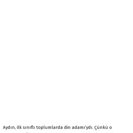
Aydın, ilk sınıflı toplumlarda din adamı’ydı. Çünkü o