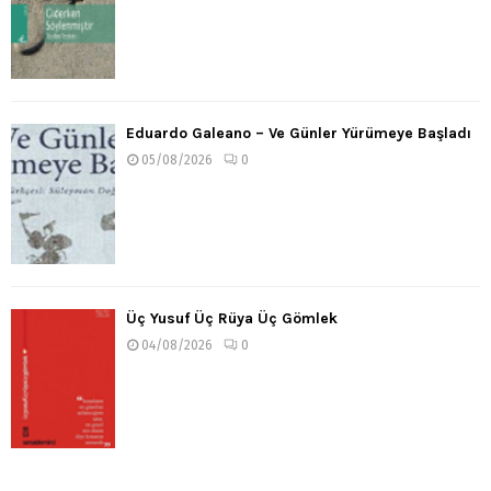
Eduardo Galeano – Ve Günler Yürümeye Başladı
05/08/2026
0
Üç Yusuf Üç Rüya Üç Gömlek
04/08/2026
0