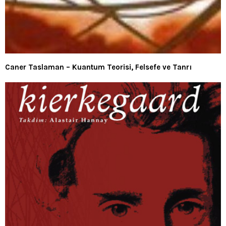
Caner Taslaman – Kuantum Teorisi, Felsefe ve Tanrı