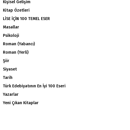
Kişisel Gelişim
Kitap Özetleri
LİSE İÇİN 100 TEMEL ESER
Masallar
Psikoloji
Roman (Yabancı)
Roman (Yerli)
Şiir
Siyaset
Tarih
Türk Edebiyatının En İyi 100 Eseri
Yazarlar
Yeni Çıkan Kitaplar