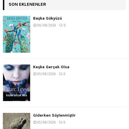
SON EKLENENLER
Başka Gökyüzü
06/08/2026
0
Keşke Gerçek Olsa
05/08/2026
0
Giderken Söylenmiştir
05/08/2026
0