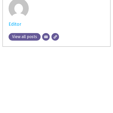
Editor
View all posts