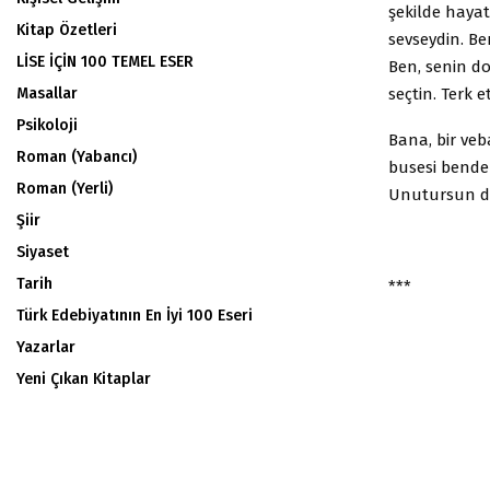
şekilde hayat
Kitap Özetleri
sevseydin. B
LİSE İÇİN 100 TEMEL ESER
Ben, senin do
seçtin. Terk
Masallar
Psikoloji
Bana, bir veb
Roman (Yabancı)
busesi bende
Roman (Yerli)
Unutursun d
Şiir
Siyaset
Tarih
***
Türk Edebiyatının En İyi 100 Eseri
Yazarlar
Yeni Çıkan Kitaplar