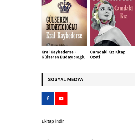
Kral Kaybederse –
Camdaki Kız Kitap
Gülseren Budayıcıoğlu
Özeti
SOSYAL MEDYA
Ekitap indir