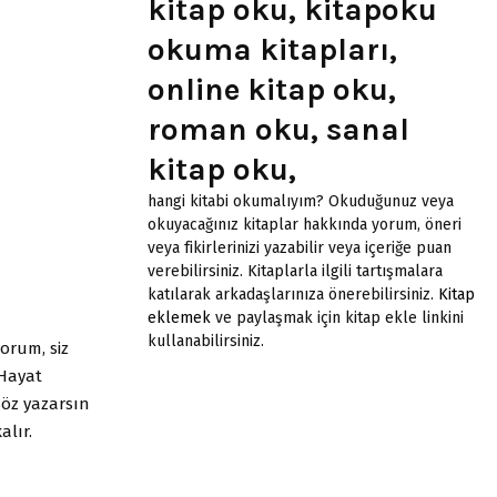
kitap oku, kitapoku
okuma kitapları,
online kitap oku,
roman oku, sanal
kitap oku,
hangi kitabi okumalıyım? Okuduğunuz veya
okuyacağınız kitaplar hakkında yorum, öneri
veya fikirlerinizi yazabilir veya içeriğe puan
verebilirsiniz. Kitaplarla ilgili tartışmalara
katılarak arkadaşlarınıza önerebilirsiniz.
Kitap
eklemek
ve paylaşmak için kitap ekle linkini
kullanabilirsiniz.
yorum, siz
 Hayat
söz yazarsın
alır.