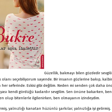
Güzellik, bakmayı bilen gözdedir sevgili
 olanı seçebiliyorum sayende. Bir insanın gözlerine bakıp, kalbi
 her seferinde. Eskisi gibi değilim. Neden mi senden çok daha ön
yası kendi gördüğü kadardır sevgilim. Sen önüne bakarken, ben
en olup bitenlerle ilgilenirken, ben olmayanın izindeydim.
kermiş, yalnızlığı kanatan hüzünlü şarkılar, yalnızlığa iyi gelirmiş.