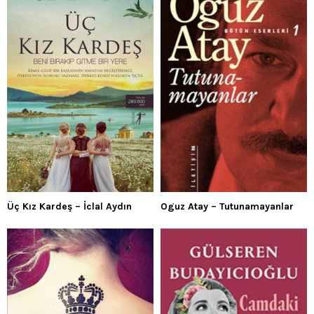
Üç Kız Kardeş – İclal Aydın
Oguz Atay – Tutunamayanlar