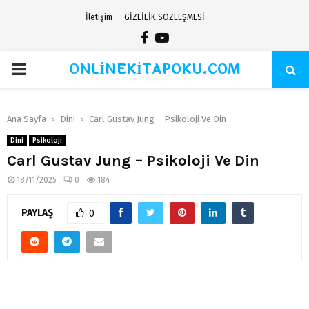
İletişim
GİZLİLİK SÖZLEŞMESİ
Facebook
Youtube
ONLİNEKİTAPOKU.COM
PRIMARY
MENU
Ana Sayfa
Dini
Carl Gustav Jung – Psikoloji Ve Din
Dini
Psikoloji
Carl Gustav Jung – Psikoloji Ve Din
18/11/2025
0
184
PAYLAŞ
0