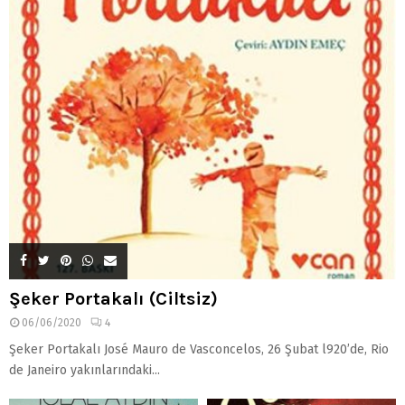
Şeker Portakalı (Ciltsiz)
06/06/2020
4
Şeker Portakalı José Mauro de Vasconcelos, 26 Şubat l920’de, Rio
de Janeiro yakınlarındaki...