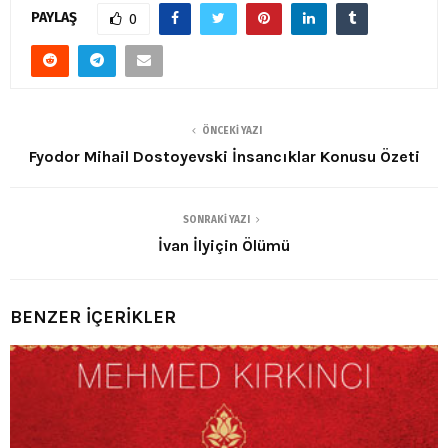
PAYLAŞ
0
ÖNCEKI YAZI
Fyodor Mihail Dostoyevski İnsancıklar Konusu Özeti
SONRAKI YAZI
İvan İlyiçin Ölümü
BENZER İÇERİKLER