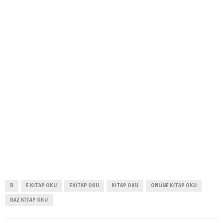
B
E KITAP OKU
EKITAP OKU
KITAP OKU
ONLINE KITAP OKU
RAZ KITAP OKU