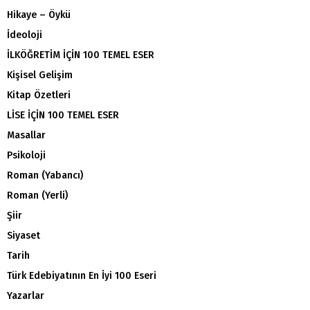
Hikaye – Öykü
İdeoloji
İLKÖĞRETİM İÇİN 100 TEMEL ESER
Kişisel Gelişim
Kitap Özetleri
LİSE İÇİN 100 TEMEL ESER
Masallar
Psikoloji
Roman (Yabancı)
Roman (Yerli)
Şiir
Siyaset
Tarih
Türk Edebiyatının En İyi 100 Eseri
Yazarlar