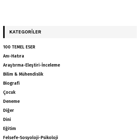
KATEGORILER
100 TEMEL ESER
Anı-Hatıra
Araştırma-Eleştiri-İnceleme
Bilim & Mühendislik
Biografi
Çocuk
Deneme
Diğer
Dini
Eğitim
Felsefe-Sosyoloji-Psikoloji