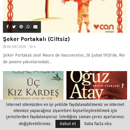
Şeker Portakalı (Ciltsiz)
06/06/2020
4
Şeker Portakalı José Mauro de Vasconcelos, 26 Şubat l920’de, Rio
de Janeiro yakınlarındaki...
İnternet sitemizden en iyi şekilde faydalanabilmeniz ve internet
sitemize yapacağınız ziyaretleri kişiselleştirebilmek için
çerezlerden faydalanıyoruz. İstediğiniz zaman çerez ayarlarınızı
değiştirebilirsiniz.
Kabul et
Daha fazla oku