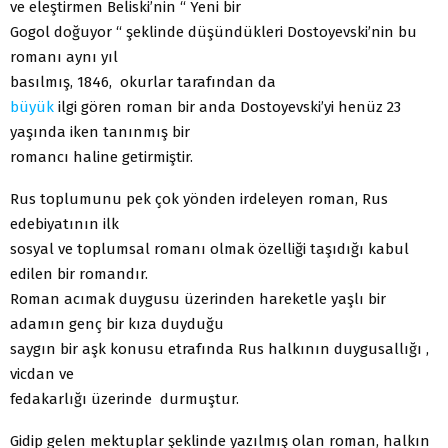
ve eleştirmen Beliski’nin “ Yeni bir
Gogol doğuyor “ şeklinde düşündükleri Dostoyevski’nin bu
romanı aynı yıl
basılmış, 1846, okurlar tarafından da
büyük
ilgi gören roman bir anda Dostoyevski’yi henüz 23
yaşında iken tanınmış bir
romancı haline getirmiştir.
Rus toplumunu pek çok yönden irdeleyen roman, Rus
edebiyatının ilk
sosyal ve toplumsal romanı olmak özelliği taşıdığı kabul
edilen bir romandır.
Roman acımak duygusu üzerinden hareketle yaşlı bir
adamın genç bir kıza duyduğu
saygın bir aşk konusu etrafında Rus halkının duygusallığı ,
vicdan ve
fedakarlığı üzerinde durmuştur.
Gidip gelen mektuplar şeklinde yazılmış olan roman, halkın