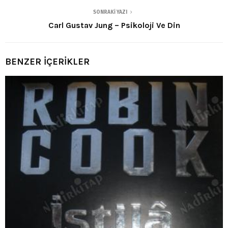
SONRAKI YAZI
Carl Gustav Jung – Psikoloji Ve Din
BENZER İÇERİKLER