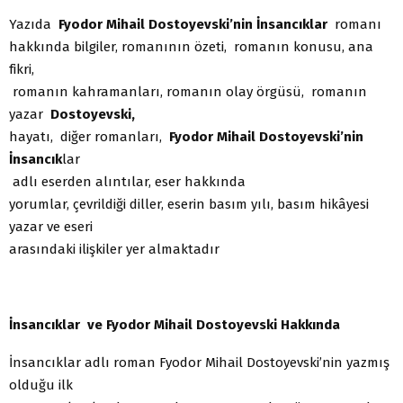
Yazıda
Fyodor Mihail Dostoyevski’nin İnsancıklar
romanı
hakkında bilgiler, romanının özeti, romanın konusu, ana
fikri,
romanın kahramanları, romanın olay örgüsü, romanın
yazar
Dostoyevski,
hayatı, diğer romanları,
Fyodor Mihail Dostoyevski’nin
İnsancık
lar
adlı eserden alıntılar, eser hakkında
yorumlar, çevrildiği diller, eserin basım yılı, basım hikâyesi
yazar ve eseri
arasındaki ilişkiler yer almaktadır
İnsancıklar ve Fyodor Mihail Dostoyevski Hakkında
İnsancıklar adlı roman Fyodor Mihail Dostoyevski’nin yazmış
olduğu ilk