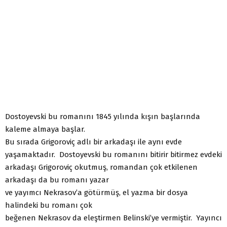
Dostoyevski bu romanını 1845 yılında kışın başlarında
kaleme almaya başlar.
Bu sırada Grigoroviç adlı bir arkadaşı ile aynı evde
yaşamaktadır. Dostoyevski bu romanını bitirir bitirmez evdeki
arkadaşı Grigoroviç okutmuş, romandan çok etkilenen
arkadaşı da bu romanı yazar
ve yayımcı Nekrasov’a götürmüş, el yazma bir dosya
halindeki bu romanı çok
beğenen Nekrasov da eleştirmen Belinski’ye vermiştir. Yayıncı