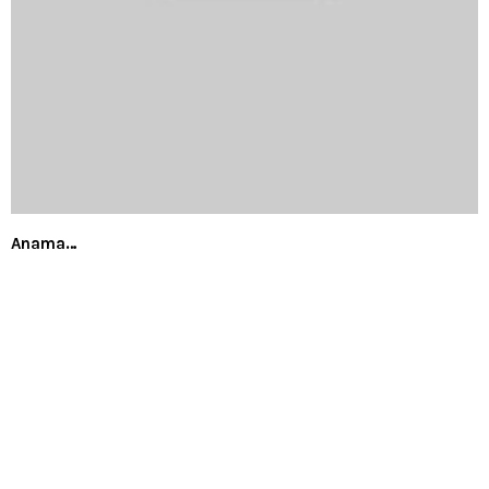
Anama…