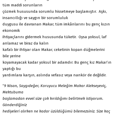
tüm maddi sorunların
çözmek hususunda sorumlu hissetmeye başlamıştır. Aşkı,
insancıllığı ve saygın bir sorumluluk
duygusu ile davranan Makar, tüm imkânlarını bu genç kızın
ekonomik
ihtiyaçlarını gidermek hususunda tüketir. Oysa yoksul, laf
anlamaz ve biraz da kalın
kafalı bir ihtiyar olan Makar, ceketinin kopan düğmelerini
bile yerine
koyamayacak kadar yoksul bir adamdır. Bu genç kız Makar’ın
yaptığı bu
yardımlara karşın, aslında vefasız veya nankör de değildir.
“
9 Nisan, Saygıdeğer, Koruyucu Meleğim Makar Alekseyeviç,
Mektubuma
başlamadan evvel size çok kırıldığımı belirtmek istiyorum.
Gönderdiğiniz
hediyeleri alırken ne kadar üzüldüğümü bilemezsiniz. Size kaç