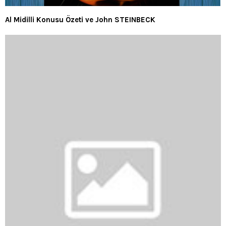
Al Midilli Konusu Özeti ve John STEINBECK