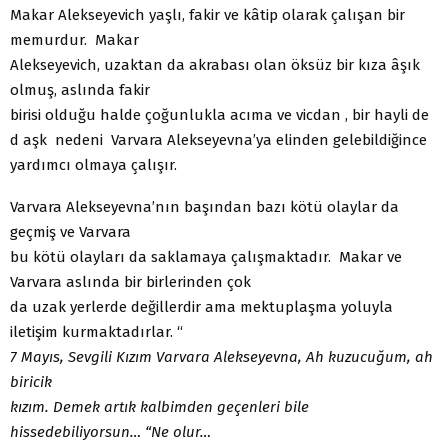
Makar Alekseyevich yaşlı, fakir ve kâtip olarak çalışan bir
memurdur. Makar
Alekseyevich, uzaktan da akrabası olan öksüz bir kıza âşık
olmuş, aslında fakir
birisi olduğu halde çoğunlukla acıma ve vicdan , bir hayli de
d aşk nedeni Varvara Alekseyevna’ya elinden gelebildiğince
yardımcı olmaya çalışır.
Varvara Alekseyevna’nın başından bazı kötü olaylar da
geçmiş ve Varvara
bu kötü olayları da saklamaya çalışmaktadır. Makar ve
Varvara aslında bir birlerinden çok
da uzak yerlerde değillerdir ama mektuplaşma yoluyla
iletişim kurmaktadırlar. “
7 Mayıs, Sevgili Kızım Varvara Alekseyevna,
Ah kuzucuğum, ah
biricik
kızım. Demek artık kalbimden geçenleri bile
hissedebiliyorsun… “Ne olur…