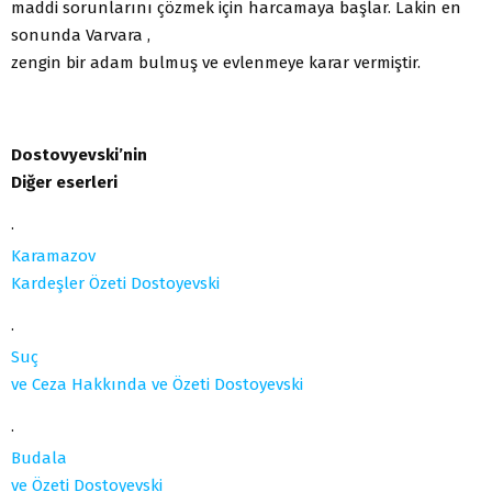
maddi sorunlarını çözmek için harcamaya başlar. Lakin en
sonunda Varvara ,
zengin bir adam bulmuş ve evlenmeye karar vermiştir.
Dostovyevski’nin
Diğer eserleri
·
Karamazov
Kardeşler Özeti Dostoyevski
·
Suç
ve Ceza Hakkında ve Özeti Dostoyevski
·
Budala
ve Özeti Dostoyevski