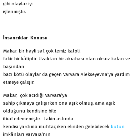
gibi olaylar iyi
işlenmiştir.
İnsancıklar Konusu
Makar, bir hayli saf, çok temiz kalpli,
fakir bir kâtiptir. Uzaktan bir akrabası olan öksüz kalan ve
başından
bazı kötü olaylar da geçen Varvara Alekseyevna’ya yardım
etmeye çalışır.
Makar, çok acıdığı Varvara’ya
sahip çıkmaya çalışırken ona aşık olmuş, ama aşık
olduğunu kendisine bile
itiraf edememiştir. Lakin aslında
kendisi yardıma muhtaç iken elinden gelebilecek
bütün
imkânları Varvara’nın