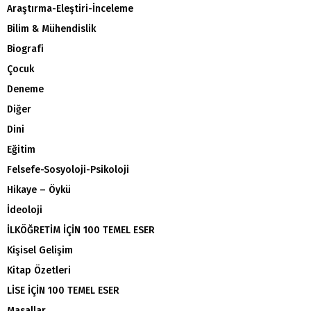
Araştırma-Eleştiri-İnceleme
Bilim & Mühendislik
Biografi
Çocuk
Deneme
Diğer
Dini
Eğitim
Felsefe-Sosyoloji-Psikoloji
Hikaye – Öykü
İdeoloji
İLKÖĞRETİM İÇİN 100 TEMEL ESER
Kişisel Gelişim
Kitap Özetleri
LİSE İÇİN 100 TEMEL ESER
Masallar