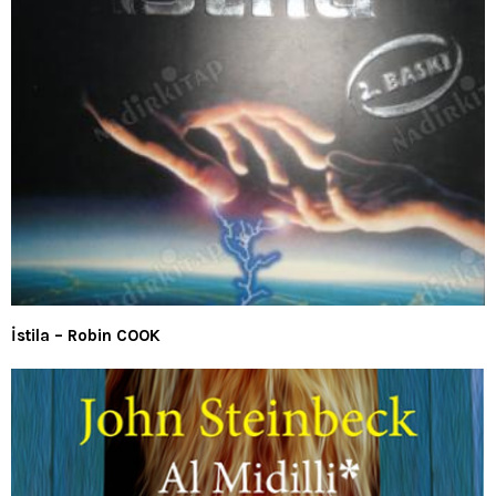
İstila – Robin COOK