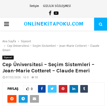
İletişim
GİZLİLİK SÖZLEŞMESİ
Facebook
Youtube
ONLİNEKİTAPOKU.COM
PRIMARY
MENU
Ana Sayfa
Siyaset
Cep Üniversitesi – Seçim Sistemleri – Jean-Marie Cotteret – Claude
Emeri
Siyaset
Cep Üniversitesi – Seçim Sistemleri –
Jean-Marie Cotteret – Claude Emeri
07/03/2026
0
58
PAYLAŞ
0