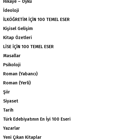
Hikaye – Öykü
İdeoloji
İLKÖĞRETİM İÇİN 100 TEMEL ESER
Kişisel Gelişim
Kitap Özetleri
LİSE İÇİN 100 TEMEL ESER
Masallar
Psikoloji
Roman (Yabancı)
Roman (Yerli)
Şiir
Siyaset
Tarih
Türk Edebiyatının En İyi 100 Eseri
Yazarlar
Yeni Çıkan Kitaplar