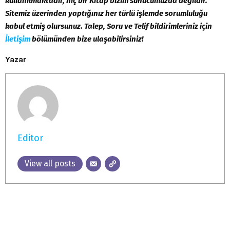
kullanılmaktadır, hiç bir Kitap bizim sunucumuzda değildir.
Sitemiz üzerinden yaptığınız her türlü işlemde sorumluluğu
kabul etmiş olursunuz. Talep, Soru ve Telif bildirimleriniz için
İletişim
bölümünden bize ulaşabilirsiniz!
Yazar
Editor
View all posts