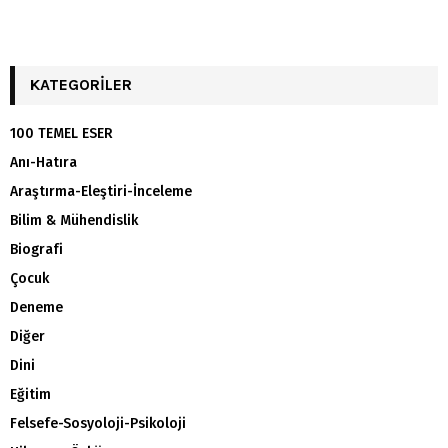
KATEGORILER
100 TEMEL ESER
Anı-Hatıra
Araştırma-Eleştiri-İnceleme
Bilim & Mühendislik
Biografi
Çocuk
Deneme
Diğer
Dini
Eğitim
Felsefe-Sosyoloji-Psikoloji