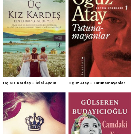
Üç Kız Kardeş – İclal Aydın
Oguz Atay – Tutunamayanlar