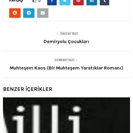
PAYLAŞ
0
ÖNCEKI YAZI
Demiryolu Çocukları
SONRAKI YAZI
Muhteşem Kaos (Bir Muhteşem Yaratıklar Romanı)
BENZER İÇERİKLER