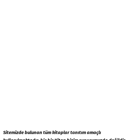
Sitemizd
e
bulunan tüm kitaplar tanıtım amaçlı