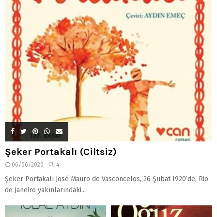
Şeker Portakalı (Ciltsiz)
06/06/2020
4
Şeker Portakalı José Mauro de Vasconcelos, 26 Şubat l920’de, Rio
de Janeiro yakınlarındaki...