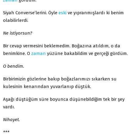
Siyah Converse’lerini. Öyle
eski
ve yıpranmışlardı ki benim
olabilirlerdi.
Ne istiyorsun?
Bir cevap vermesini beklemedim. Boğazına atıldım, o da
benimkine. O
zaman
yüzüne bakabildim ve gerçeği gördüm.
O bendim.
Birbirimizin gözlerine bakıp boğazlarımızı sıkarken su
kulesinin kenarından yuvarlanıp düştük.
Aşağı düştüğüm süre boyunca düşünebildiğim tek bir şey
vardı.
Nihayet.
***