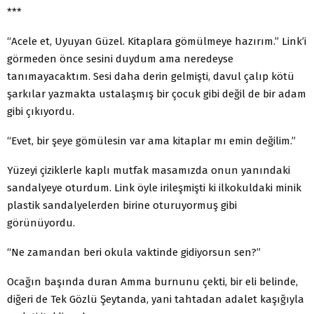
***
“Acele et, Uyuyan Güzel. Kitaplara gömülmeye hazırım.” Link’i
görmeden önce sesini duydum ama neredeyse
tanımayacaktım. Sesi daha derin gelmişti, davul çalıp kötü
şarkılar yazmakta ustalaşmış bir çocuk gibi değil de bir adam
gibi çıkıyordu.
“Evet, bir şeye gömülesin var ama kitaplar mı emin değilim.”
Yüzeyi çiziklerle kaplı mutfak masamızda onun yanındaki
sandalyeye oturdum. Link öyle irileşmişti ki ilkokuldaki minik
plastik sandalyelerden birine oturuyormuş gibi
görünüyordu.
“Ne zamandan beri okula vaktinde gidiyorsun sen?”
Ocağın başında duran Amma burnunu çekti, bir eli belinde,
diğeri de Tek Gözlü Şeytanda, yani tahtadan adalet kaşığıyla