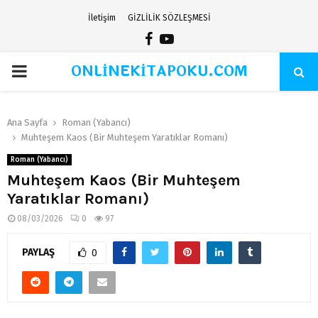
İletişim
GİZLİLİK SÖZLEŞMESİ
Facebook
Youtube
ONLİNEKİTAPOKU.COM
PRIMARY
MENU
Ana Sayfa
Roman (Yabancı)
Muhteşem Kaos (Bir Muhteşem Yaratıklar Romanı)
Roman (Yabancı)
Muhteşem Kaos (Bir Muhteşem
Yaratıklar Romanı)
08/03/2026
0
97
PAYLAŞ
0