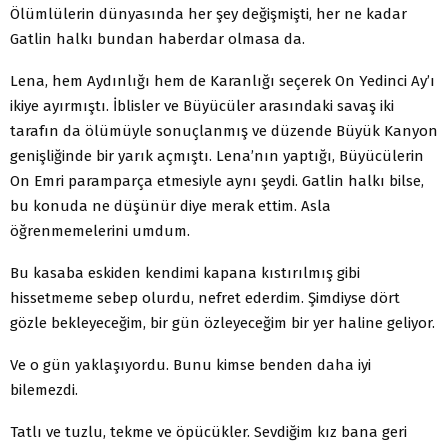
Ölümlülerin dünyasında her şey değişmişti, her ne kadar
Gatlin halkı bundan haberdar olmasa da.
Lena, hem Aydınlığı hem de Karanlığı seçerek On Yedinci Ay’ı
ikiye ayırmıştı. İblisler ve Büyücüler arasındaki savaş iki
tarafın da ölümüyle sonuçlanmış ve düzende Büyük Kanyon
genişliğinde bir yarık açmıştı. Lena’nın yaptığı, Büyücülerin
On Emri paramparça etmesiyle aynı şeydi. Gatlin halkı bilse,
bu konuda ne düşünür diye merak ettim. Asla
öğrenmemelerini umdum.
Bu kasaba eskiden kendimi kapana kıstırılmış gibi
hissetmeme sebep olurdu, nefret ederdim. Şimdiyse dört
gözle bekleyeceğim, bir gün özleyeceğim bir yer haline geliyor.
Ve o gün yaklaşıyordu. Bunu kimse benden daha iyi
bilemezdi.
Tatlı ve tuzlu, tekme ve öpücükler. Sevdiğim kız bana geri