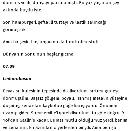
dönmüş ve de dünyayı parçalamıştı. Bu yaz yaşanan şey
aslında buydu işte.
Son hamburgeri, şeftalili turtayı ve lastik salıncağı
görmüştük.
Ama bir şeyin başlangıcına da tanık olmuştuk.
Dünyanın Sonu’nun başlangıcına.
07.09
Linharabasan
Beyaz su kulesinin tepesinde dikiliyordum, sırtımı güneşe
dönmüştüm. Başsız gölgem, boyalı, ısınmış metalin yüzeyine
düşmüş, kenardan kaybolup göğe karışıyordu. Önümde
uzanıp giden Summerville’i görebiliyordum, ta göle doğru, 9.
Yol’dan Gatlin’e kadar. Burası mutlu olduğumuz yerdi, benim
ve Lena’nın. En azından o yerlerden biriydi. Ama ben şu