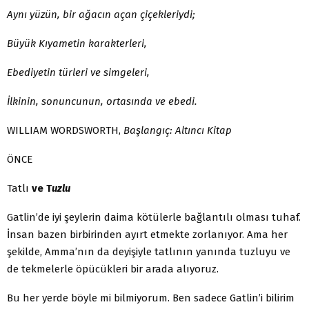
Aynı yüzün, bir ağacın açan çiçekleriydi;
Büyük Kıyametin karakterleri,
Ebediyetin türleri ve simgeleri,
İlkinin, sonuncunun, ortasında ve ebedi.
WILLIAM WORDSWORTH,
Başlangıç: Altıncı Kitap
ÖNCE
Tatlı
ve
T
uzlu
Gatlin’de iyi şeylerin daima kötülerle bağlantılı olması tuhaf.
İnsan bazen birbirinden ayırt etmekte zorlanıyor. Ama her
şekilde, Amma’nın da deyişiyle tatlının yanında tuzluyu ve
de tekmelerle öpücükleri bir arada alıyoruz.
Bu her yerde böyle mi bilmiyorum. Ben sadece Gatlin’i bilirim