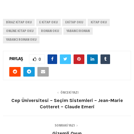
BIRAZ KITAP OKU
E KITAP OKU
EKITAP OKU
KITAP OKU
ONLINE KITAP OKU
ROMAN OKU
YABANCI ROMAN
YABANCI ROMAN OKU
PAYLAŞ
0
ÖNCEKI YAZI
Cep Üniversitesi – Seçim Sistemleri – Jean-Marie
Cotteret – Claude Emeri
SONRAKI YAZI
Gizemli Oyun