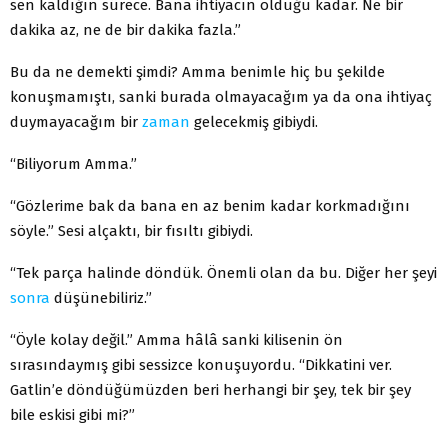
sen kaldığın sürece. Bana ihtiyacın olduğu kadar. Ne bir
dakika az, ne de bir dakika fazla.”
Bu da ne demekti şimdi? Amma benimle hiç bu şekilde
konuşmamıştı, sanki burada olmayacağım ya da ona ihtiyaç
duymayacağım bir
zaman
gelecekmiş gibiydi.
“Biliyorum Amma.”
“Gözlerime bak da bana en az benim kadar korkmadığını
söyle.” Sesi alçaktı, bir fısıltı gibiydi.
“Tek parça halinde döndük. Önemli olan da bu. Diğer her şeyi
sonra
düşünebiliriz.”
“Öyle kolay değil.” Amma hâlâ sanki kilisenin ön
sırasındaymış gibi sessizce konuşuyordu. “Dikkatini ver.
Gatlin’e döndüğümüzden beri herhangi bir şey, tek bir şey
bile eskisi gibi mi?”