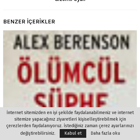
BENZER İÇERİKLER
İnternet sitemizden en iyi şekilde faydalanabilmeniz ve internet
sitemize yapacağınız ziyaretleri kişiselleştirebilmek için
çerezlerden faydalanıyoruz. İstediğiniz zaman çerez ayarlarınızı
değiştirebilirsiniz.
Kabul et
Daha fazla oku