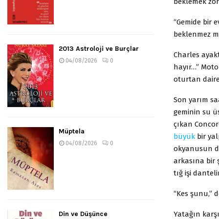
beklemek zor
“Gemide bir e
beklenmez m
2013 Astroloji ve Burçlar
Charles ayakt
04/08/2026
0
hayır…” Moto
oturtan daire
Son yarım saa
geminin su üs
çıkan Concord
Müptela
büyük
bir yal
04/08/2026
0
okyanusun da
arkasına bir ş
tığ işi dantel
“Kes şunu,” 
Yatağın karşı
Din ve Düşünce