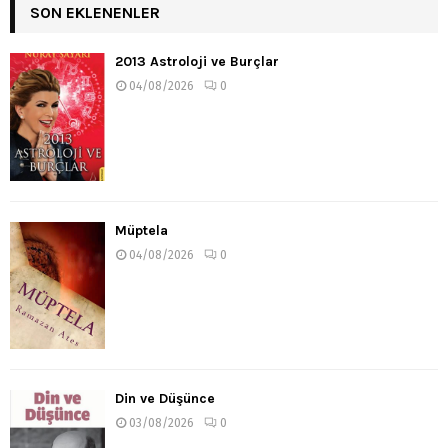
SON EKLENENLER
2013 Astroloji ve Burçlar
04/08/2026
0
Müptela
04/08/2026
0
Din ve Düşünce
03/08/2026
0