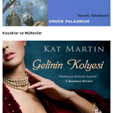
Kaçaklar ve Mülteciler