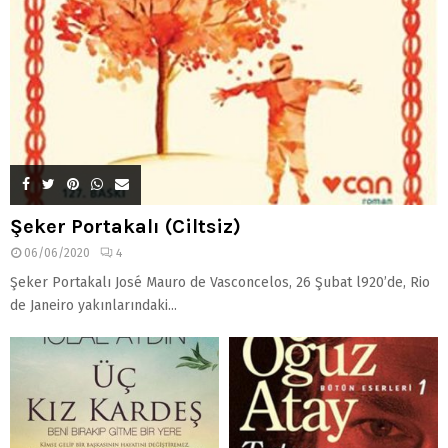
Şeker Portakalı (Ciltsiz)
06/06/2020
4
Şeker Portakalı José Mauro de Vasconcelos, 26 Şubat l920’de, Rio
de Janeiro yakınlarındaki...