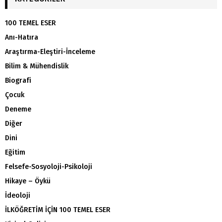
100 TEMEL ESER
Anı-Hatıra
Araştırma-Eleştiri-İnceleme
Bilim & Mühendislik
Biografi
Çocuk
Deneme
Diğer
Dini
Eğitim
Felsefe-Sosyoloji-Psikoloji
Hikaye – Öykü
İdeoloji
İLKÖĞRETİM İÇİN 100 TEMEL ESER