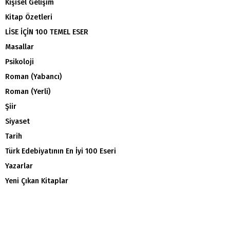
Kişisel Gelişim
Kitap Özetleri
LİSE İÇİN 100 TEMEL ESER
Masallar
Psikoloji
Roman (Yabancı)
Roman (Yerli)
Şiir
Siyaset
Tarih
Türk Edebiyatının En İyi 100 Eseri
Yazarlar
Yeni Çıkan Kitaplar