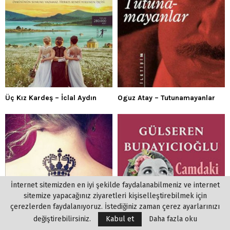
Üç Kız Kardeş – İclal Aydın
Oguz Atay – Tutunamayanlar
İnternet sitemizden en iyi şekilde faydalanabilmeniz ve internet
sitemize yapacağınız ziyaretleri kişiselleştirebilmek için
çerezlerden faydalanıyoruz. İstediğiniz zaman çerez ayarlarınızı
değiştirebilirsiniz.
Kabul et
Daha fazla oku