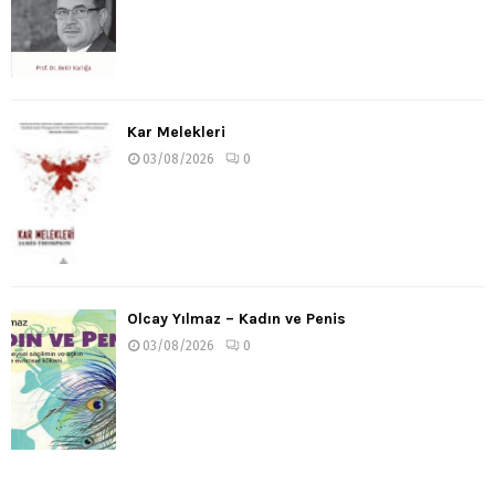
Kar Melekleri
03/08/2026
0
Olcay Yılmaz – Kadın ve Penis
03/08/2026
0