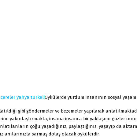
Öykülerde yurdum insanının sosyal yaşam
latıldığı gibi göndermeler ve bezemeler yapılarak anlatılmaktadı
birine yakınlaştırmakta; insana insanca bir yaklaşımı gözler önü
nlatılanların çoğu yaşadığınız, paylaştığınız, yaşayıp da aktarm
z anılarınızla sarmaş dolaş olacak öykülerdir.