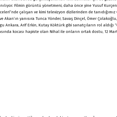
nılıyor. Filmin görüntü yönetmeni, daha önce yine Yusuf Kurçenl
eleri”nde çalışan ve kimi televizyon dizilerinden de tanıdığımız
 ve Akan’ın yanısıra Tunca Yönder, Savaş Dinçel, Ömer Çolakoğlu,
u Ankara, Arif Erkin, Kutay Köktürk gibi sanatçıların rol aldığı 
asında kocası hapiste olan Nihal ile onların ortak dostu, 12 Mar