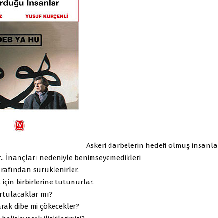
Askeri darbelerin hedefi olmuş insanlar
.. İnançları nedeniyle benimseyemedikleri
arafından sürüklenirler.
için birbirlerine tutunurlar.
rtulacaklar mı?
rak dibe mi çökecekler?