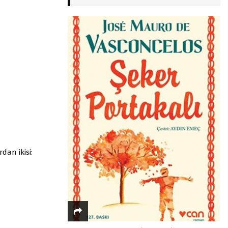
dan ikisi: