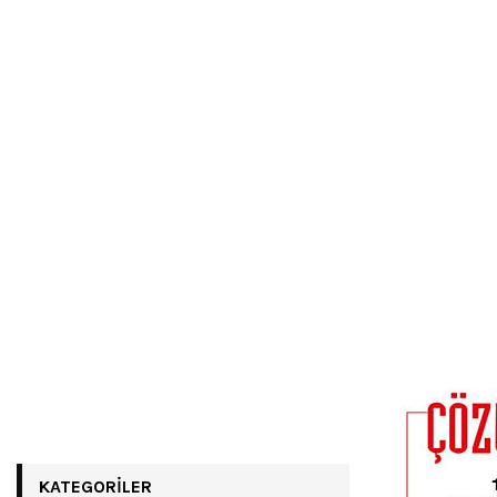
KATEGORILER