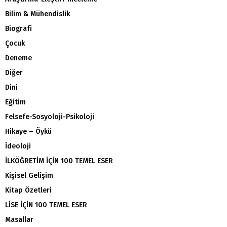
Bilim & Mühendislik
Biografi
Çocuk
Deneme
Diğer
Dini
Eğitim
Felsefe-Sosyoloji-Psikoloji
Hikaye – Öykü
İdeoloji
İLKÖĞRETİM İÇİN 100 TEMEL ESER
Kişisel Gelişim
Kitap Özetleri
LİSE İÇİN 100 TEMEL ESER
Masallar