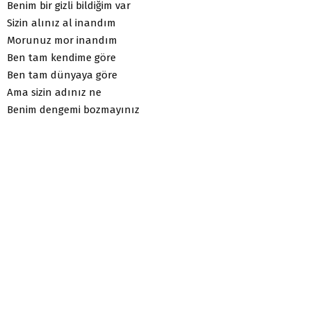
Benim bir gizli bildiğim var
Sizin alınız al inandım
Morunuz mor inandım
Ben tam kendime göre
Ben tam dünyaya göre
Ama sizin adınız ne
Benim dengemi bozmayınız