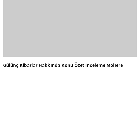
Gülünç Kibarlar Hakkında Konu Özet İnceleme Molıere