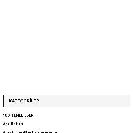
KATEGORILER
100 TEMEL ESER
Anı-Hatıra
Araştırma-Eleştiri-İnceleme