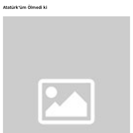
Atatürk’üm Ölmedi ki