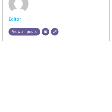
Editor
View all posts