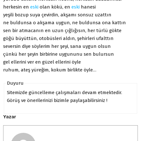
herkesin en
eski
olan kökü, en
eski
hanesi
yeşili bozup suya çevirdin, akşamı sonsuz uzattın
ne buldunsa o akşama uygun, ne buldunsa ona kattın
sen bir atmacanın en uzun çığlığısın, her türlü gökte
göğü büyüttün, otobüsleri aldın, şehirleri ufalttın
seversin diye söylerim her şeyi, sana uygun olsun
çünkü her şeyin birbirine uygununu sen bulursun
gel ellerini ver en güzel ellerini öyle
ruhum, ateş yüreğim, kokum birlikte öyle…
Duyuru
Sitemizde güncelleme çalışmaları devam etmektedir.
Görüş ve önerilerinizi bizimle paylaşabilirsiniz !
Yazar