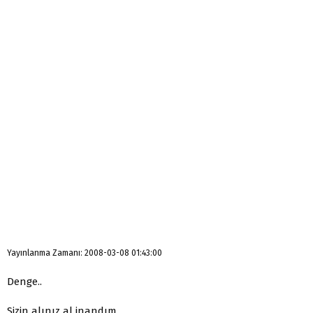
Yayınlanma Zamanı: 2008-03-08 01:43:00
Denge..
Sizin alınız al inandım