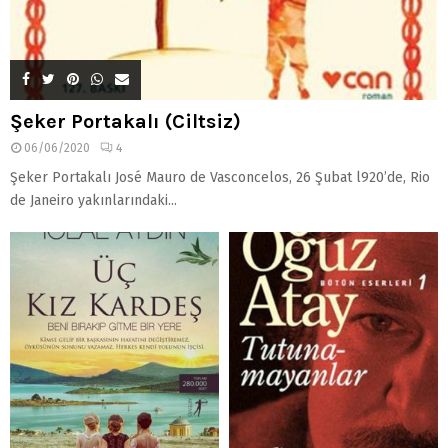
Şeker Portakalı (Ciltsiz)
06/06/2020
4
Şeker Portakalı José Mauro de Vasconcelos, 26 Şubat l920’de, Rio
de Janeiro yakınlarındaki...