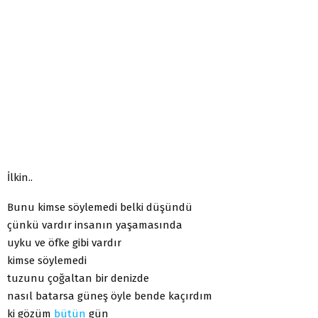
İlkin..
Bunu kimse söylemedi belki düşündü
çünkü vardır insanın yaşamasında
uyku ve öfke gibi vardır
kimse söylemedi
tuzunu çoğaltan bir denizde
nasıl batarsa güneş öyle bende kaçırdım
ki gözüm
bütün
gün