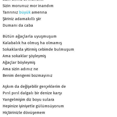
Sizin morunuz mor inandım
Tanrınız
büyük
amenna
Şiiriniz adamakıllı şiir
Dumanı da caba
Bütün ağaçlarla uyuşmuşum
Kalabalık ha olmuş ha olmamış
Sokaklarda yitirmiş cebimde bulmuşum
Ama sokaklar şöyleymiş
Ağaçlar böyleymiş
Ama sizin adınız ne
Benim dengemi bozmayınız
Aşkım da değişebilir gerçeklerim de
Pırıl pırıl dalgalı bir denize karşı
Yangelmişim diz boyu sulara
Hepinize iyiniyetle gülümsüyorum
Hiçbirinizle dövüşemem