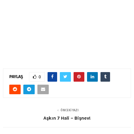
PAYLAŞ
0
ÖNCEKI YAZI
Aşkın 7 Hali – Bişnev!