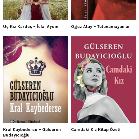
Üç Kız Kardeş – İclal Aydın
Oguz Atay – Tutunamayanlar
Kral Kaybederse – Gülseren
Camdaki Kız Kitap Özeti
Budayıcıoğlu