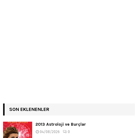
SON EKLENENLER
2013 Astroloji ve Burçlar
04/08/2026
0