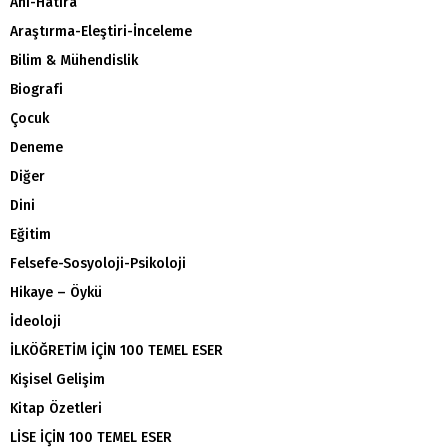
Anı-Hatıra
Araştırma-Eleştiri-İnceleme
Bilim & Mühendislik
Biografi
Çocuk
Deneme
Diğer
Dini
Eğitim
Felsefe-Sosyoloji-Psikoloji
Hikaye – Öykü
İdeoloji
İLKÖĞRETİM İÇİN 100 TEMEL ESER
Kişisel Gelişim
Kitap Özetleri
LİSE İÇİN 100 TEMEL ESER