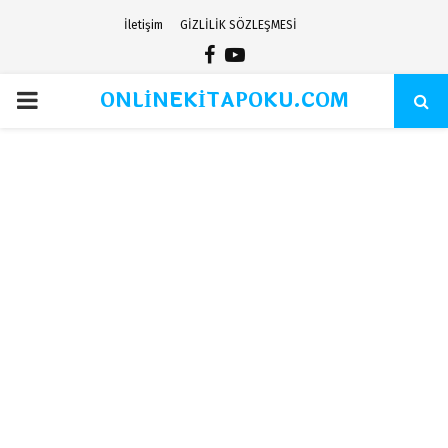
İletişim
GİZLİLİK SÖZLEŞMESİ
Facebook
Youtube
ONLİNEKİTAPOKU.COM
PRIMARY
MENU