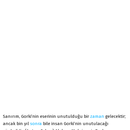
Sanırım, Gorki’nin eserinin unutulduğu bir
zaman
gelecektir;
ancak bin yıl
sonra
bile insan Gorki’nin unutulacağı