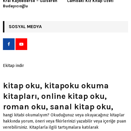
Kral Kaybederse – Gülseren
Camdaki Kız Kitap Özeti
Budayıcıoğlu
SOSYAL MEDYA
Ekitap indir
kitap oku, kitapoku okuma
kitapları, online kitap oku,
roman oku, sanal kitap oku,
hangi kitabi okumalıyım? Okuduğunuz veya okuyacağınız kitaplar
hakkında yorum, öneri veya fikirlerinizi yazabilir veya içeriğe puan
verebilirsiniz. Kitaplarla ilgili tartışmalara katılarak