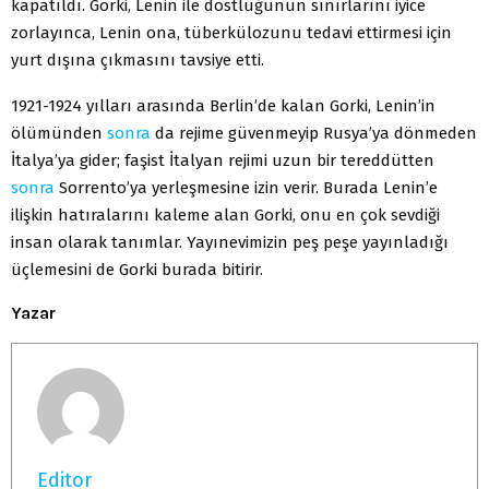
kapatıldı. Gorki, Lenin ile dostluğunun sınırlarını iyice
zorlayınca, Lenin ona, tüberkülozunu tedavi ettirmesi için
yurt dışına çıkmasını tavsiye etti.
1921-1924 yılları arasında Berlin’de kalan Gorki, Lenin’in
ölümünden
sonra
da rejime güvenmeyip Rusya’ya dönmeden
İtalya’ya gider; faşist İtalyan rejimi uzun bir tereddütten
sonra
Sorrento’ya yerleşmesine izin verir. Burada Lenin’e
ilişkin hatıralarını kaleme alan Gorki, onu en çok sevdiği
insan olarak tanımlar. Yayınevimizin peş peşe yayınladığı
üçlemesini de Gorki burada bitirir.
Yazar
Editor