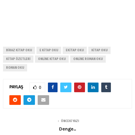
BIRAZ KITAP OKU
E KITAP OKU
EKITAP OKU
KITAP OKU
KITAP ÖZETLERI
ONLINE KITAP OKU
ONLINE ROMAN OKU
ROMAN OKU
PAYLAŞ
0
ÖNCEKI YAZI
Denge..