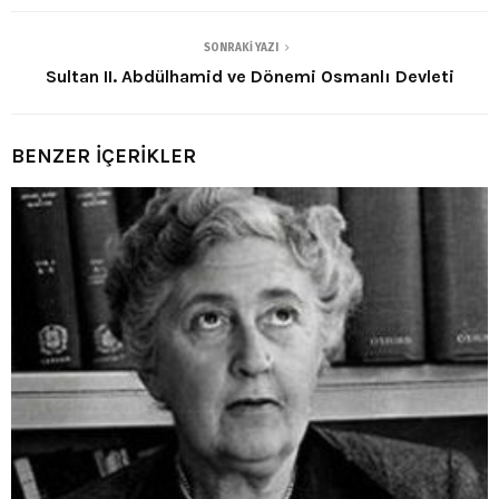
SONRAKI YAZI
Sultan II. Abdülhamid ve Dönemi Osmanlı Devleti
BENZER İÇERİKLER