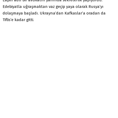
Edebiyatla uğraşmaktan vaz geçip yaya olarak Rusya’yı
dolaşmaya başladı. Ukrayna’dan Kafkaslar’a oradan da
Tiflis’e kadar gitti.