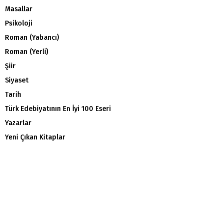
Masallar
Psikoloji
Roman (Yabancı)
Roman (Yerli)
Şiir
Siyaset
Tarih
Türk Edebiyatının En İyi 100 Eseri
Yazarlar
Yeni Çıkan Kitaplar