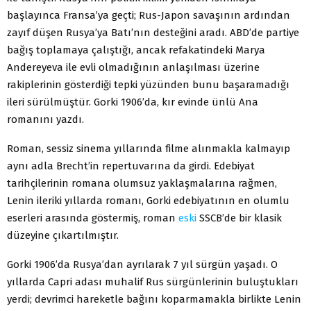
başlayınca Fransa’ya geçti; Rus-Japon savaşının ardından
zayıf düşen Rusya’ya Batı’nın desteğini aradı. ABD’de partiye
bağış toplamaya çalıştığı, ancak refakatindeki Marya
Andereyeva ile evli olmadığının anlaşılması üzerine
rakiplerinin gösterdiği tepki yüzünden bunu başaramadığı
ileri sürülmüştür. Gorki 1906’da, kır evinde ünlü Ana
romanını yazdı.
Roman, sessiz sinema yıllarında filme alınmakla kalmayıp
aynı adla Brecht’in repertuvarına da girdi. Edebiyat
tarihçilerinin romana olumsuz yaklaşmalarına rağmen,
Lenin ileriki yıllarda romanı, Gorki edebiyatının en olumlu
eserleri arasında göstermiş, roman
eski
SSCB’de bir klasik
düzeyine çıkartılmıştır.
Gorki 1906’da Rusya’dan ayrılarak 7 yıl sürgün yaşadı. O
yıllarda Capri adası muhalif Rus sürgünlerinin buluştukları
yerdi; devrimci hareketle bağını koparmamakla birlikte Lenin