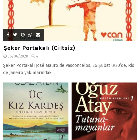
Şeker Portakalı (Ciltsiz)
06/06/2020
4
Şeker Portakalı José Mauro de Vasconcelos, 26 Şubat l920’de, Rio
de Janeiro yakınlarındaki...