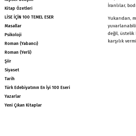
İranlılar, bo
Kitap Özetleri
LİSE İÇİN 100 TEMEL ESER
Yukarıdan, me
yuvarlanabili
Masallar
değil, üstel
Psikoloji
karşılık verm
Roman (Yabancı)
Roman (Yerli)
Şiir
Siyaset
Tarih
Türk Edebiyatının En İyi 100 Eseri
Yazarlar
Yeni Çıkan Kitaplar