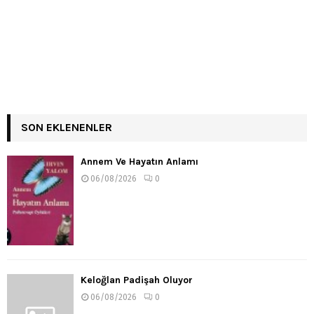
SON EKLENENLER
Annem Ve Hayatın Anlamı
06/08/2026
0
Keloğlan Padişah Oluyor
06/08/2026
0