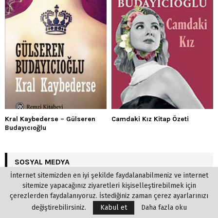
Kral Kaybederse – Gülseren
Camdaki Kız Kitap Özeti
Budayıcıoğlu
SOSYAL MEDYA
İnternet sitemizden en iyi şekilde faydalanabilmeniz ve internet
sitemize yapacağınız ziyaretleri kişiselleştirebilmek için
çerezlerden faydalanıyoruz. İstediğiniz zaman çerez ayarlarınızı
değiştirebilirsiniz.
Kabul et
Daha fazla oku