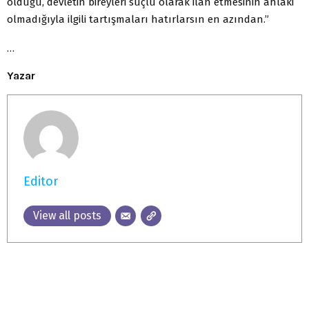
olduğu, devletin bireyleri suçlu olarak ilan etmesinin ahlaki
olmadığıyla ilgili tartışmaları hatırlarsın en azından.”
…
Yazar
Editor
View all posts