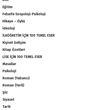
Eğitim
Felsefe-Sosyoloji-Psikoloji
Hikaye – Öykü
İdeoloji
İLKÖĞRETİM İÇİN 100 TEMEL ESER
Kişisel Gelişim
Kitap Özetleri
LİSE İÇİN 100 TEMEL ESER
Masallar
Psikoloji
Roman (Yabancı)
Roman (Yerli)
Şiir
Siyaset
Tarih