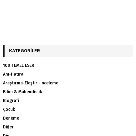
KATEGORILER
100 TEMEL ESER
Anı-Hatıra
Araştırma-Eleştiri-İnceleme
Bilim & Mühendislik
Biografi
Çocuk
Deneme
Diğer
Dini