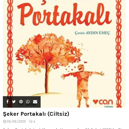
Şeker Portakalı (Ciltsiz)
06/06/2020
4