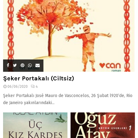
Şeker Portakalı (Ciltsiz)
06/06/2020
4
Şeker Portakalı José Mauro de Vasconcelos, 26 Şubat l920’de, Rio
de Janeiro yakınlarındaki...