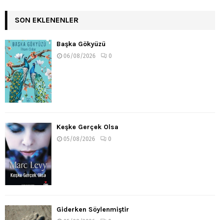
SON EKLENENLER
Başka Gökyüzü
06/08/2026
0
Keşke Gerçek Olsa
05/08/2026
0
Giderken Söylenmiştir