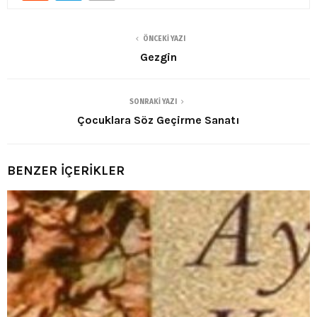
ÖNCEKI YAZI
Gezgin
SONRAKI YAZI
Çocuklara Söz Geçirme Sanatı
BENZER İÇERİKLER