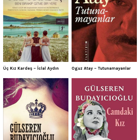
Üç Kız Kardeş – İclal Aydın
Oguz Atay – Tutunamayanlar