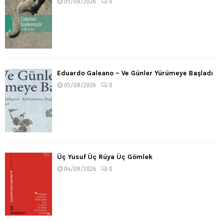
05/08/2026
0
Eduardo Galeano – Ve Günler Yürümeye Başladı
05/08/2026
0
Üç Yusuf Üç Rüya Üç Gömlek
04/08/2026
0