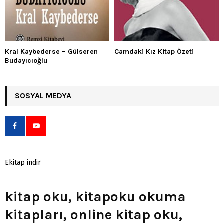
Kral Kaybederse – Gülseren
Camdaki Kız Kitap Özeti
Budayıcıoğlu
SOSYAL MEDYA
Ekitap indir
kitap oku, kitapoku okuma
kitapları, online kitap oku,