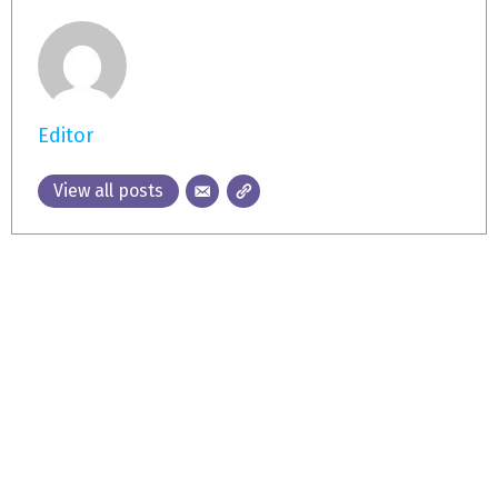
Editor
View all posts