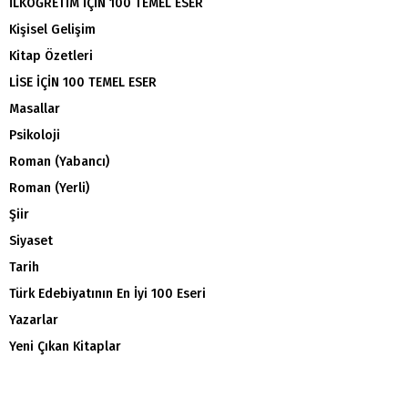
İLKÖĞRETİM İÇİN 100 TEMEL ESER
Kişisel Gelişim
Kitap Özetleri
LİSE İÇİN 100 TEMEL ESER
Masallar
Psikoloji
Roman (Yabancı)
Roman (Yerli)
Şiir
Siyaset
Tarih
Türk Edebiyatının En İyi 100 Eseri
Yazarlar
Yeni Çıkan Kitaplar