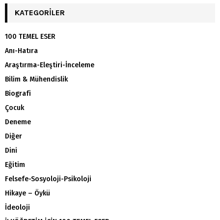
KATEGORILER
100 TEMEL ESER
Anı-Hatıra
Araştırma-Eleştiri-İnceleme
Bilim & Mühendislik
Biografi
Çocuk
Deneme
Diğer
Dini
Eğitim
Felsefe-Sosyoloji-Psikoloji
Hikaye – Öykü
İdeoloji