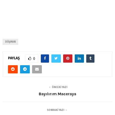
DÜŞMAN
PAYLAŞ
0
ÖNCEKI YAZI
Bayılırım Maceraya
SONRAKI YAZI