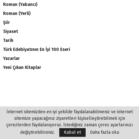
Roman (Yabancı)
Roman (Yerli)
Şiir
Siyaset
Tarih
Türk Edebiyatının En İyi 100 Eseri
Yazarlar
Yeni Çıkan Kitaplar
İnternet sitemizden en iyi şekilde faydalanabilmeniz ve internet
sitemize yapacağınız ziyaretleri kişiselleştirebilmek için
çerezlerden faydalanıyoruz. İstediğiniz zaman çerez ayarlarınızı
değiştirebilirsiniz.
Kabul et
Daha fazla oku