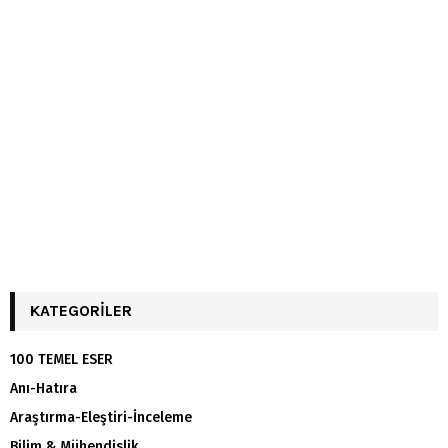
KATEGORILER
100 TEMEL ESER
Anı-Hatıra
Araştırma-Eleştiri-İnceleme
Bilim & Mühendislik