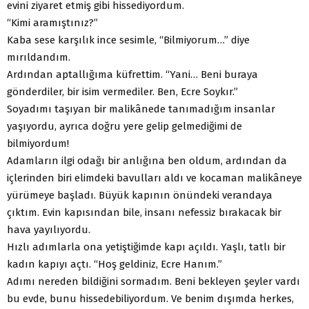
evini ziyaret etmiş gibi hissediyordum.
“Kimi aramıştınız?”
Kaba sese karşılık ince sesimle, “Bilmiyorum…” diye
mırıldandım.
Ardından aptallığıma küfrettim. “Yani… Beni buraya
gönderdiler, bir isim vermediler. Ben, Ecre Soykır.”
Soyadımı taşıyan bir malikânede tanımadığım insanlar
yaşıyordu, ayrıca doğru yere gelip gelmediğimi de
bilmiyordum!
Adamların ilgi odağı bir anlığına ben oldum, ardından da
içlerinden biri elimdeki bavulları aldı ve kocaman malikâneye
yürümeye başladı. Büyük kapının önündeki verandaya
çıktım. Evin kapısından bile, insanı nefessiz bırakacak bir
hava yayılıyordu.
Hızlı adımlarla ona yetiştiğimde kapı açıldı. Yaşlı, tatlı bir
kadın kapıyı açtı. “Hoş geldiniz, Ecre Hanım.”
Adımı nereden bildiğini sormadım. Beni bekleyen şeyler vardı
bu evde, bunu hissedebiliyordum. Ve benim dışımda herkes,