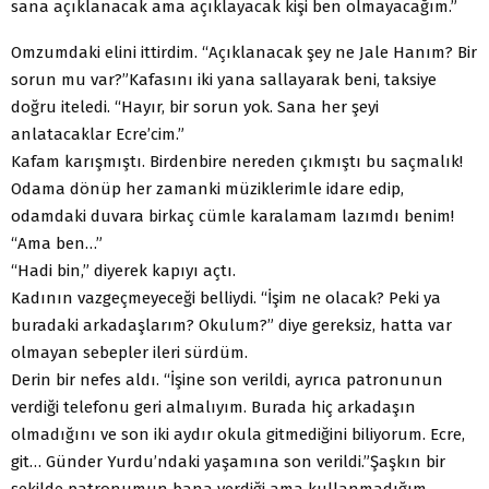
sana açıklanacak ama açıklayacak kişi ben olmayacağım.”
Omzumdaki elini ittirdim. “Açıklanacak şey ne Jale Hanım? Bir
sorun mu var?”Kafasını iki yana sallayarak beni, taksiye
doğru iteledi. “Hayır, bir sorun yok. Sana her şeyi
anlatacaklar Ecre’cim.”
Kafam karışmıştı. Birdenbire nereden çıkmıştı bu saçmalık!
Odama dönüp her zamanki müziklerimle idare edip,
odamdaki duvara birkaç cümle karalamam lazımdı benim!
“Ama ben…”
“Hadi bin,” diyerek kapıyı açtı.
Kadının vazgeçmeyeceği belliydi. “İşim ne olacak? Peki ya
buradaki arkadaşlarım? Okulum?” diye gereksiz, hatta var
olmayan sebepler ileri sürdüm.
Derin bir nefes aldı. “İşine son verildi, ayrıca patronunun
verdiği telefonu geri almalıyım. Burada hiç arkadaşın
olmadığını ve son iki aydır okula gitmediğini biliyorum. Ecre,
git… Günder Yurdu’ndaki yaşamına son verildi.”Şaşkın bir
şekilde patronumun bana verdiği ama kullanmadığım