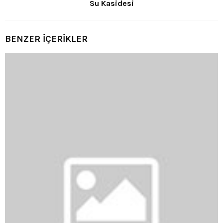
Su Kasidesi
BENZER İÇERİKLER