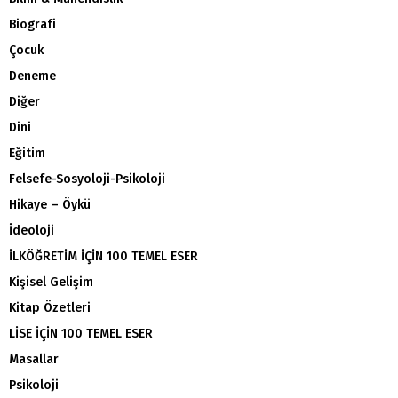
Biografi
Çocuk
Deneme
Diğer
Dini
Eğitim
Felsefe-Sosyoloji-Psikoloji
Hikaye – Öykü
İdeoloji
İLKÖĞRETİM İÇİN 100 TEMEL ESER
Kişisel Gelişim
Kitap Özetleri
LİSE İÇİN 100 TEMEL ESER
Masallar
Psikoloji