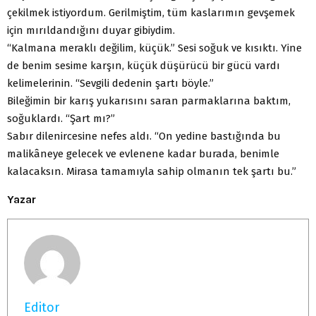
çekilmek istiyordum. Gerilmiştim, tüm kaslarımın gevşemek
için mırıldandığını duyar gibiydim.
“Kalmana meraklı değilim, küçük.” Sesi soğuk ve kısıktı. Yine
de benim sesime karşın, küçük düşürücü bir gücü vardı
kelimelerinin. “Sevgili dedenin şartı böyle.”
Bileğimin bir karış yukarısını saran parmaklarına baktım,
soğuklardı. “Şart mı?”
Sabır dilenircesine nefes aldı. “On yedine bastığında bu
malikâneye gelecek ve evlenene kadar burada, benimle
kalacaksın. Mirasa tamamıyla sahip olmanın tek şartı bu.”
Yazar
Editor