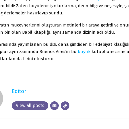
ı bildi: Zaten büyülenmiş okurlarına, derin bilgi ve neşesiyle, şa
nç derlemeler hazırlayıp sundu.
atın mücevherlerini oluşturan metinleri bir araya getirdi ve on
n biri olan Babil Kitaplığı, aynı zamanda dizinin adı oldu.
 arasında yayımlanan bu dizi, daha şimdiden bir edebiyat klasiğidir
aplar aynı zamanda Buenos Aires’in bu
büyük
kütüphanecisine 
lardan da birini oluşturur.
Editor
View all posts