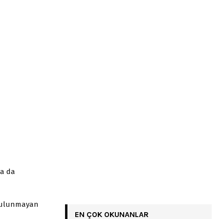
ya da
 bulunmayan
EN ÇOK OKUNANLAR