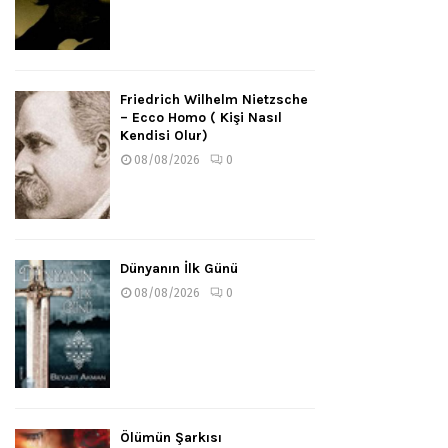
Friedrich Wilhelm Nietzsche
– Ecco Homo ( Kişi Nasıl
Kendisi Olur)
08/08/2026
0
Dünyanın İlk Günü
08/08/2026
0
Ölümün Şarkısı