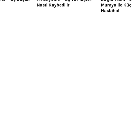
Nasıl Kaybedilir
Mumya ile Küç
Hasbihal