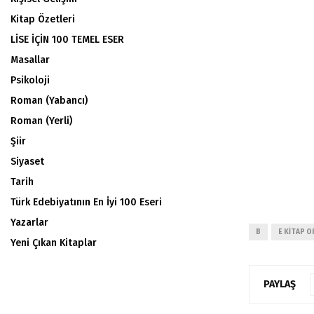
Kitap Özetleri
LİSE İÇİN 100 TEMEL ESER
Masallar
Psikoloji
Roman (Yabancı)
Roman (Yerli)
Şiir
Siyaset
Tarih
Türk Edebiyatının En İyi 100 Eseri
Yazarlar
B
E KITAP O
Yeni Çıkan Kitaplar
PAYLAŞ