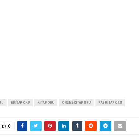
KU
EKITAP OKU
KITAP OKU
ONLINE KITAP OKU
RAZ KITAP OKU
0