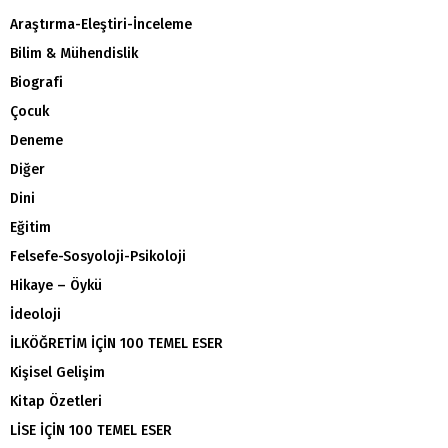
Araştırma-Eleştiri-İnceleme
Bilim & Mühendislik
Biografi
Çocuk
Deneme
Diğer
Dini
Eğitim
Felsefe-Sosyoloji-Psikoloji
Hikaye – Öykü
İdeoloji
İLKÖĞRETİM İÇİN 100 TEMEL ESER
Kişisel Gelişim
Kitap Özetleri
LİSE İÇİN 100 TEMEL ESER