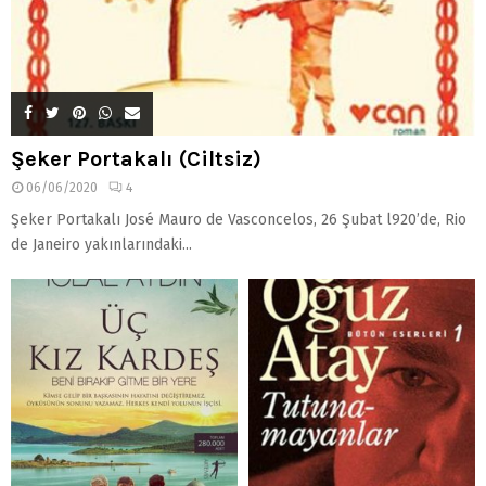
Şeker Portakalı (Ciltsiz)
06/06/2020
4
Şeker Portakalı José Mauro de Vasconcelos, 26 Şubat l920’de, Rio
de Janeiro yakınlarındaki...