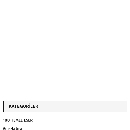
KATEGORILER
100 TEMEL ESER
Anı-Hatıra