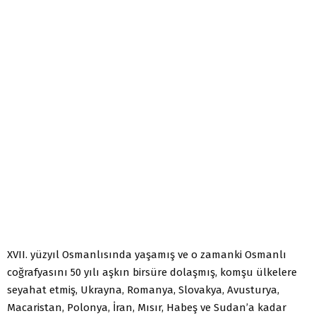
XVII. yüzyıl Osmanlısında yaşamış ve o zamanki Osmanlı
coğrafyasını 50 yılı aşkın birsüre dolaşmış, komşu ülkelere
seyahat etmiş, Ukrayna, Romanya, Slovakya, Avusturya,
Macaristan, Polonya, İran, Mısır, Habeş ve Sudan’a kadar