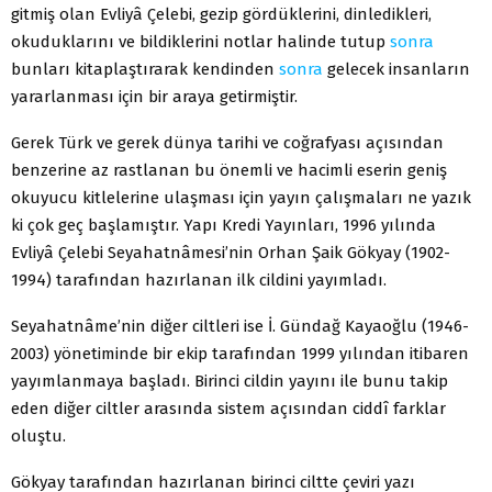
gitmiş olan Evliyâ Çelebi, gezip gördüklerini, dinledikleri,
okuduklarını ve bildiklerini notlar halinde tutup
sonra
bunları kitaplaştırarak kendinden
sonra
gelecek insanların
yararlanması için bir araya getirmiştir.
Gerek Türk ve gerek dünya tarihi ve coğrafyası açısından
benzerine az rastlanan bu önemli ve hacimli eserin geniş
okuyucu kitlelerine ulaşması için yayın çalışmaları ne yazık
ki çok geç başlamıştır. Yapı Kredi Yayınları, 1996 yılında
Evliyâ Çelebi Seyahatnâmesi’nin Orhan Şaik Gökyay (1902-
1994) tarafından hazırlanan ilk cildini yayımladı.
Seyahatnâme’nin diğer ciltleri ise İ. Gündağ Kayaoğlu (1946-
2003) yönetiminde bir ekip tarafından 1999 yılından itibaren
yayımlanmaya başladı. Birinci cildin yayını ile bunu takip
eden diğer ciltler arasında sistem açısından ciddî farklar
oluştu.
Gökyay tarafından hazırlanan birinci ciltte çeviri yazı