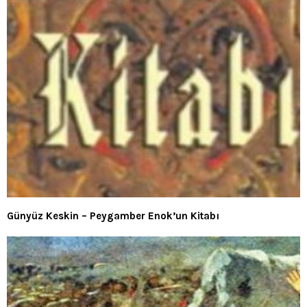
Günyüz Keskin – Peygamber Enok’un Kitabı