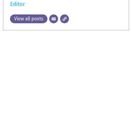
Editor
View all posts