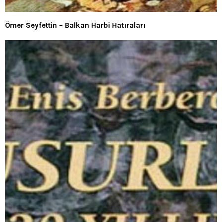
Ömer Seyfettin – Balkan Harbi Hatıraları