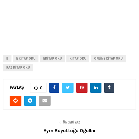
B
E KITAP OKU
EKITAP OKU
KITAP OKU
ONLINE KITAP OKU
RAZ KITAP OKU
PAYLAŞ
0
ÖNCEKI YAZI
Ayın Büyüttüğü Oğullar