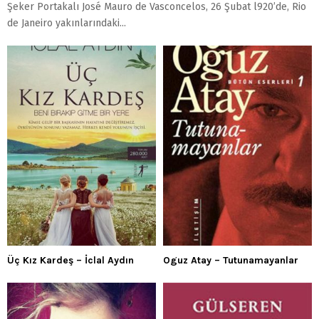
Şeker Portakalı José Mauro de Vasconcelos, 26 Şubat l920’de, Rio
de Janeiro yakınlarındaki...
Üç Kız Kardeş – İclal Aydın
Oguz Atay – Tutunamayanlar