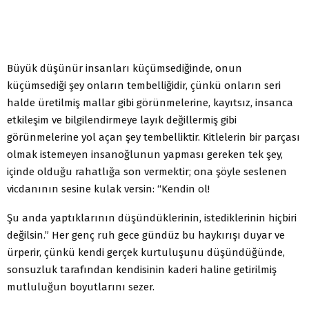
Büyük düşünür insanları küçümsediğinde, onun
küçümsediği şey onların tembelliğidir, çünkü onların seri
halde üretilmiş mallar gibi görünmelerine, kayıtsız, insanca
etkileşim ve bilgilendirmeye layık değillermiş gibi
görünmelerine yol açan şey tembelliktir. Kitlelerin bir parçası
olmak istemeyen insanoğlunun yapması gereken tek şey,
içinde olduğu rahatlığa son vermektir; ona şöyle seslenen
vicdanının sesine kulak versin: “Kendin ol!
Şu anda yaptıklarının düşündüklerinin, istediklerinin hiçbiri
değilsin.” Her genç ruh gece gündüz bu haykırışı duyar ve
ürperir, çünkü kendi gerçek kurtuluşunu düşündüğünde,
sonsuzluk tarafından kendisinin kaderi haline getirilmiş
mutluluğun boyutlarını sezer.