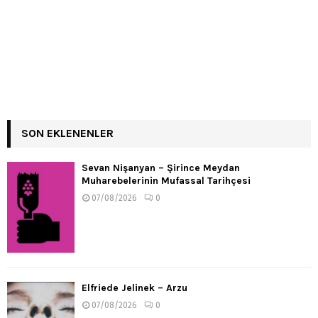
SON EKLENENLER
Sevan Nişanyan – Şirince Meydan
Muharebelerinin Mufassal Tarihçesi
07/08/2026
0
Elfriede Jelinek – Arzu
07/08/2026
0