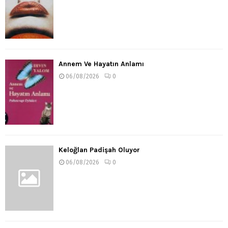
Annem Ve Hayatın Anlamı
06/08/2026
0
Keloğlan Padişah Oluyor
06/08/2026
0