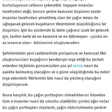
kurtuluşunun cefasını çekecektir. Yaşayan insanlar
tarafından değil, bunun yerine kamusal düşünen sözde
insanlar tarafından yönetilmiş olan bir çağın mirası ile
uğraşacak gelecek kuşakların tiksintisinin büyüklüğünü bir
düşünün. İşte bu yüzdendir ki, bizim çağımız uzak bir gelecek
için, tarihin belki de en karanlık ve en bilinmeyen –çünkü en
az insanca olan– bölümünü oluşturacaktır.
Şehirlerimizin yeni caddelerinde yürüyorum ve kamusal fikir
oluşturucuları kuşağının kendisi için inşa ettiği bu berbat
evlerden hiçbirinin günümüzden yüz yıl
sonra
nasıl da
ayakta kalmamış olacağını ve o güne ulaşıldığında bu evleri
inşa edenlerin fikirlerinin bile nasıl da yıkılmış olacağını
düşünüyorum.
Buna karşılık, bu çağın yurttaşları olmadıklarını hisseden
tüm o insanlar nasıl da umutlu olabilirler; çünkü eğer onlar
bu çağın yurttaşları olsalardı, çağın öldürülmesine yardım