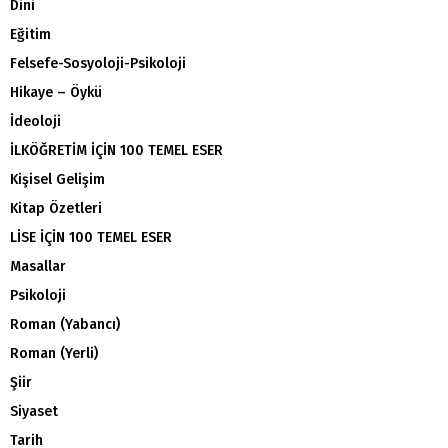
Dini
Eğitim
Felsefe-Sosyoloji-Psikoloji
Hikaye – Öykü
İdeoloji
İLKÖĞRETİM İÇİN 100 TEMEL ESER
Kişisel Gelişim
Kitap Özetleri
LİSE İÇİN 100 TEMEL ESER
Masallar
Psikoloji
Roman (Yabancı)
Roman (Yerli)
Şiir
Siyaset
Tarih