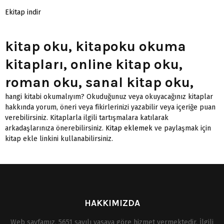
Ekitap indir
kitap oku, kitapoku okuma
kitapları, online kitap oku,
roman oku, sanal kitap oku,
hangi kitabi okumalıyım? Okuduğunuz veya okuyacağınız kitaplar
hakkında yorum, öneri veya fikirlerinizi yazabilir veya içeriğe puan
verebilirsiniz. Kitaplarla ilgili tartışmalara katılarak
arkadaşlarınıza önerebilirsiniz.
Kitap eklemek
ve paylaşmak için
kitap ekle linkini kullanabilirsiniz.
HAKKIMIZDA
Web sayfamız, 5651 sayılı yasaya göre hizmet vermektedir. İlgili