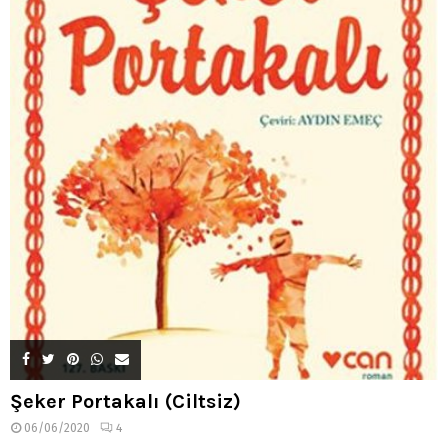
Şeker Portakalı (Ciltsiz)
06/06/2020
4