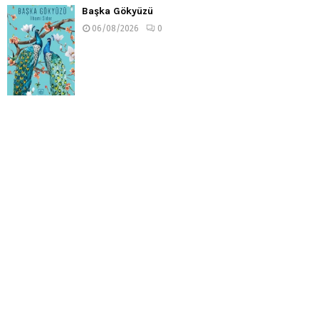
Başka Gökyüzü
06/08/2026
0