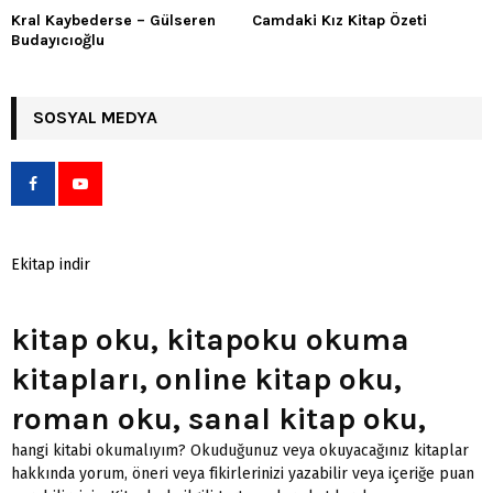
Kral Kaybederse – Gülseren
Camdaki Kız Kitap Özeti
Budayıcıoğlu
SOSYAL MEDYA
Ekitap indir
kitap oku, kitapoku okuma
kitapları, online kitap oku,
roman oku, sanal kitap oku,
hangi kitabi okumalıyım? Okuduğunuz veya okuyacağınız kitaplar
hakkında yorum, öneri veya fikirlerinizi yazabilir veya içeriğe puan