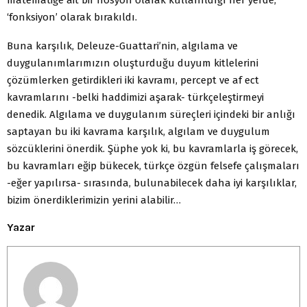
‘fonksiyon’ olarak bırakıldı.
Buna karşılık, Deleuze-Guattari’nin, algılama ve
duygulanımlarımızın oluşturduğu duyum kitlelerini
çözümlerken getirdikleri iki kavramı, percept ve af ect
kavramlarını -belki haddimizi aşarak- türkçeleştirmeyi
denedik. Algılama ve duygulanım süreçleri içindeki bir anlığı
saptayan bu iki kavrama karşılık, algılam ve duygulum
sözcüklerini önerdik. Şüphe yok ki, bu kavramlarla iş görecek,
bu kavramları eğip bükecek, türkçe özgün felsefe çalışmaları
-eğer yapılırsa- sırasında, bulunabilecek daha iyi karşılıklar,
bizim önerdiklerimizin yerini alabilir…
Yazar