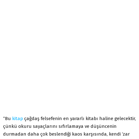
“Bu
kitap
çağdaş felsefenin en yararlı kitabı haline gelecektir,
çünkü okuru sayaçlarını sıfırlamaya ve düşüncenin
durmadan daha çok beslendiği kaos karşısında, kendi ‘zar