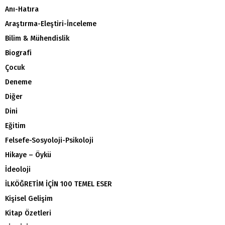
Anı-Hatıra
Araştırma-Eleştiri-İnceleme
Bilim & Mühendislik
Biografi
Çocuk
Deneme
Diğer
Dini
Eğitim
Felsefe-Sosyoloji-Psikoloji
Hikaye – Öykü
İdeoloji
İLKÖĞRETİM İÇİN 100 TEMEL ESER
Kişisel Gelişim
Kitap Özetleri