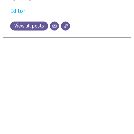
Editor
View all posts