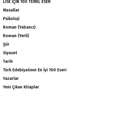
LİSE İÇİN 100 TEMEL ESER
Masallar
Psikoloji
Roman (Yabancı)
Roman (Yerli)
Şiir
Siyaset
Tarih
Türk Edebiyatının En İyi 100 Eseri
Yazarlar
Yeni Çıkan Kitaplar