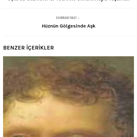
SONRAKI YAZI
Hüznün Gölgesinde Aşk
BENZER İÇERİKLER