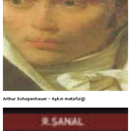
Arthur Schopenhauer – Aşkın metafiziği