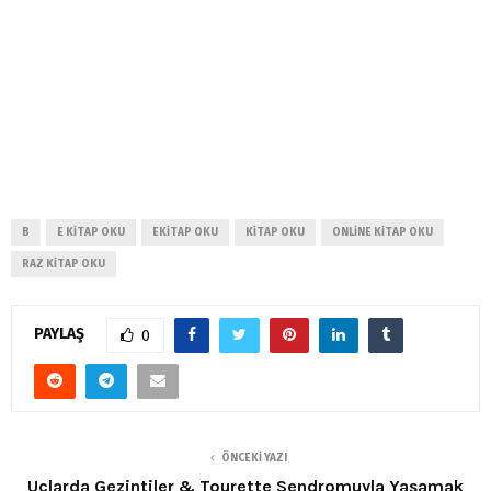
B
E KITAP OKU
EKITAP OKU
KITAP OKU
ONLINE KITAP OKU
RAZ KITAP OKU
PAYLAŞ
0
ÖNCEKI YAZI
Uçlarda Gezintiler & Tourette Sendromuyla Yaşamak