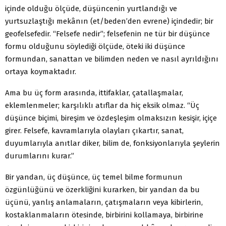
içinde olduğu ölçüde, düşüncenin yurtlandığı ve
yurtsuzlaştığı mekânın (et/beden’den evrene) içindedir; bir
geofelsefedir. “Felsefe nedir”; felsefenin ne tür bir düşünce
formu olduğunu söylediği ölçüde, öteki iki düşünce
formundan, sanattan ve bilimden neden ve nasıl ayrıldığını
ortaya koymaktadır.
Ama bu üç form arasında, ittifaklar, çatallaşmalar,
eklemlenmeler; karşılıklı atıflar da hiç eksik olmaz. “Üç
düşünce biçimi, bireşim ve özdeşleşim olmaksızın kesişir, içiçe
girer. Felsefe, kavramlarıyla olayları çıkartır, sanat,
duyumlarıyla anıtlar diker, bilim de, fonksiyonlarıyla şeylerin
durumlarını kurar.”
Bir yandan, üç düşünce, üç temel bilme formunun
özgünlüğünü ve özerkliğini kurarken, bir yandan da bu
üçünü, yanlış anlamaların, çatışmaların veya kibirlerin,
kostaklanmaların ötesinde, birbirini kollamaya, birbirine