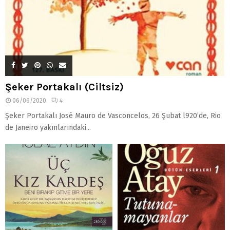
Şeker Portakalı (Ciltsiz)
06/06/2020
4
Şeker Portakalı José Mauro de Vasconcelos, 26 Şubat l920’de, Rio
de Janeiro yakınlarındaki...