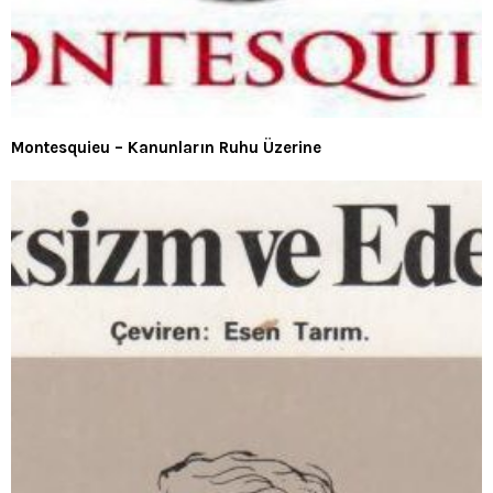
Montesquieu – Kanunların Ruhu Üzerine