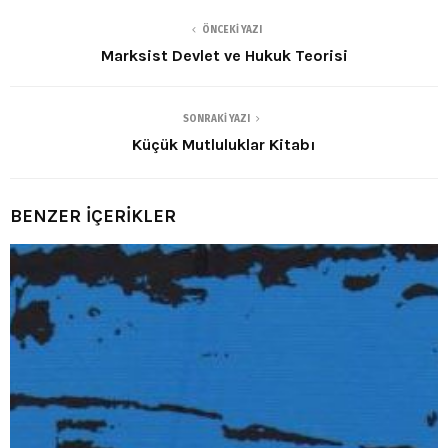
ÖNCEKI YAZI
Marksist Devlet ve Hukuk Teorisi
SONRAKI YAZI
Küçük Mutluluklar Kitabı
BENZER İÇERİKLER