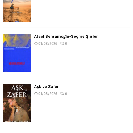
Ataol Behramoğlu-Seçme Şiirler
01/08/2026
0
Aşk ve Zafer
01/08/2026
0