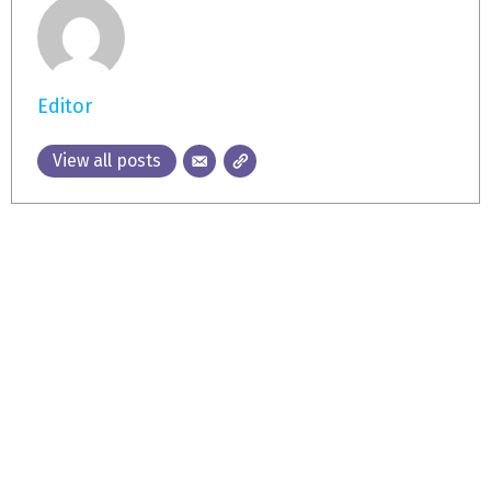
Editor
View all posts