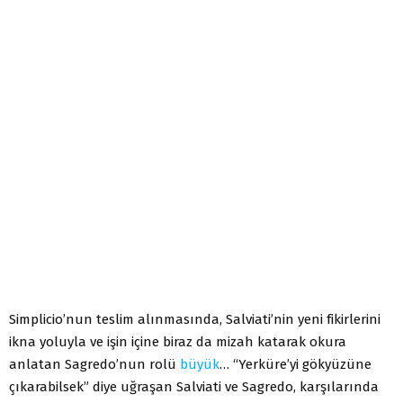
Simplicio’nun teslim alınmasında, Salviati’nin yeni fikirlerini
ikna yoluyla ve işin içine biraz da mizah katarak okura
anlatan Sagredo’nun rolü
büyük
… “Yerküre’yi gökyüzüne
çıkarabilsek” diye uğraşan Salviati ve Sagredo, karşılarında