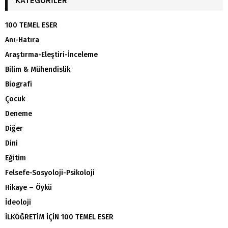
KATEGORILER
100 TEMEL ESER
Anı-Hatıra
Araştırma-Eleştiri-İnceleme
Bilim & Mühendislik
Biografi
Çocuk
Deneme
Diğer
Dini
Eğitim
Felsefe-Sosyoloji-Psikoloji
Hikaye – Öykü
İdeoloji
İLKÖĞRETİM İÇİN 100 TEMEL ESER