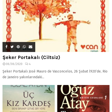
Şeker Portakalı (Ciltsiz)
06/06/2020
4
Şeker Portakalı José Mauro de Vasconcelos, 26 Şubat l920’de, Rio
de Janeiro yakınlarındaki...