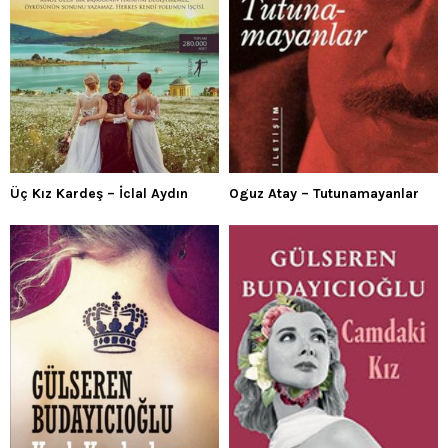
Üç Kız Kardeş – İclal Aydın
Oguz Atay – Tutunamayanlar