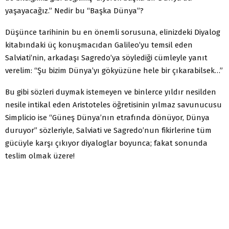
yaşayacağız.” Nedir bu “Başka Dünya”?
Düşünce tarihinin bu en önemli sorusuna, elinizdeki Diyalog
kitabındaki üç konuşmacıdan Galileo’yu temsil eden
Salviati’nin, arkadaşı Sagredo’ya söylediği cümleyle yanıt
verelim: “Şu bizim Dünya’yı gökyüzüne hele bir çıkarabilsek…”
Bu gibi sözleri duymak istemeyen ve binlerce yıldır nesilden
nesile intikal eden Aristoteles öğretisinin yılmaz savunucusu
Simplicio ise “Güneş Dünya’nın etrafında dönüyor, Dünya
duruyor” sözleriyle, Salviati ve Sagredo’nun fikirlerine tüm
gücüyle karşı çıkıyor diyaloglar boyunca; fakat sonunda
teslim olmak üzere!