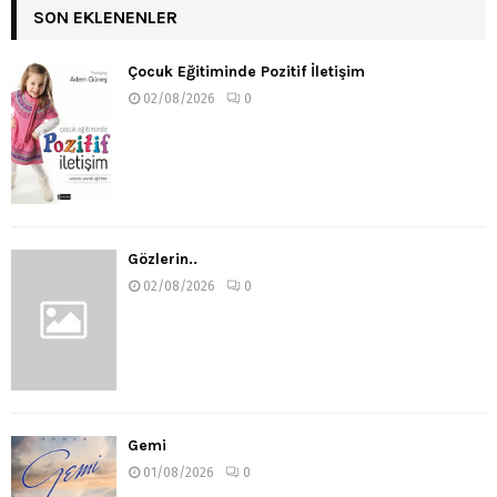
SON EKLENENLER
Çocuk Eğitiminde Pozitif İletişim
02/08/2026
0
Gözlerin..
02/08/2026
0
Gemi
01/08/2026
0