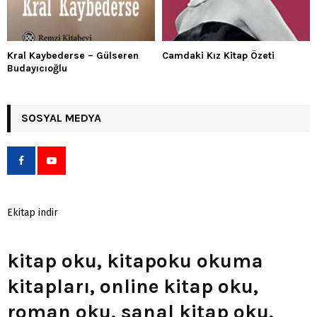
Kral Kaybederse – Gülseren
Camdaki Kız Kitap Özeti
Budayıcıoğlu
SOSYAL MEDYA
Ekitap indir
kitap oku, kitapoku okuma
kitapları, online kitap oku,
roman oku, sanal kitap oku,