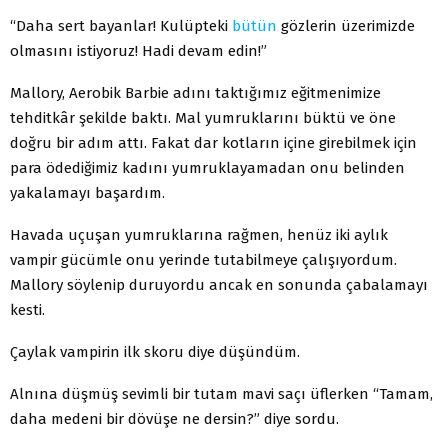
“Daha sert bayanlar! Kulüpteki
bütün
gözlerin üzerimizde
olmasını istiyoruz! Hadi devam edin!”
Mallory, Aerobik Barbie adını taktığımız eğitmenimize
tehditkâr şekilde baktı. Mal yumruklarını büktü ve öne
doğru bir adım attı. Fakat dar kotların içine girebilmek için
para ödediğimiz kadını yumruklayamadan onu belinden
yakalamayı başardım.
Havada uçuşan yumruklarına rağmen, henüz iki aylık
vampir gücümle onu yerinde tutabilmeye çalışıyordum.
Mallory söylenip duruyordu ancak en sonunda çabalamayı
kesti.
Çaylak vampirin ilk skoru diye düşündüm.
Alnına düşmüş sevimli bir tutam mavi saçı üflerken “Tamam,
daha medeni bir dövüşe ne dersin?” diye sordu.