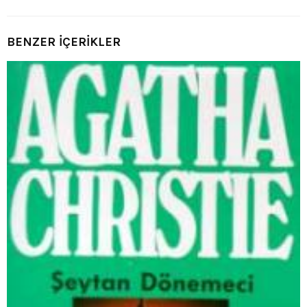
BENZER İÇERİKLER