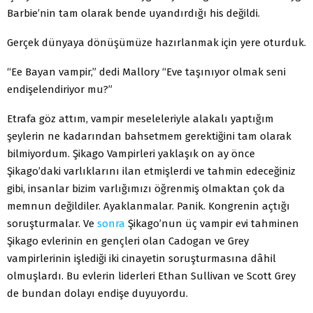
Barbie’nin tam olarak bende uyandırdığı his değildi.
Gerçek dünyaya dönüşümüze hazırlanmak için yere oturduk.
“Ee Bayan vampir,” dedi Mallory “Eve taşınıyor olmak seni
endişelendiriyor mu?”
Etrafa göz attım, vampir meseleleriyle alakalı yaptığım
şeylerin ne kadarından bahsetmem gerektiğini tam olarak
bilmiyordum. Şikago Vampirleri yaklaşık on ay önce
Şikago’daki varlıklarını ilan etmişlerdi ve tahmin edeceğiniz
gibi, insanlar bizim varlığımızı öğrenmiş olmaktan çok da
memnun değildiler. Ayaklanmalar. Panik. Kongrenin açtığı
soruşturmalar. Ve
sonra
Şikago’nun üç vampir evi tahminen
Şikago evlerinin en gençleri olan Cadogan ve Grey
vampirlerinin işlediği iki cinayetin soruşturmasına dâhil
olmuşlardı. Bu evlerin liderleri Ethan Sullivan ve Scott Grey
de bundan dolayı endişe duyuyordu.