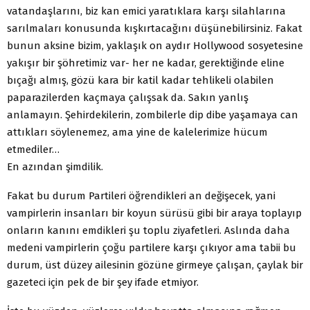
vatandaşlarını, biz kan emici yaratıklara karşı silahlarına
sarılmaları konusunda kışkırtacağını düşünebilirsiniz. Fakat
bunun aksine bizim, yaklaşık on aydır Hollywood sosyetesine
yakışır bir şöhretimiz var- her ne kadar, gerektiğinde eline
bıçağı almış, gözü kara bir katil kadar tehlikeli olabilen
paparazilerden kaçmaya çalışsak da. Sakın yanlış
anlamayın. Şehirdekilerin, zombilerle dip dibe yaşamaya can
attıkları söylenemez, ama yine de kalelerimize hücum
etmediler…
En azından şimdilik.
Fakat bu durum Partileri öğrendikleri an değişecek, yani
vampirlerin insanları bir koyun sürüsü gibi bir araya toplayıp
onların kanını emdikleri şu toplu ziyafetleri. Aslında daha
medeni vampirlerin çoğu partilere karşı çıkıyor ama tabii bu
durum, üst düzey ailesinin gözüne girmeye çalışan, çaylak bir
gazeteci için pek de bir şey ifade etmiyor.