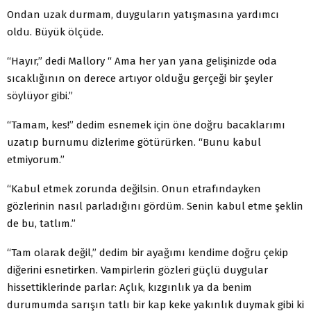
Ondan uzak durmam, duyguların yatışmasına yardımcı
oldu. Büyük ölçüde.
“Hayır,” dedi Mallory “ Ama her yan yana gelişinizde oda
sıcaklığının on derece artıyor olduğu gerçeği bir şeyler
söylüyor gibi.”
“Tamam, kes!” dedim esnemek için öne doğru bacaklarımı
uzatıp burnumu dizlerime götürürken. “Bunu kabul
etmiyorum.”
“Kabul etmek zorunda değilsin. Onun etrafındayken
gözlerinin nasıl parladığını gördüm. Senin kabul etme şeklin
de bu, tatlım.”
“Tam olarak değil,” dedim bir ayağımı kendime doğru çekip
diğerini esnetirken. Vampirlerin gözleri güçlü duygular
hissettiklerinde parlar: Açlık, kızgınlık ya da benim
durumumda sarışın tatlı bir kap keke yakınlık duymak gibi ki