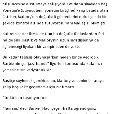
düşüncesine alıştırmaya çalışıyordu ve daha şimdiden başı
Yönetim’e (büyücülerin yönetim birliğine) karşı belada olan
Catcher, Mallory’nin doğaüstü gösterilerini oldukça sıkı bir
şekilde kontrol altında tutuyordu. Yani Mal aşırı bıkmıştı.
Kahretsin! Her ikimiz de tüm bu doğaüstü olaylardan feci
hâlde sıkılmıştık ve Mallory’nin uzun sivri dişleri ya da
ilgileneceği fiyakalı bir vampir lideri de yoktu.
Bu kadar talihsiz olay yaşarken neden bir de Aeorobik
Barbie’nin şu “jazz hands” figürleri konusunda kafamızı
yemesine izin veriyorduk ki?
Basitçe söylemek gerekirse bu, Mallory ve benim bir araya
gelip hoş vakit geçirmemiz için bir fırsattı.
Çünkü ben taşınıyordum.
“Tamam,” dedi Barbie “Hadi geçen hafta öğrendiğimiz