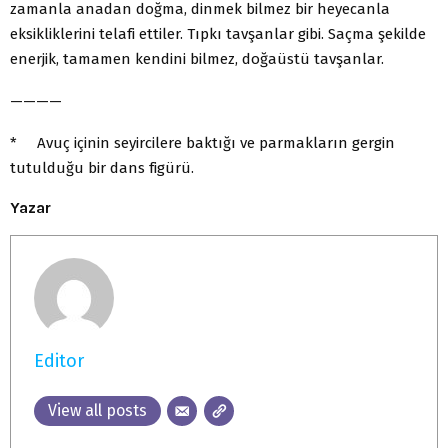
zamanla anadan doğma, dinmek bilmez bir heyecanla
eksikliklerini telafi ettiler. Tıpkı tavşanlar gibi. Saçma şekilde
enerjik, tamamen kendini bilmez, doğaüstü tavşanlar.
————
* Avuç içinin seyircilere baktığı ve parmakların gergin
tutulduğu bir dans figürü.
Yazar
Editor
View all posts