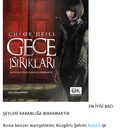
EN İYİSİ BAZI
ŞEYLERİ KARANLIĞA BIRAKMAKTIR
Buna benzer manşetlerin, Rüzgârlı Şehrin
bütün
iyi