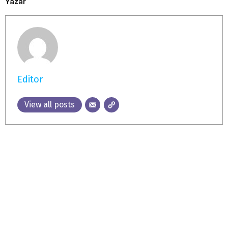
Yazar
Editor
View all posts