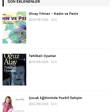
SON EKLENENLER
Olcay Yılmaz – Kadın ve Penis
03/08/2026
0
Tehlikeli Oyunlar
02/08/2026
0
Çocuk Eğitiminde Pozitif İletişim
02/08/2026
0