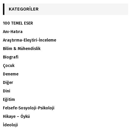
KATEGORILER
100 TEMEL ESER
Anı-Hatıra
Araştırma-Eleştiri-İnceleme
Bilim & Mühendislik
Biografi
Çocuk
Deneme
Diğer
Dini
Eğitim
Felsefe-Sosyoloji-Psikoloji
Hikaye – Öykü
İdeoloji