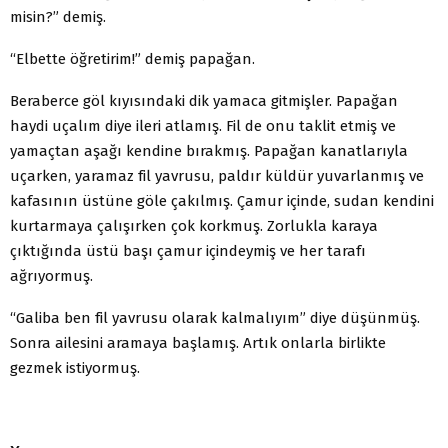
misin?” demiş.
“Elbette öğretirim!” demiş papağan.
Beraberce göl kıyısındaki dik yamaca gitmişler. Papağan
haydi uçalım diye ileri atlamış. Fil de onu taklit etmiş ve
yamaçtan aşağı kendine bırakmış. Papağan kanatlarıyla
uçarken, yaramaz fil yavrusu, paldır küldür yuvarlanmış ve
kafasının üstüne göle çakılmış. Çamur içinde, sudan kendini
kurtarmaya çalışırken çok korkmuş. Zorlukla karaya
çıktığında üstü başı çamur içindeymiş ve her tarafı
ağrıyormuş.
“Galiba ben fil yavrusu olarak kalmalıyım” diye düşünmüş.
Sonra ailesini aramaya başlamış. Artık onlarla birlikte
gezmek istiyormuş.