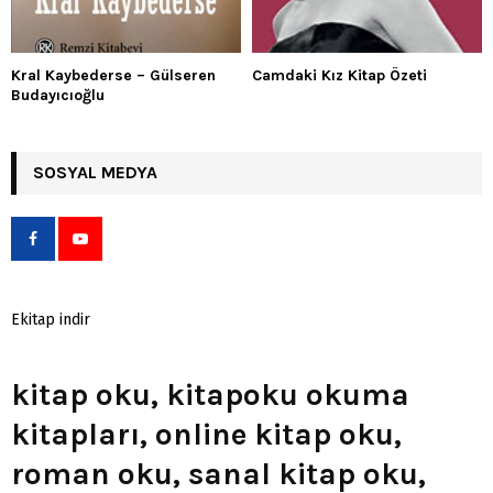
Kral Kaybederse – Gülseren
Camdaki Kız Kitap Özeti
Budayıcıoğlu
SOSYAL MEDYA
Ekitap indir
kitap oku, kitapoku okuma
kitapları, online kitap oku,
roman oku, sanal kitap oku,