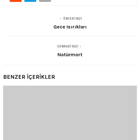
ÖNCEKI YAZI
Gece Isırıkları
SONRAKI YAZI
Natürmort
BENZER İÇERİKLER