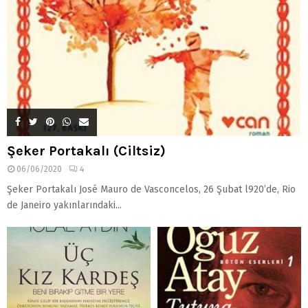
Şeker Portakalı (Ciltsiz)
06/06/2020
4
Şeker Portakalı José Mauro de Vasconcelos, 26 Şubat l920’de, Rio
de Janeiro yakınlarındaki...