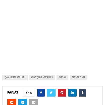
ÇOCUK MASALLARI
INATÇI FIL YAVRUSU
MASAL
MASAL OKU
PAYLAŞ
0