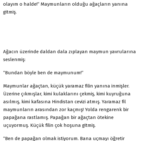
olayım o halde!” Maymunların olduğu ağaçların yanına
gitmiş.
Ağacın üzerinde daldan dala zıplayan maymun yavrularına
seslenmiş:
“Bundan böyle ben de maymunum!”
Maymunlar ağaçtan, küçük yaramaz filin yanına inmişler.
Üzerine çıkmışlar, kimi kulaklarını çekmiş, kimi kuyruğuna
asılmış, kimi kafasına Hindistan cevizi atmış. Yaramaz fil
maymunların arasından zor kaçmış! Yolda rengarenk bir
papağana rastlamış. Papağan bir ağaçtan ötekine
uçuyormuş. Küçük filin çok hoşuna gitmiş.
“Ben de papağan olmak istiyorum. Bana uçmayı öğretir