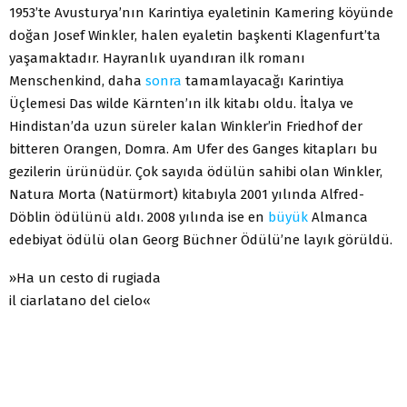
1953’te Avusturya’nın Karintiya eyaletinin Kamering köyünde
doğan Josef Winkler, halen eyaletin başkenti Klagenfurt’ta
yaşamaktadır. Hayranlık uyandıran ilk romanı
Menschenkind, daha
sonra
tamamlayacağı Karintiya
Üçlemesi Das wilde Kärnten’ın ilk kitabı oldu. İtalya ve
Hindistan’da uzun süreler kalan Winkler’in Friedhof der
bitteren Orangen, Domra. Am Ufer des Ganges kitapları bu
gezilerin ürünüdür. Çok sayıda ödülün sahibi olan Winkler,
Natura Morta (Natürmort) kitabıyla 2001 yılında Alfred-
Döblin ödülünü aldı. 2008 yılında ise en
büyük
Almanca
edebiyat ödülü olan Georg Büchner Ödülü’ne layık görüldü.
»Ha un cesto di rugiada
il ciarlatano del cielo«