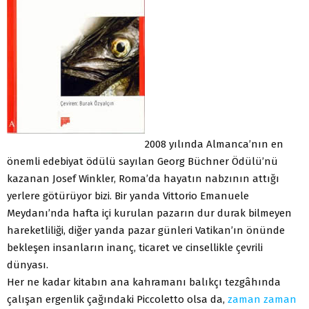
2008 yılında Almanca’nın en
önemli edebiyat ödülü sayılan Georg Büchner Ödülü’nü
kazanan Josef Winkler, Roma’da hayatın nabzının attığı
yerlere götürüyor bizi. Bir yanda Vittorio Emanuele
Meydanı’nda hafta içi kurulan pazarın dur durak bilmeyen
hareketliliği, diğer yanda pazar günleri Vatikan’ın önünde
bekleşen insanların inanç, ticaret ve cinsellikle çevrili
dünyası.
Her ne kadar kitabın ana kahramanı balıkçı tezgâhında
çalışan ergenlik çağındaki Piccoletto olsa da,
zaman
zaman