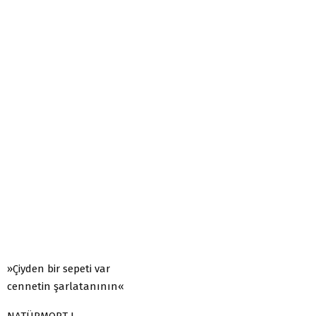
»Çiyden bir sepeti var
cennetin şarlatanının«
NATÜRMORT I