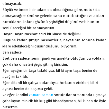
olmayacak.
Büyük ve önemli bir adam da olmadığıma göre, nutuk da
atmayacağım! Önüne gelenin sana nutuk attığını ve atılan
nutukların kafanı gözünü şişirdiğini düşünürsek, bunun
seni üzeceğini hiç sanmıyorum.
Hayır! Hayır! Nasihat edici bir kimse de değilim!
Bugüne kadar işittiğin nasihatlerle, hayatının sonuna kadar
idare edebileceğini düşündüğünü biliyorum.
Ben sadece…
Evet ben sadece, senin şimdi yürümekte olduğun bu yoldan,
çok daha önceleri geçip gitmiş birisiyim.
Eğer ayağın bir taşa takıldıysa, bil ki aynı taşa benim de
ayağım takıldı.
Eğer dikenli bir çalıya dolandıysa hırkanın etekleri, bil ki
aynısı benim de başıma geldi.
Ve eğer kendini
zaman
zaman
soru(n)lar ormanında uçmaya
çabalayan minicik bir kuş gibi hissediyorsan, bil ki ben de öyle
hissettim.