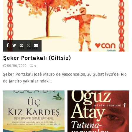
Şeker Portakalı (Ciltsiz)
06/06/2020
4
Şeker Portakalı José Mauro de Vasconcelos, 26 Şubat l920’de, Rio
de Janeiro yakınlarındaki...