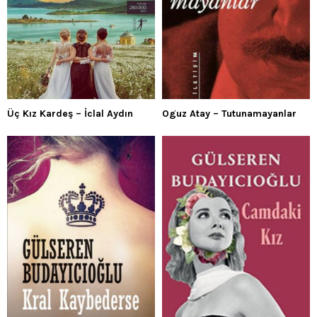
Üç Kız Kardeş – İclal Aydın
Oguz Atay – Tutunamayanlar