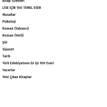
Kitap Özetleri
LİSE İÇİN 100 TEMEL ESER
Masallar
Psikoloji
Roman (Yabancı)
Roman (Yerli)
Şiir
Siyaset
Tarih
Türk Edebiyatının En İyi 100 Eseri
Yazarlar
Yeni Çıkan Kitaplar