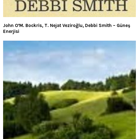
John O’M. Bockris, T. Nejat Veziroğlu, Debbi Smith – Güneş
Enerjisi