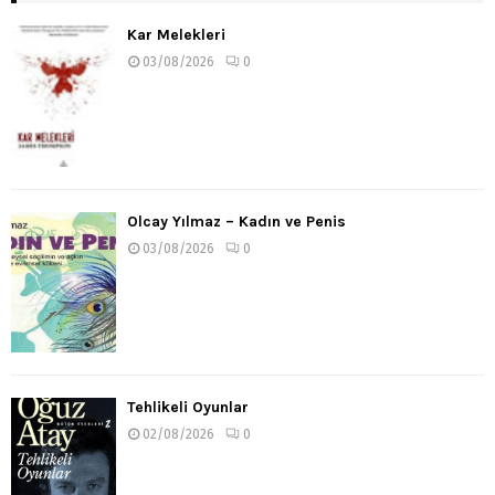
Kar Melekleri
03/08/2026
0
Olcay Yılmaz – Kadın ve Penis
03/08/2026
0
Tehlikeli Oyunlar
02/08/2026
0