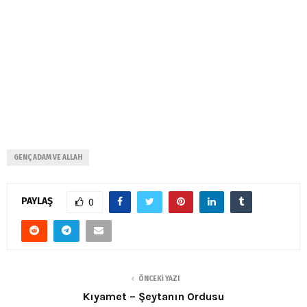
GENÇ ADAM VE ALLAH
PAYLAŞ
0
ÖNCEKI YAZI
Kıyamet – Şeytanın Ordusu