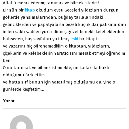
Allah’ı merak ederim; tanımak ve bilmek isterim!
Bir gün bir
kitap
okudum evet! Geceleri yıldızların durgun
göllerde yansımalarından, buğday tarlalarındaki
gelinciklerden ve papatyalarla bezeli küçük dar patikalardan
inilen saklı vadileri yurt edinmiş güzel benekli kelebeklerden
bahseden, baş sayfaları yırtılmış
eski
bir kitaptı.
Ve yazarını hiç öğrenemediğim o kitaptan, yıldızların,
çiçeklerin ve kelebeklerin Yaratıcısını merak etmeyi öğrendim
ben.
O’nu tanımak ve bilmek istemekte, ne kadar da haklı
olduğumu fark ettim.
Ve hatta sırf bunun için yaratılmış olduğumu da, yine o
günlerde keşfettim…
Yazar