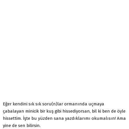
Eğer kendini sık sık soru(n)lar ormanında uçmaya
çabalayan minicik bir kuş gibi hissediyorsan, bil ki ben de öyle
hissettim. İşte bu yüzden sana yazdıklarımı okumalısın! Ama
yine de sen bilirsin.