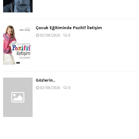
Çocuk Eğitiminde Pozitif İletişim
02/08/2026
0
Gözlerin..
02/08/2026
0