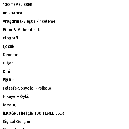
100 TEMEL ESER
Anı-Hatıra
Araştırma-Eleştiri-İnceleme
Bilim & Mühendislik
Biografi
Çocuk
Deneme
Diğer
Dini
Eğitim
Felsefe-Sosyoloji-Psikoloji
Hikaye – Öykü
İdeoloji
İLKÖĞRETİM İÇİN 100 TEMEL ESER
Kişisel Gelişim