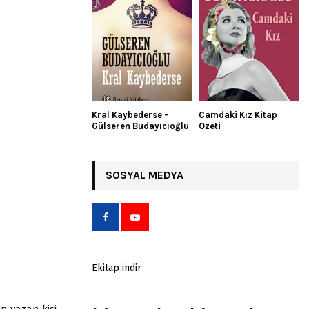
Kral Kaybederse –
Camdaki Kız Kitap
Gülseren Budayıcıoğlu
Özeti
SOSYAL MEDYA
Ekitap indir
n yazan kişi