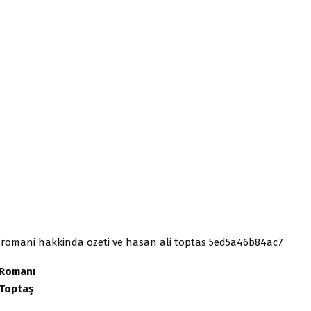
 Romanı
 Toptaş