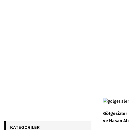
Gölgesizler
ve Hasan Ali
KATEGORILER