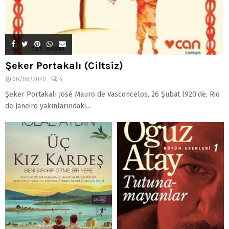
Şeker Portakalı (Ciltsiz)
06/06/2020
4
Şeker Portakalı José Mauro de Vasconcelos, 26 Şubat l920’de, Rio
de Janeiro yakınlarındaki...