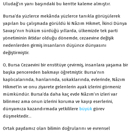
Uludağ’ın yanı başındaki bu kentte kaleme almıştır.
Bursa’da yüzlerce mekânda yüzlerce tanıkla görüşülerek
yapılan bu çalışmada görüldü ki Nâzım Hikmet, İkinci Dünya
Savaşı’nın hüküm sürdüğü yıllarda, ülkemizde tek parti
yönetiminin iktidar olduğu dönemde, cezaevine değişik
nedenlerden girmiş insanların düşünce dünyasını
değiştirmiştir.
O, Bursa Cezaevini bir enstitüye çevirmiş, insanlara yaşama bir
başka pencereden bakmayı öğretmiştir. Bursa’nın
kaplıcalarında, hanlarında, sokaklarında, evlerinde, Nâzım
Hikmet’in ve onu ziyarete gelenlerin ayak izlerini görmeniz
mümkündür. Bursa’da daha kaç evde Nâzım’ın izleri var
bilinmez ama onun izlerini koruma ve kayıp eserlerini,
dünyamıza kazandırmada yetkililere
büyük
görev
düşmektedir…
Ortak paydamız olan bilimin doğrularını ve evrensel