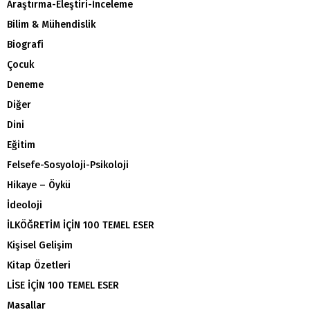
Araştırma-Eleştiri-İnceleme
Bilim & Mühendislik
Biografi
Çocuk
Deneme
Diğer
Dini
Eğitim
Felsefe-Sosyoloji-Psikoloji
Hikaye – Öykü
İdeoloji
İLKÖĞRETİM İÇİN 100 TEMEL ESER
Kişisel Gelişim
Kitap Özetleri
LİSE İÇİN 100 TEMEL ESER
Masallar