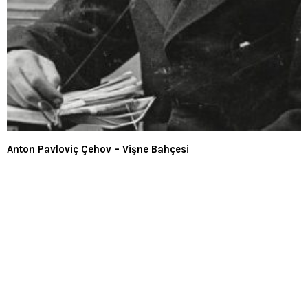
Anton Pavloviç Çehov – Vişne Bahçesi