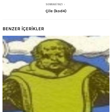
SONRAKI YAZI
Çile (kod4)
BENZER İÇERİKLER