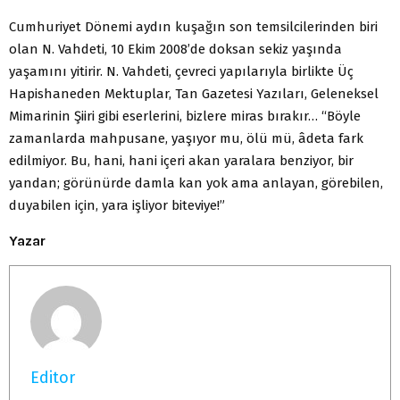
Cumhuriyet Dönemi aydın kuşağın son temsilcilerinden biri
olan N. Vahdeti, 10 Ekim 2008’de doksan sekiz yaşında
yaşamını yitirir. N. Vahdeti, çevreci yapılarıyla birlikte Üç
Hapishaneden Mektuplar, Tan Gazetesi Yazıları, Geleneksel
Mimarinin Şiiri gibi eserlerini, bizlere miras bırakır… “Böyle
zamanlarda mahpusane, yaşıyor mu, ölü mü, âdeta fark
edilmiyor. Bu, hani, hani içeri akan yaralara benziyor, bir
yandan; görünürde damla kan yok ama anlayan, görebilen,
duyabilen için, yara işliyor biteviye!”
Yazar
Editor