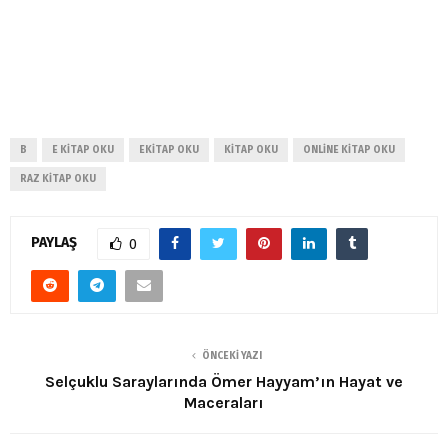
B
E KITAP OKU
EKITAP OKU
KITAP OKU
ONLINE KITAP OKU
RAZ KITAP OKU
PAYLAŞ
0
ÖNCEKI YAZI
Selçuklu Saraylarında Ömer Hayyam’ın Hayat ve
Maceraları