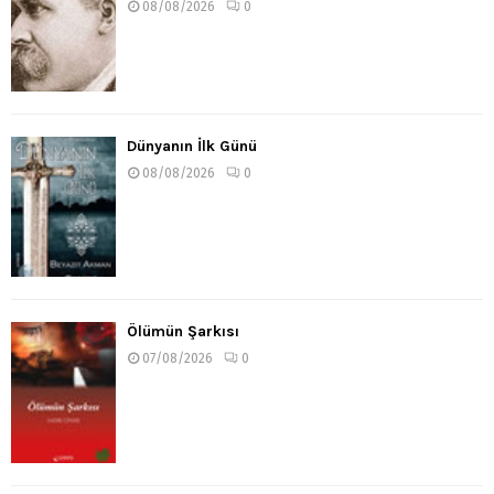
08/08/2026
0
Dünyanın İlk Günü
08/08/2026
0
Ölümün Şarkısı
07/08/2026
0