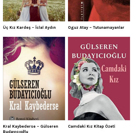
Üç Kız Kardeş – İclal Aydın
Oguz Atay – Tutunamayanlar
Kral Kaybederse – Gülseren
Camdaki Kız Kitap Özeti
Budayıcıoğlu