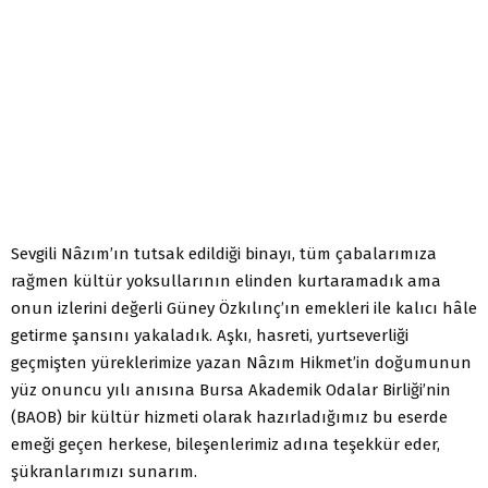
Sevgili Nâzım’ın tutsak edildiği binayı, tüm çabalarımıza
rağmen kültür yoksullarının elinden kurtaramadık ama
onun izlerini değerli Güney Özkılınç’ın emekleri ile kalıcı hâle
getirme şansını yakaladık. Aşkı, hasreti, yurtseverliği
geçmişten yüreklerimize yazan Nâzım Hikmet’in doğumunun
yüz onuncu yılı anısına Bursa Akademik Odalar Birliği’nin
(BAOB) bir kültür hizmeti olarak hazırladığımız bu eserde
emeği geçen herkese, bileşenlerimiz adına teşekkür eder,
şükranlarımızı sunarım.