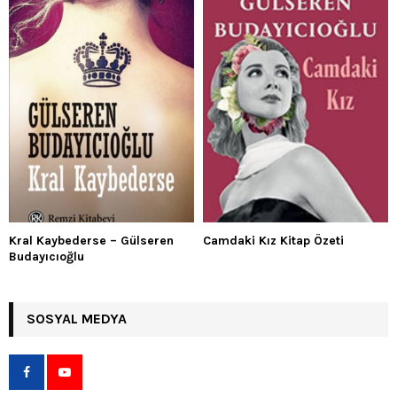
Kral Kaybederse – Gülseren
Camdaki Kız Kitap Özeti
Budayıcıoğlu
SOSYAL MEDYA