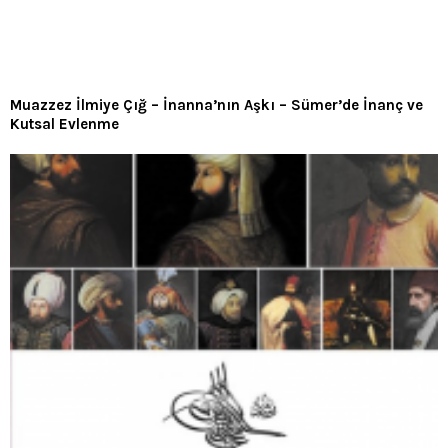
Muazzez İlmiye Çığ – İnanna’nın Aşkı – Sümer’de İnanç ve
Kutsal Evlenme