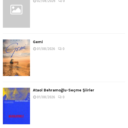
02/08/2026
0
Gemi
01/08/2026
0
Ataol Behramoğlu-Seçme Şiirler
01/08/2026
0