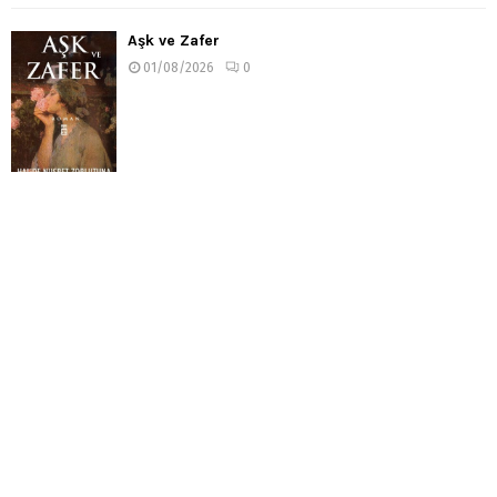
Aşk ve Zafer
01/08/2026
0