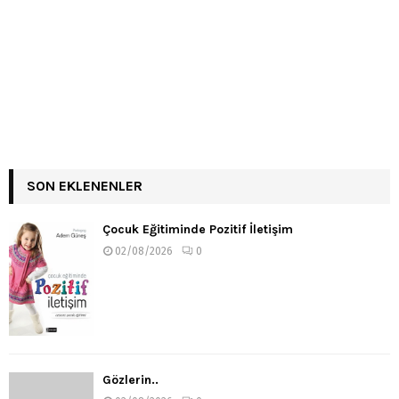
SON EKLENENLER
Çocuk Eğitiminde Pozitif İletişim
02/08/2026
0
Gözlerin..