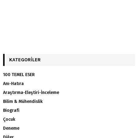
KATEGORILER
100 TEMEL ESER
Anı-Hatıra
Araştırma-Eleştiri-İnceleme
Bilim & Mühendislik
Biografi
Çocuk
Deneme
Diğer