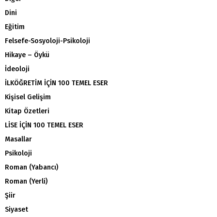
Dini
Eğitim
Felsefe-Sosyoloji-Psikoloji
Hikaye – Öykü
İdeoloji
İLKÖĞRETİM İÇİN 100 TEMEL ESER
Kişisel Gelişim
Kitap Özetleri
LİSE İÇİN 100 TEMEL ESER
Masallar
Psikoloji
Roman (Yabancı)
Roman (Yerli)
Şiir
Siyaset