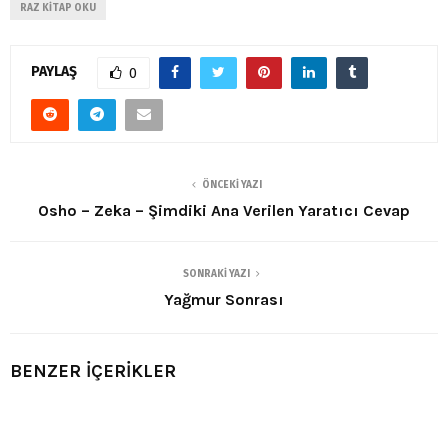
RAZ KITAP OKU
PAYLAŞ
0
ÖNCEKI YAZI
Osho – Zeka – Şimdiki Ana Verilen Yaratıcı Cevap
SONRAKI YAZI
Yağmur Sonrası
BENZER İÇERİKLER