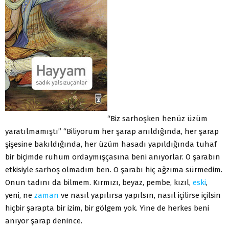
“Biz sarhoşken henüz üzüm
yaratılmamıştı” “Biliyorum her şarap anıldığında, her şarap
şişesine bakıldığında, her üzüm hasadı yapıldığında tuhaf
bir biçimde ruhum ordaymışçasına beni anıyorlar. O şarabın
etkisiyle sarhoş olmadım ben. O şarabı hiç ağzıma sürmedim.
Onun tadını da bilmem. Kırmızı, beyaz, pembe, kızıl,
eski
,
yeni, ne
zaman
ve nasıl yapılırsa yapılsın, nasıl içilirse içilsin
hiçbir şarapta bir izim, bir gölgem yok. Yine de herkes beni
anıyor şarap denince.