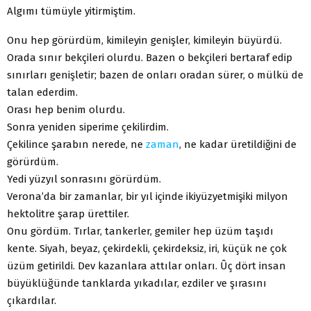
Algımı tümüyle yitirmiştim.
Onu hep görürdüm, kimileyin genişler, kimileyin büyürdü.
Orada sınır bekçileri olurdu. Bazen o bekçileri bertaraf edip
sınırları genişletir; bazen de onları oradan sürer, o mülkü de
talan ederdim.
Orası hep benim olurdu.
Sonra yeniden siperime çekilirdim.
Çekilince şarabın nerede, ne
zaman
, ne kadar üretildiğini de
görürdüm.
Yedi yüzyıl sonrasını görürdüm.
Verona’da bir zamanlar, bir yıl içinde ikiyüzyetmişiki milyon
hektolitre şarap ürettiler.
Onu gördüm. Tırlar, tankerler, gemiler hep üzüm taşıdı
kente. Siyah, beyaz, çekirdekli, çekirdeksiz, iri, küçük ne çok
üzüm getirildi. Dev kazanlara attılar onları. Ûç dört insan
büyüklüğünde tanklarda yıkadılar, ezdiler ve şırasını
çıkardılar.