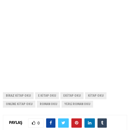
BIRAZ KITAP OKU
E KITAP OKU
EKITAP OKU
KITAP OKU
ONLINE KITAP OKU
ROMAN OKU
YERLI ROMAN OKU
PAYLAŞ
0