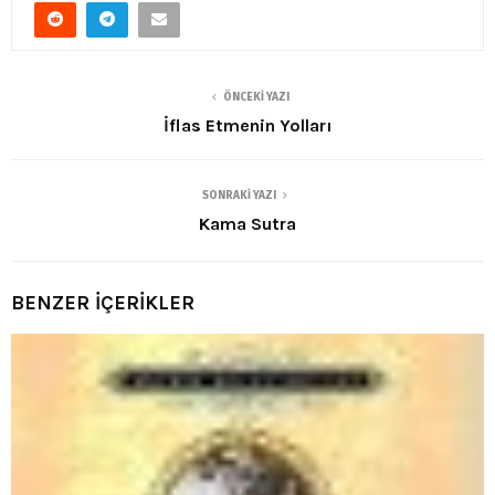
ÖNCEKI YAZI
İflas Etmenin Yolları
SONRAKI YAZI
Kama Sutra
BENZER İÇERİKLER