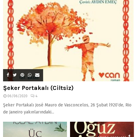
Şeker Portakalı (Ciltsiz)
06/06/2020
4
Şeker Portakalı José Mauro de Vasconcelos, 26 Şubat l920’de, Rio
de Janeiro yakınlarındaki...