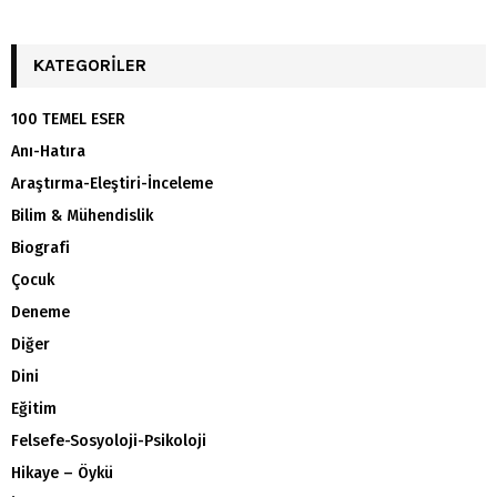
KATEGORILER
100 TEMEL ESER
Anı-Hatıra
Araştırma-Eleştiri-İnceleme
Bilim & Mühendislik
Biografi
Çocuk
Deneme
Diğer
Dini
Eğitim
Felsefe-Sosyoloji-Psikoloji
Hikaye – Öykü