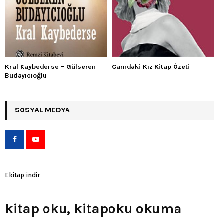
Kral Kaybederse – Gülseren
Camdaki Kız Kitap Özeti
Budayıcıoğlu
SOSYAL MEDYA
Ekitap indir
kitap oku, kitapoku okuma