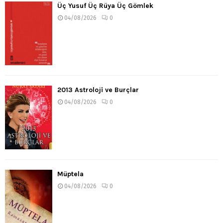
Üç Yusuf Üç Rüya Üç Gömlek
04/08/2026
0
2013 Astroloji ve Burçlar
04/08/2026
0
Müptela
04/08/2026
0