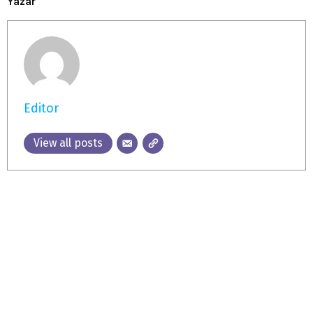
Yazar
Editor
View all posts