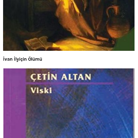
İvan İlyiçin Ölümü