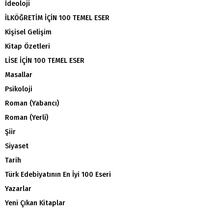
İdeoloji
İLKÖĞRETİM İÇİN 100 TEMEL ESER
Kişisel Gelişim
Kitap Özetleri
LİSE İÇİN 100 TEMEL ESER
Masallar
Psikoloji
Roman (Yabancı)
Roman (Yerli)
Şiir
Siyaset
Tarih
Türk Edebiyatının En İyi 100 Eseri
Yazarlar
Yeni Çıkan Kitaplar