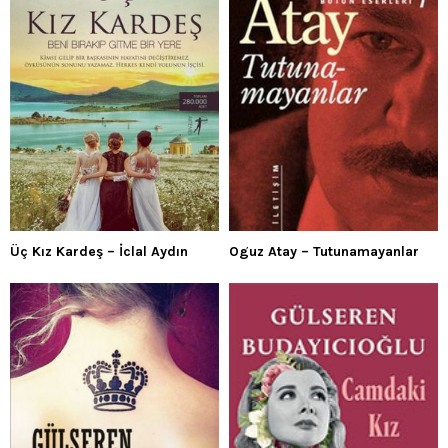
Üç Kız Kardeş – İclal Aydın
Oguz Atay – Tutunamayanlar