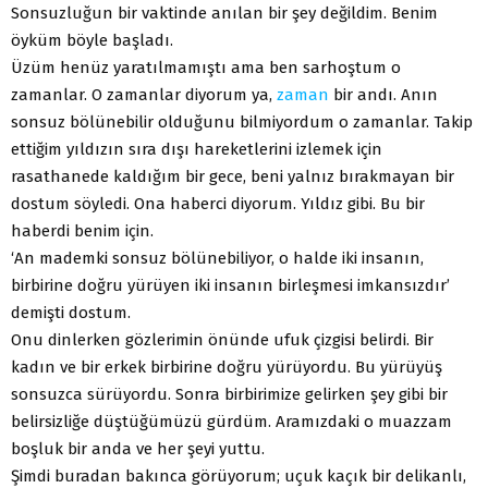
Sonsuzluğun bir vaktinde anılan bir şey değildim. Benim
öyküm böyle başladı.
Üzüm henüz yaratılmamıştı ama ben sarhoştum o
zamanlar. O zamanlar diyorum ya,
zaman
bir andı. Anın
sonsuz bölünebilir olduğunu bilmiyordum o zamanlar. Takip
ettiğim yıldızın sıra dışı hareketlerini izlemek için
rasathanede kaldığım bir gece, beni yalnız bırakmayan bir
dostum söyledi. Ona haberci diyorum. Yıldız gibi. Bu bir
haberdi benim için.
‘An mademki sonsuz bölünebiliyor, o halde iki insanın,
birbirine doğru yürüyen iki insanın birleşmesi imkansızdır’
demişti dostum.
Onu dinlerken gözlerimin önünde ufuk çizgisi belirdi. Bir
kadın ve bir erkek birbirine doğru yürüyordu. Bu yürüyüş
sonsuzca sürüyordu. Sonra birbirimize gelirken şey gibi bir
belirsizliğe düştüğümüzü gürdüm. Aramızdaki o muazzam
boşluk bir anda ve her şeyi yuttu.
Şimdi buradan bakınca görüyorum; uçuk kaçık bir delikanlı,