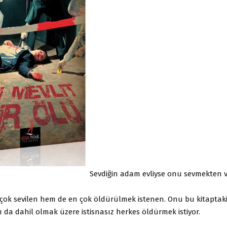
Sevdiğin adam evliyse onu sevmekten v
 çok sevilen hem de en çok öldürülmek istenen. Onu bu kitaptaki
ı da dahil olmak üzere istisnasız herkes öldürmek istiyor.