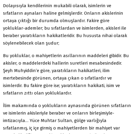
Dolayısıyla kendilerinin mukabili olarak, isimlerin ve
sıfatların aynaları haline gelmişlerdir. Onların akislerinin
ortaya çıktığı bir durumda olmuşlardır. Fakire göre
yokluklar-ademler; bu sıfatlardan ve isimlerden, akisleri ile
beraber yaratıkların hakikatleridir. Bu hususta nihai olarak
söylenebilecek olan şudur;
Bu yokluklar, o mahiyetlerin asıllarının maddeleri gibidir. Bu
akisler, o maddelerdeki hallerin suretleri mesabesindedir.
Şeyh Muhyiddin’e göre, yaratıkların hakikatleri, ilim
mertebesinde görünen, ortaya çıkan o sıfatlardır ve
isimlerdir. Bu fakire göre ise; yaratıkların hakikati, isim ve
sıfatların zıttı olan yokluklardır.
İlim makamında o yoklukların aynasında görünen sıfatların
ve isimlerin akisleriyle beraber ve onların birleşimiyle-
imtizacıyla… Yüce Muhtar Sultan, gölge varlığıyla
sıfatlanmış, iç içe girmiş o mahiyetlerden bir mahiyet var