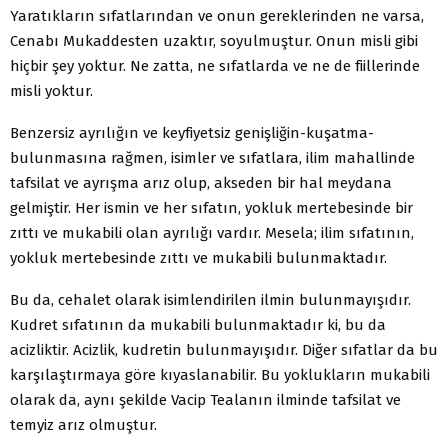
Yaratıkların sıfatlarından ve onun gereklerinden ne varsa,
Cenabı Mukaddesten uzaktır, soyulmuştur. Onun misli gibi
hiçbir şey yoktur. Ne zatta, ne sıfatlarda ve ne de fiillerinde
misli yoktur.
Benzersiz ayrılığın ve keyfiyetsiz genişliğin-kuşatma-
bulunmasına rağmen, isimler ve sıfatlara, ilim mahallinde
tafsilat ve ayrışma arız olup, akseden bir hal meydana
gelmiştir. Her ismin ve her sıfatın, yokluk mertebesinde bir
zıttı ve mukabili olan ayrılığı vardır. Mesela; ilim sıfatının,
yokluk mertebesinde zıttı ve mukabili bulunmaktadır.
Bu da, cehalet olarak isimlendirilen ilmin bulunmayışıdır.
Kudret sıfatının da mukabili bulunmaktadır ki, bu da
acizliktir. Acizlik, kudretin bulunmayışıdır. Diğer sıfatlar da bu
karşılaştırmaya göre kıyaslanabilir. Bu yoklukların mukabili
olarak da, aynı şekilde Vacip Tealanın ilminde tafsilat ve
temyiz arız olmuştur.