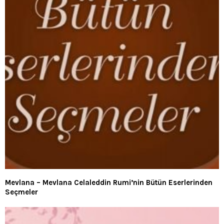
Mevlana – Mevlana Celaleddin Rumi’nin Bütün Eserlerinden
Seçmeler