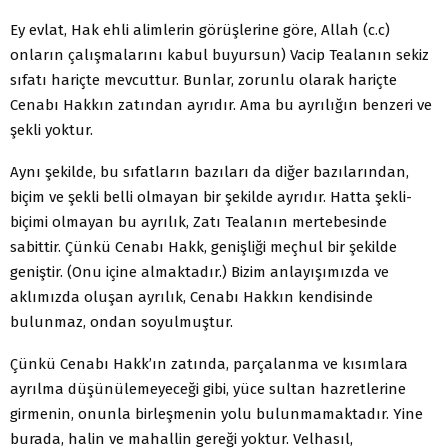
Ey evlat, Hak ehli alimlerin görüşlerine göre, Allah (c.c)
onların çalışmalarını kabul buyursun) Vacip Tealanın sekiz
sıfatı hariçte mevcuttur. Bunlar, zorunlu olarak hariçte
Cenabı Hakkın zatından ayrıdır. Ama bu ayrılığın benzeri ve
şekli yoktur.
Aynı şekilde, bu sıfatların bazıları da diğer bazılarından,
biçim ve şekli belli olmayan bir şekilde ayrıdır. Hatta şekli-
biçimi olmayan bu ayrılık, Zatı Tealanın mertebesinde
sabittir. Çünkü Cenabı Hakk, genişliği meçhul bir şekilde
geniştir. (Onu içine almaktadır.) Bizim anlayışımızda ve
aklımızda oluşan ayrılık, Cenabı Hakkın kendisinde
bulunmaz, ondan soyulmuştur.
Çünkü Cenabı Hakk’ın zatında, parçalanma ve kısımlara
ayrılma düşünülemeyeceği gibi, yüce sultan hazretlerine
girmenin, onunla birleşmenin yolu bulunmamaktadır. Yine
burada, halin ve mahallin gereği yoktur. Velhasıl,