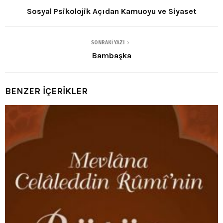
Sosyal Psikolojik Açıdan Kamuoyu ve Siyaset
SONRAKI YAZI
Bambaşka
BENZER İÇERİKLER