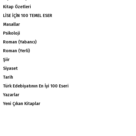
Kitap Özetleri
LİSE İÇİN 100 TEMEL ESER
Masallar
Psikoloji
Roman (Yabancı)
Roman (Yerli)
Şiir
Siyaset
Tarih
Türk Edebiyatının En İyi 100 Eseri
Yazarlar
Yeni Çıkan Kitaplar