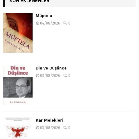
SON EKLENENLER
Müptela
04/08/2026
0
Din ve Düşünce
03/08/2026
0
Kar Melekleri
03/08/2026
0