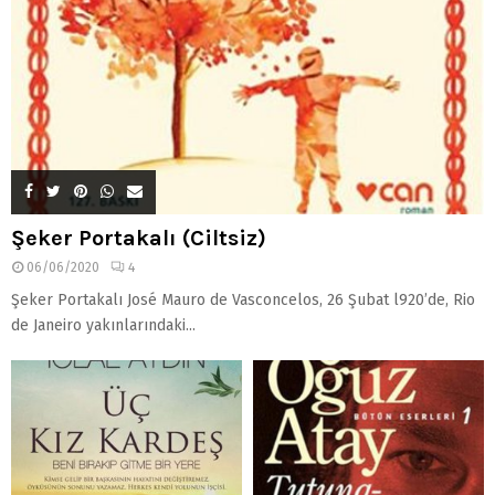
Şeker Portakalı (Ciltsiz)
06/06/2020
4
Şeker Portakalı José Mauro de Vasconcelos, 26 Şubat l920’de, Rio
de Janeiro yakınlarındaki...