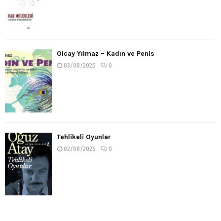
Olcay Yılmaz – Kadın ve Penis
03/08/2026
0
Tehlikeli Oyunlar
02/08/2026
0