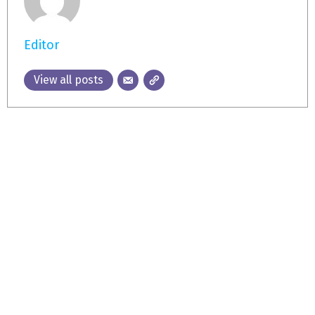
Editor
View all posts