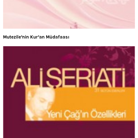
Mutezile’nin Kur’an Müdafaası