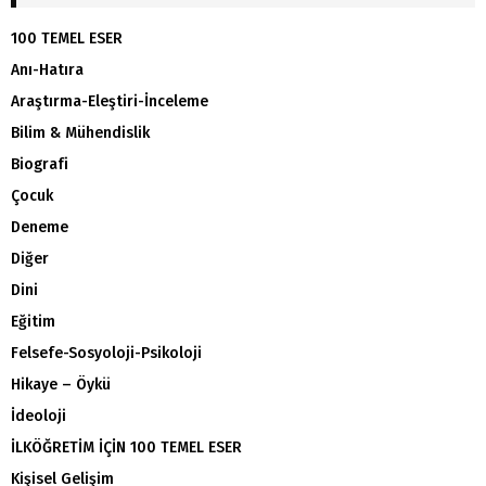
100 TEMEL ESER
Anı-Hatıra
Araştırma-Eleştiri-İnceleme
Bilim & Mühendislik
Biografi
Çocuk
Deneme
Diğer
Dini
Eğitim
Felsefe-Sosyoloji-Psikoloji
Hikaye – Öykü
İdeoloji
İLKÖĞRETİM İÇİN 100 TEMEL ESER
Kişisel Gelişim