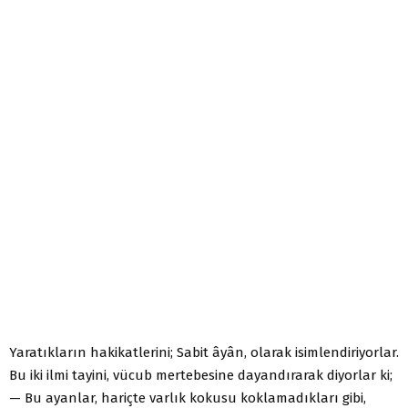
Yaratıkların hakikatlerini; Sabit âyân, olarak isimlendiriyorlar.
Bu iki ilmi tayini, vücub mertebesine dayandırarak diyorlar ki;
— Bu ayanlar, hariçte varlık kokusu koklamadıkları gibi,