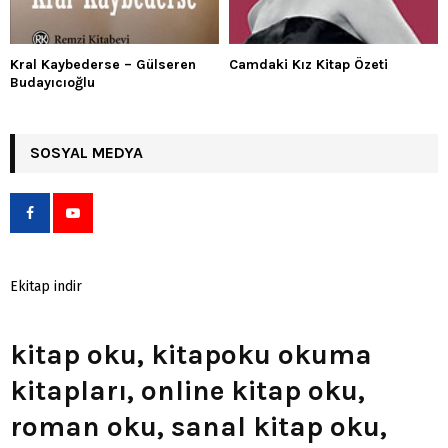
Kral Kaybederse – Gülseren
Camdaki Kız Kitap Özeti
Budayıcıoğlu
SOSYAL MEDYA
Ekitap indir
kitap oku, kitapoku okuma
kitapları, online kitap oku,
roman oku, sanal kitap oku,