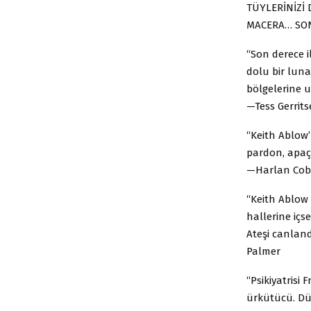
TÜYLERİNİZİ 
MACERA… SON
“Son derece i
dolu bir luna
bölgelerine u
—Tess Gerrit
“Keith Ablow
pardon, apaçı
—Harlan Co
“Keith Ablow b
hallerine içs
Ateşi canland
Palmer
“Psikiyatrisi
ürkütücü. Dü