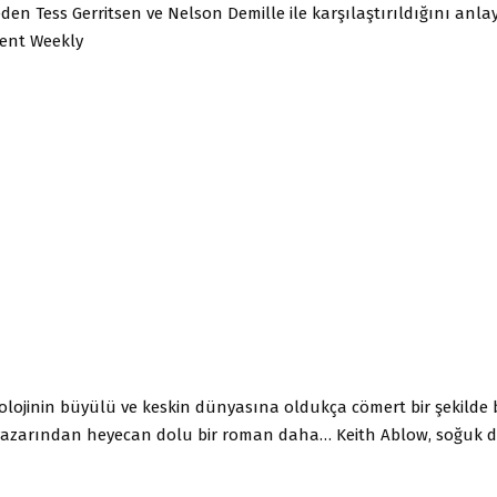
en Tess Gerritsen ve Nelson Demille ile karşılaştırıldığını anla
ent Weekly
olojinin büyülü ve keskin dünyasına oldukça cömert bir şekilde 
yazarından heyecan dolu bir roman daha… Keith Ablow, soğuk du