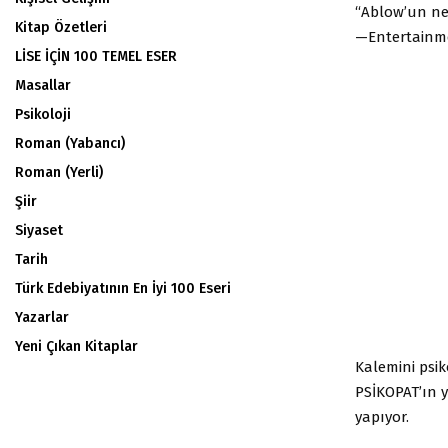
“Ablow’un ned
Kitap Özetleri
—Entertainm
LİSE İÇİN 100 TEMEL ESER
Masallar
Psikoloji
Roman (Yabancı)
Roman (Yerli)
Şiir
Siyaset
Tarih
Türk Edebiyatının En İyi 100 Eseri
Yazarlar
Yeni Çıkan Kitaplar
Kalemini psik
PSİKOPAT’ın 
yapıyor.