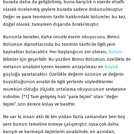
burada daha da geliştirilmiş, buna karşılık o eserde etraflı
olarak incelenmiş şeylere burada sadece dokunulmuştur.
Değer ve para teorisinin tarihi hakkındaki bölümler, bu kez,
doğal olarak, tamamen dışarıda bırakılmıştır.
Bununla beraber, daha önceki eserin okuyucusu, Birinci
Bölümün dipnotlarında bu teorinin tarihi ile ilgili yeni
kaynaklar bulacaktır. Her başlangıcın zor olması,
bütün
bilimler için geçerlidir. Bu yüzden Birinci Bölümün, özellikle de
metanın analizini içeren kesimin anlaşılması en
büyük
güçlüğü yaratacaktır. Özellikle değerin özünün ve değerin
büyüklüğünün analizi ile ilgili yerlerde söylediklerimi
mümkün olduğu ölçüde, ortalama okuyucunun seviyesine
indirdim. [*1] Tam gelişmiş hali “para biçimi” olan “değer
biçimi”, son derece kolay ve basittir.
Ne var ki, insan aklı iki bin yıldan fazla zamandan beri boş
yere bunun temeline inmeye çalışmıştır; oysa çok daha
karışık ve karmaşık biçimlerin analizinde, en azından,