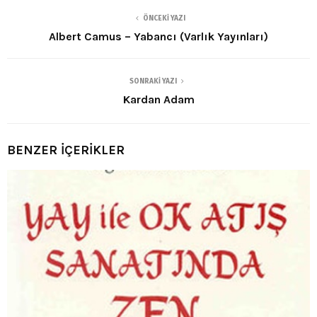
ÖNCEKI YAZI
Albert Camus – Yabancı (Varlık Yayınları)
SONRAKI YAZI
Kardan Adam
BENZER İÇERİKLER