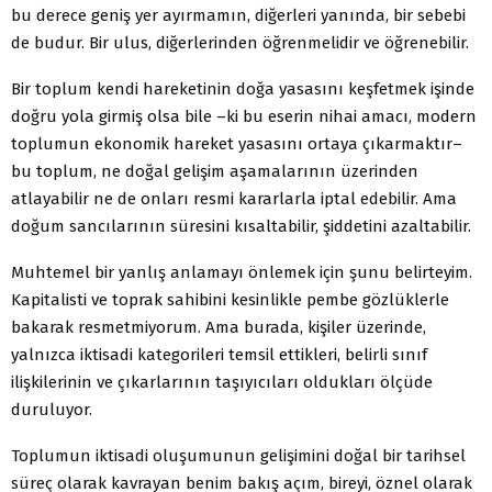
bu derece geniş yer ayırmamın, diğerleri yanında, bir sebebi
de budur. Bir ulus, diğerlerinden öğrenmelidir ve öğrenebilir.
Bir toplum kendi hareketinin doğa yasasını keşfetmek işinde
doğru yola girmiş olsa bile –ki bu eserin nihai amacı, modern
toplumun ekonomik hareket yasasını ortaya çıkarmaktır–
bu toplum, ne doğal gelişim aşamalarının üzerinden
atlayabilir ne de onları resmi kararlarla iptal edebilir. Ama
doğum sancılarının süresini kısaltabilir, şiddetini azaltabilir.
Muhtemel bir yanlış anlamayı önlemek için şunu belirteyim.
Kapitalisti ve toprak sahibini kesinlikle pembe gözlüklerle
bakarak resmetmiyorum. Ama burada, kişiler üzerinde,
yalnızca iktisadi kategorileri temsil ettikleri, belirli sınıf
ilişkilerinin ve çıkarlarının taşıyıcıları oldukları ölçüde
duruluyor.
Toplumun iktisadi oluşumunun gelişimini doğal bir tarihsel
süreç olarak kavrayan benim bakış açım, bireyi, öznel olarak