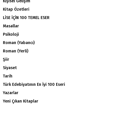
Kişisel Gelişim
Kitap Özetleri
LİSE İÇİN 100 TEMEL ESER
Masallar
Psikoloji
Roman (Yabancı)
Roman (Yerli)
Şiir
Siyaset
Tarih
Türk Edebiyatının En İyi 100 Eseri
Yazarlar
Yeni Çıkan Kitaplar