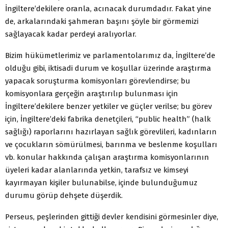
İngiltere’dekilere oranla, acınacak durumdadır. Fakat yine
de, arkalarındaki şahmeran başını şöyle bir görmemizi
sağlayacak kadar perdeyi aralıyorlar.
Bizim hükümetlerimiz ve parlamentolarımız da, İngiltere’de
olduğu gibi, iktisadi durum ve koşullar üzerinde araştırma
yapacak soruşturma komisyonları görevlendirse; bu
komisyonlara gerçeğin araştırılıp bulunması için
İngiltere’dekilere benzer yetkiler ve güçler verilse; bu görev
için, İngiltere’deki fabrika denetçileri, “public health” (halk
sağlığı) raporlarını hazırlayan sağlık görevlileri, kadınların
ve çocukların sömürülmesi, barınma ve beslenme koşulları
vb. konular hakkında çalışan araştırma komisyonlarının
üyeleri kadar alanlarında yetkin, tarafsız ve kimseyi
kayırmayan kişiler bulunabilse, içinde bulunduğumuz
durumu görüp dehşete düşerdik.
Perseus, peşlerinden gittiği devler kendisini görmesinler diye,