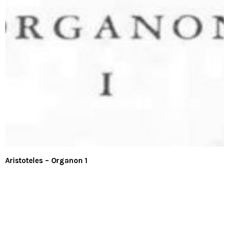
Aristoteles – Organon 1