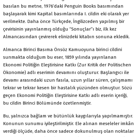
basılan bu metne, 1976’daki Penguin Books basımından
başlayarak kimi Kapital basımlarında I. cildin eki olarak yer
verilmekte. Daha önce Türkçede, İngilizceden yapılmış bir
çevirisinin yayınlanmış olduğu “Sonuçlar”ı biz, ilk kez
Almancasından çevirerek elinizdeki kitabın sonuna ekledik.
Almanca Birinci Basıma Önsöz Kamuoyuna birinci cildini
sunmakta olduğum bu eser, 1859 yılında yayınlanan
Ekonomi Politiğin Eleştirisine Katkı (Zur Kritik der Politischen
Ökonomie) adlı eserimin devamını oluşturur. Başlangıcı ile
devamı arasındaki uzun fasıla, uzun yıllar süren, çalışmamı
tekrar ve tekrar kesen bir hastalık yüzünden olmuştur. Sözü
geçen Ekonomi Politiğin Eleştirisine Katkı adlı eserin içeriği,
bu cildin Birinci Bölümünde özetlenmiştir.
Bu, yalnızca bağlam ve bütünlük kaygılarıyla yapılmamıştır.
Konunun sunumu iyileştirilmiştir. Ele alınan meseleler imkân
verdiği ölçüde, daha önce sadece dokunulmuş olan noktalar