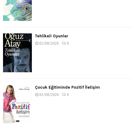
Tehlikeli Oyunlar
02/08/2026
0
Çocuk Eğitiminde Pozitif İletişim
02/08/2026
0