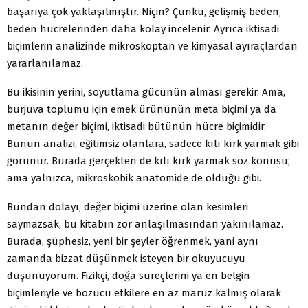
başarıya çok yaklaşılmıştır. Niçin? Çünkü, gelişmiş beden,
beden hücrelerinden daha kolay incelenir. Ayrıca iktisadi
biçimlerin analizinde mikroskoptan ve kimyasal ayıraçlardan
yararlanılamaz.
Bu ikisinin yerini, soyutlama gücünün alması gerekir. Ama,
burjuva toplumu için emek ürününün meta biçimi ya da
metanın değer biçimi, iktisadi bütünün hücre biçimidir.
Bunun analizi, eğitimsiz olanlara, sadece kılı kırk yarmak gibi
görünür. Burada gerçekten de kılı kırk yarmak söz konusu;
ama yalnızca, mikroskobik anatomide de olduğu gibi.
Bundan dolayı, değer biçimi üzerine olan kesimleri
saymazsak, bu kitabın zor anlaşılmasından yakınılamaz.
Burada, şüphesiz, yeni bir şeyler öğrenmek, yani aynı
zamanda bizzat düşünmek isteyen bir okuyucuyu
düşünüyorum. Fizikçi, doğa süreçlerini ya en belgin
biçimleriyle ve bozucu etkilere en az maruz kalmış olarak