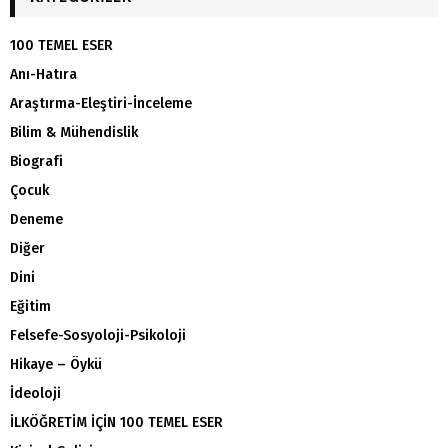
100 TEMEL ESER
Anı-Hatıra
Araştırma-Eleştiri-İnceleme
Bilim & Mühendislik
Biografi
Çocuk
Deneme
Diğer
Dini
Eğitim
Felsefe-Sosyoloji-Psikoloji
Hikaye – Öykü
İdeoloji
İLKÖĞRETİM İÇİN 100 TEMEL ESER