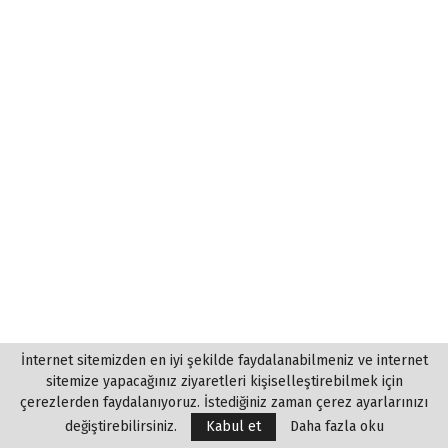
İnternet sitemizden en iyi şekilde faydalanabilmeniz ve internet
sitemize yapacağınız ziyaretleri kişiselleştirebilmek için
çerezlerden faydalanıyoruz. İstediğiniz zaman çerez ayarlarınızı
değiştirebilirsiniz.
Kabul et
Daha fazla oku