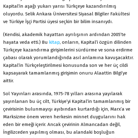
Kapital’in aşağı yukarı yarısı Türkçeye kazandırılmış
oluyordu. Selik Ankara Üniversitesi Siyasal Bilgiler Fakültesi
ve Türkiye İşçi Partisi üyesi seçkin bir bilim insanıydı.
(Kendisi, akademik hayattan ayrılışının ardından 2005’te
hayata veda etti.) Bu
kitap
, onların, Kapital’i özgün dilinden
Türkçeye kazandırma girişimlerini sürdürme ve sona erdirme
çabası olarak yorumlandığında asıl anlamına kavuşacaktır.
Kapital’in Türkçeleştirilmesi konusunda son ve her üç cildi
kapsayarak tamamlanmış girişimin onuru Alaattin Bilgi’ye
aittir.
Sol Yayınları arasında, 1975-78 yılları arasına yayılarak
yayınlanan bu üç cilt, Türkiye’yi Kapital’in tamamlanmış bir
çevirisinin bulunmayışı ayıbından kurtardığı için, Marx’a ve
Marksizme önem veren herkesin minnet duygularını hak
eden bir emeği içerir. Ancak çevirinin Almancadan değil,
İngilizceden yapılmış olması, bu alandaki boşluğun