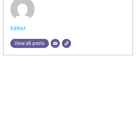
Editor
View all posts